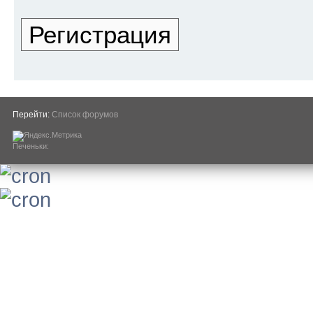
Регистрация
Перейти:
Список форумов
Печеньки: