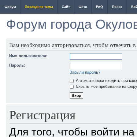
Форум
Последние темы
Сайт
Фото
FAQ
Поиск
Во
Форум города Окуло
Вам необходимо авторизоваться, чтобы отвечать в
Имя пользователя:
Пароль:
Забыли пароль?
Автоматически входить при каж
Скрыть мое пребывание на фору
Регистрация
Для того, чтобы войти н