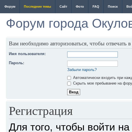
Форум
Последние темы
Сайт
Фото
FAQ
Поиск
Во
Форум города Окуло
Вам необходимо авторизоваться, чтобы отвечать в
Имя пользователя:
Пароль:
Забыли пароль?
Автоматически входить при каж
Скрыть мое пребывание на фору
Регистрация
Для того, чтобы войти н