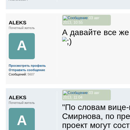
03 авг
ALEKS
2013, 10:55
Почетный житель
А давайте все же
A
Просмотреть профиль
Отправить сообщение
Сообщений:
5607
03 авг
ALEKS
2013, 11:04
Почетный житель
''По словам вице
Смирнова, по пр
A
проект могут сос