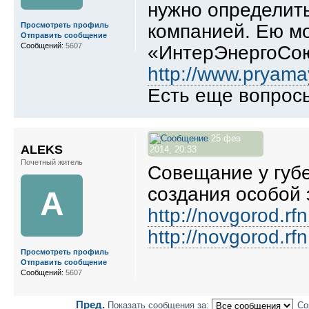
нужно определит
компанией. Ею мо
Просмотреть профиль
Отправить сообщение
Сообщений:
5607
«ИнтерЭнергоСоюз
http://www.pryama
Есть еще вопросы
25 фев
ALEKS
2014, 20:33
Почетный житель
Совещание у губ
создания особой 
A
http://novgorod.rf
http://novgorod.rf
Просмотреть профиль
Отправить сообщение
Сообщений:
5607
Пред.
Показать сообщения за:
Со