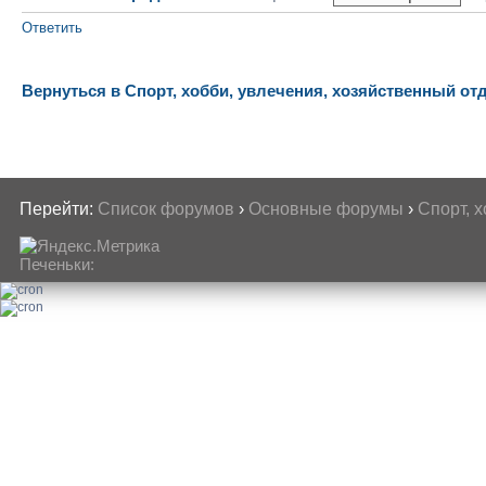
Ответить
Вернуться в Спорт, хобби, увлечения, хозяйственный от
Перейти:
Список форумов
›
Основные форумы
›
Спорт, 
Печеньки: