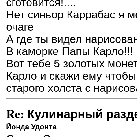
сготовится!....
Нет синьор Каррабас я м
очаге
А где ты видел нарисован
В каморке Папы Карло!!!
Вот тебе 5 золотых моне
Карло и скажи ему чтобы
старого холста с нарисо
Re: Кулинарный разд
Йонда Удонта