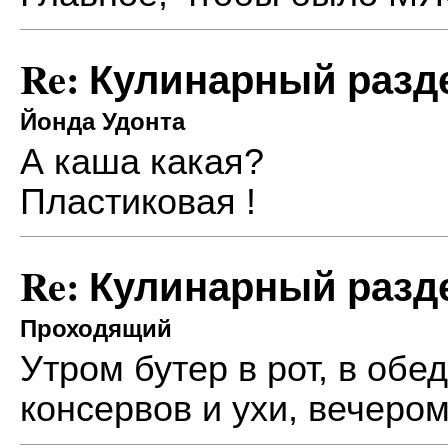
Re: Кулинарный разд
Йонда Удонта
А каша какая?
Пластиковая !
Re: Кулинарный разд
Проходящий
Утром бутер в рот, в об
консервов и ухи, вечеро