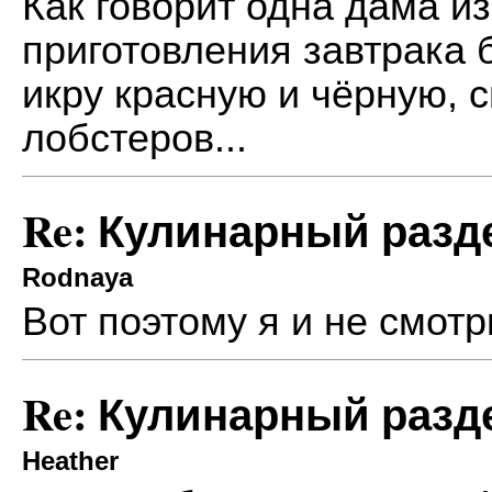
Как говорит одна дама и
приготовления завтрака 
икру красную и чёрную, 
лобстеров...
Re: Кулинарный разд
Rodnaya
Вот поэтому я и не смот
Re: Кулинарный разд
Heather