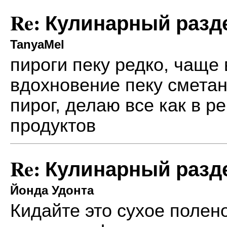
Re: Кулинарный разд
TanyaMel
пироги пеку редко, чаще 
вдохновение пеку
сметан
пирог, делаю все как в р
продуктов
Re: Кулинарный разд
Йонда Удонта
Кидайте это сухое полен