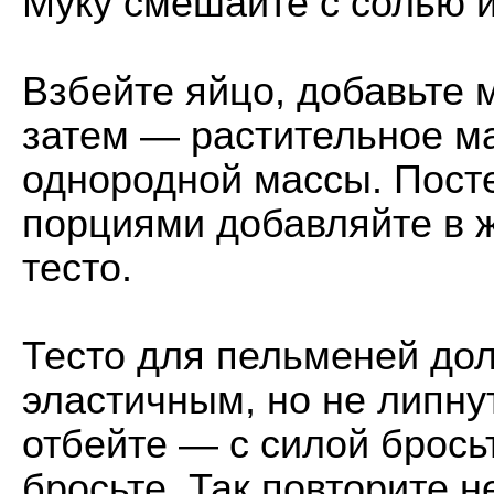
Муку смешайте с солью и
Взбейте яйцо, добавьте 
затем — растительное ма
однородной массы. Пост
порциями добавляйте в 
тесто.
Тесто для пельменей
дол
эластичным, но не липнут
отбейте — с силой брось
бросьте. Так повторите н