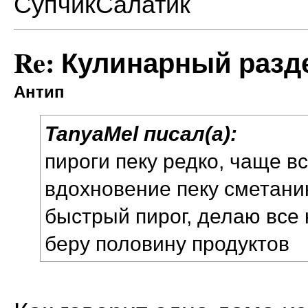
СупчикСалатик
Re: Кулинарный разд
Антип
TanyaMel писал(а):
пироги пеку редко, чаще вс
вдохновение пеку
сметани
быстрый пирог, делаю все 
беру половину продуктов