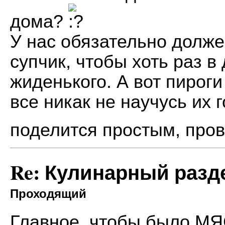
дома?
У нас обязательно долже
супчик, чтобы хоть раз в 
жиденького. А вот пироги
все никак не научусь их 
поделится простым, пр
Re: Кулинарный разд
Проходящий
Главное, чтобы было М