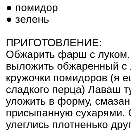
● помидор
● зелень
ПРИГОТОВЛЕНИЕ:
Обжарить фарш с луком. 
выложить обжаренный с 
кружочки помидоров (я 
сладкого перца) Лаваш т
уложить в форму, смазан
присыпанную сухарями. 
улеглись плотненько друг