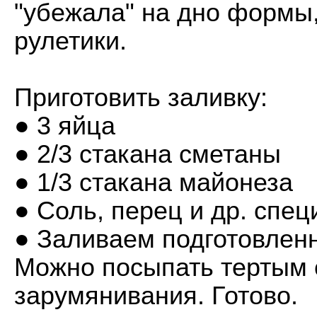
"убежала" на дно формы
рулетики.
Приготовить заливку:
● 3 яйца
● 2/3 стакана сметаны
● 1/3 стакана майонеза
● Соль, перец и др. спец
● Заливаем подготовлен
Можно посыпать тертым 
зарумянивания. Готово.