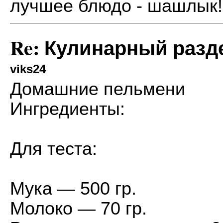
лучшее блюдо - шашлык!
Re: Кулинарный разд
viks24
Домашние пельмени
Ингредиенты:
Для теста:
Мука — 500 гр.
Молоко — 70 гр.