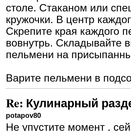
столе. Стаканом или сп
кружочки. В центр каждо
Скрепите края каждого п
вовнутрь. Складывайте
пельмени на присыпанны
Варите пельмени в подсо
Re: Кулинарный разд
potapov80
Не упустите момент , сей