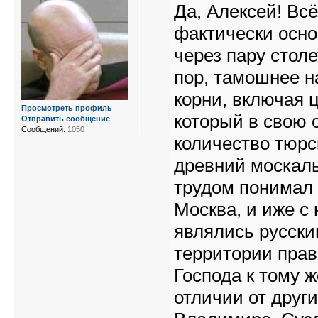
Да, Алексей! Всё
фактически осно
через пару стол
пор, тамошнее н
корни, включая ц
Просмотреть профиль
который в свою 
Отправить сообщение
Сообщений:
1050
количество тюрск
древний москаль
трудом понимал 
Москва, и иже с 
являлись русски
территории прав
Господа к тому ж
отличии от други