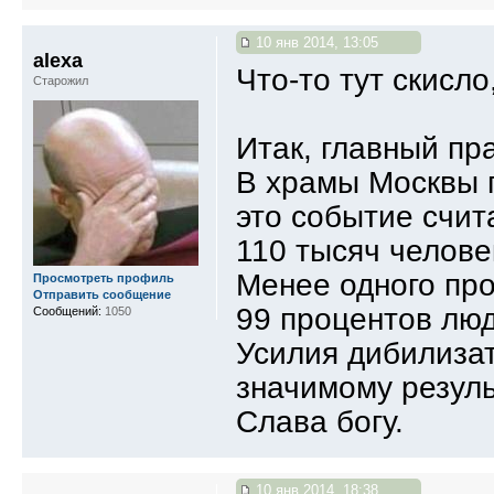
10 янв 2014, 13:05
alexa
Что-то тут скисло
Старожил
Итак, главный пр
В храмы Москвы 
это событие счи
110 тысяч челове
Менее одного про
Просмотреть профиль
Отправить сообщение
99 процентов люд
Сообщений:
1050
Усилия дибилизат
значимому резуль
Слава богу.
10 янв 2014, 18:38