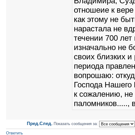
Владимира, Сузд
отношеие к вере
как этому не быт
нарастала не вдр
течении 700 лет
изначально не б
своих близких и
периода правлени
вопрошаю: откуда
Господа Нашего
к сожалению, не 
паломников....., в
Пред.
След.
Показать сообщения за:
Ответить