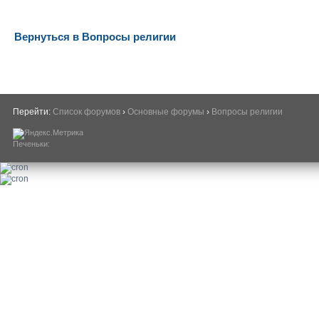
Вернуться в Вопросы религии
Перейти:
Список форумов
›
Основные форумы
›
Вопросы религии
Печеньки: