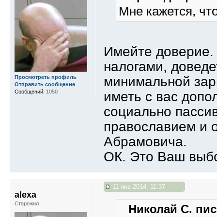
Мне кажется, чт
Имейте доверие. 
налогами, доведе
Просмотреть профиль
минимальной зарп
Отправить сообщение
Сообщений:
1050
иметь с вас допо
социально пасси
православием и 
Абрамовича.
ОК. Это Ваш выб
11 янв 2014, 11:37
alexa
Старожил
Николай С. пис