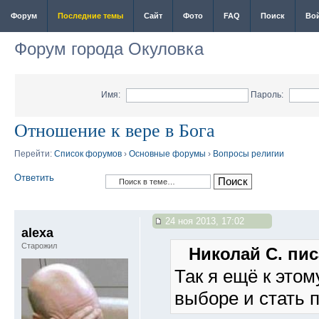
Форум
Последние темы
Сайт
Фото
FAQ
Поиск
Во
Форум города Окуловка
Имя:
Пароль:
Отношение к вере в Бога
Перейти:
Список форумов
›
Основные форумы
›
Вопросы религии
Ответить
24 ноя 2013, 17:02
alexa
Старожил
Николай С. пис
Так я ещё к этом
выборе и стать 