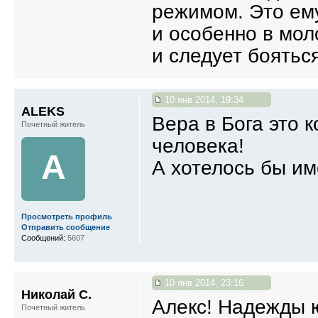
режимом. Это ем
и особенно в мол
и следует боятьс
10 янв 2014, 19:34
ALEKS
Вера в Бога это 
Почетный житель
человека!
A
А хотелось бы и
Просмотреть профиль
Отправить сообщение
Сообщений:
5607
10 янв 2014, 23:16
Николай С.
Алекс! Надежды ю
Почетный житель