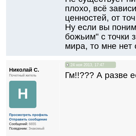
плохо, всё зависи
ценностей, от точ
Ну если вы пони
божьим" с точки 
мира, то мне нет
24 ноя 2013, 17:47
Николай С.
Гм!!??? А разве 
Почетный житель
Н
Просмотреть профиль
Отправить сообщение
Сообщений:
6655
Псевдоним:
Знакомый