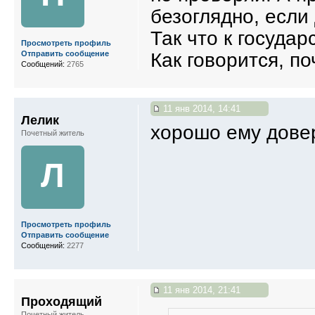
безоглядно, если
Так что к государ
Просмотреть профиль
Как говорится, поч
Отправить сообщение
Сообщений:
2765
11 янв 2014, 14:41
Лелик
хорошо ему довер
Почетный житель
Л
Просмотреть профиль
Отправить сообщение
Сообщений:
2277
11 янв 2014, 21:41
Проходящий
Почетный житель