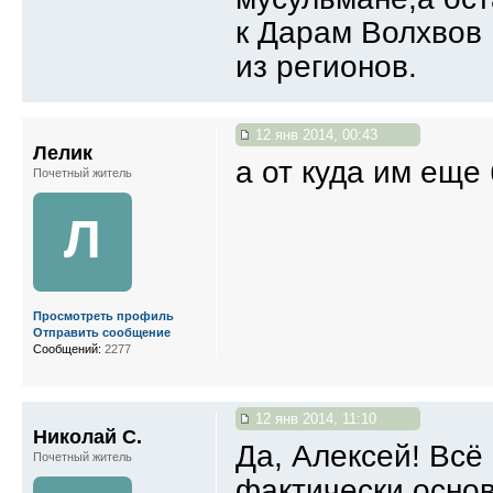
к Дарам Волхвов 
из регионов.
12 янв 2014, 00:43
Лелик
а от куда им еще
Почетный житель
Л
Просмотреть профиль
Отправить сообщение
Сообщений:
2277
12 янв 2014, 11:10
Николай С.
Да, Алексей! Всё 
Почетный житель
фактически осно