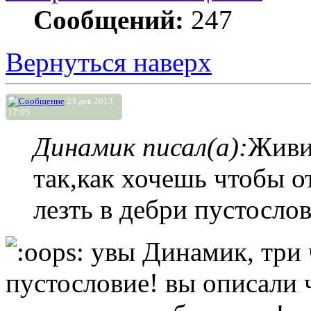
Сообщений:
247
Вернуться наверх
23 дек 2013,
17:05
Динамик писал(а):
Живи
так,как хочешь чтобы о
лезть в дебри пустослов
увы Динамик, три ч
пустословие! вы описали 