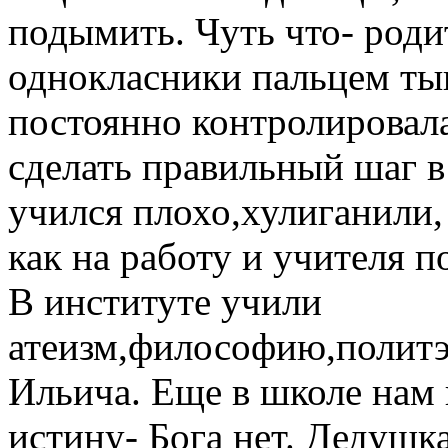
подымить. Чуть что- роди
однокласники пальцем тык
постоянно контролировала
сделать правильный шаг в
учился плохо,хулиганили,
как на работу и учителя 
В институте учили
атеизм,философию,полит
Ильича. Еще в школе нам
истину- Бога нет. Дедушк