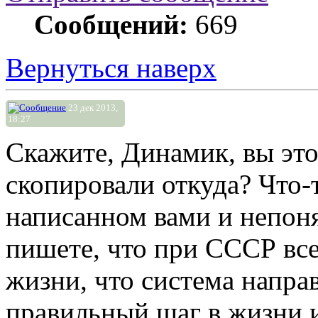
Сообщений:
669
Вернуться наверх
23 дек 2013,
18:27
Скажите, Динамик, вы это
скопировали откуда? Что-
написанном вами и непоня
пишете, что при СССР все
жизни, что система направ
правильный шаг в жизни и 