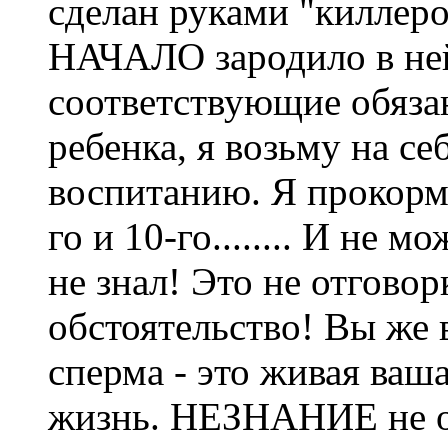
сделан руками "киллеро
НАЧАЛО зародило в ней
соответствующие обязан
ребенка, я возьму на се
воспитанию. Я прокормл
го и 10-го........ И не 
не знал! Это не отговор
обстоятельство! Вы же в
сперма - это живая ваша
жизнь. НЕЗНАНИЕ не о