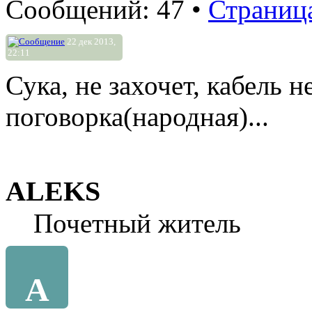
Сообщений: 47 •
Страниц
22 дек 2013,
22:11
Сука, не захочет, кабель н
поговорка(народная)...
ALEKS
Почетный житель
A