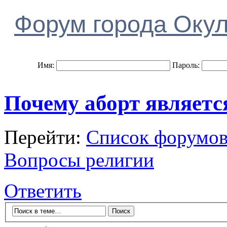
Форум города Оку
Имя:
Пароль:
Почему аборт являетс
Перейти:
Список форумо
Вопросы религии
Ответить