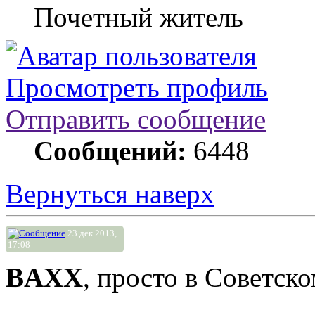
Почетный житель
Просмотреть профиль
Отправить сообщение
Сообщений:
6448
Вернуться наверх
23 дек 2013,
17:08
BAXX
, просто в Советск