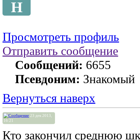
Н
Просмотреть профиль
Отправить сообщение
Сообщений:
6655
Псевдоним:
Знакомый
Вернуться наверх
23 дек 2013,
16:21
Кто закончил среднюю шко