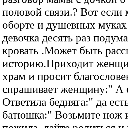
половой связи.? Вот если 
оборте и душевных муках
девочка десять раз подум
кровать .Может быть расс
историю.Приходит женщи
храм и просит благослове
спрашивает женщину:" А е
Ответила бедняга:" да ест
батюшка:" Возьмите нож и
пожила, дайте родиться и