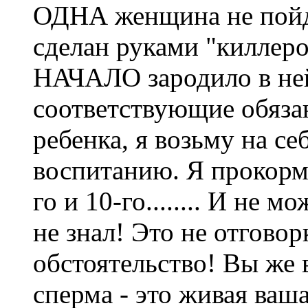
ОДНА женщина не пойде
сделан руками "киллеро
НАЧАЛО зародило в ней
соответствующие обязан
ребенка, я возьму на се
воспитанию. Я прокормл
го и 10-го........ И не 
не знал! Это не отговор
обстоятельство! Вы же в
сперма - это живая ваша