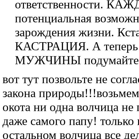
ответственности. КАЖ
потенциальная возможн
зарождения жизни. Кста
КАСТРАЦИЯ. А теперь 
МУЖЧИНЫ подумайте с
вот тут позвольте не согл
закона природы!!!возьмем 
окота ни одна волчица не
даже самого папу! только
остальном волчица все дел