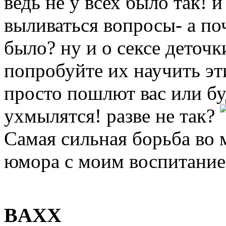
ведь не у всех было так! 
выливаться вопросы- а поче
было? ну и о сексе деточк
попробуйте их научить эт
просто пошлют вас или бу
ухмылятся! разве не так?
Самая сильная борьба во м
юмора с моим воспитание
BAXX