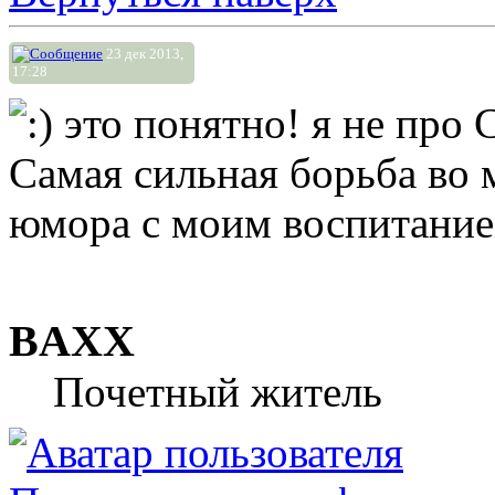
23 дек 2013,
17:28
это понятно! я не про
Самая сильная борьба во м
юмора с моим воспитание
BAXX
Почетный житель