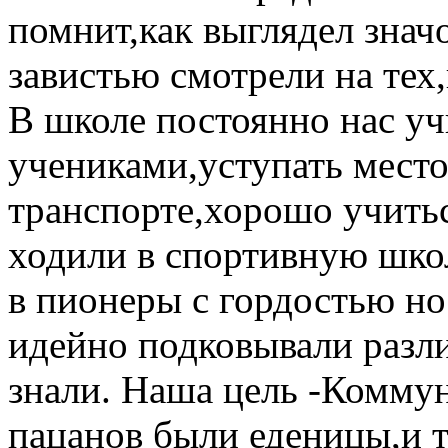
помнит,как выглядел знач
завистью смотрели на тех
В школе постоянно нас у
учениками,уступать мест
транспорте,хорошо учитьс
ходили в спортивную шко
в пионеры с гордостью но
идейно подковывали разл
знали. Наша цель -Комму
пацанов были еденицы,и т