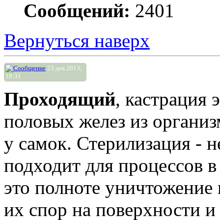
Сообщений:
2401
Вернуться наверх
23 дек 2013,
18:31
Проходящий
, кастрация 
половых желез из организ
у самок. Стерилизация - 
подходит для процессов 
это полноте уничтожение 
их спор на поверхности и