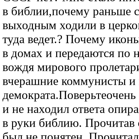
в библии,почему раньше 
выходным ходили в церков
туда ведет.? Почему икон
в домах и передаются по 
вождя мирового пролетар
вчерашние коммунисты и 
демократа.Поверьтеочень 
и не находил ответа опира
в руки библию. Прочитав 
был не понятен. Прочитал 