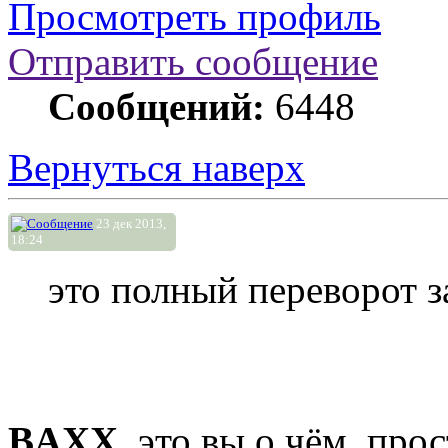
Просмотреть профиль
Отправить сообщение
Сообщений:
6448
Вернуться наверх
23 дек 2013,
18:24
это полный переворот з
BAXX
, это вы о чём, пр