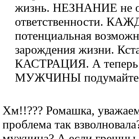
жизнь. НЕЗНАНИЕ не о
ответственности. КАЖ
потенциальная возможн
зарождения жизни. Кста
КАСТРАЦИЯ. А теперь 
МУЖЧИНЫ подумайте с
Хм!!??? Ромашка, уважаема
проблема так взволновала
мужчина? А если грешны 