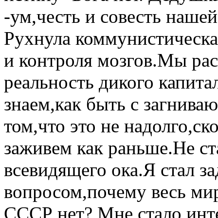
-ум,честь и совесть нашей
Рухнула коммунистическ
и контроля мозгов.Мы рас
реальность дикого капита
знаем,как быть с загнив
том,что это не надолго,с
заживем как раньше.Не ст
всевидящего ока.Я стал з
вопросом,почему весь мир 
СССР нет? Мне стало инт