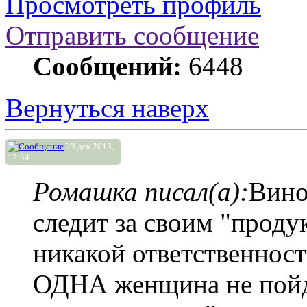
Просмотреть профиль
Отправить сообщение
Сообщений:
6448
Вернуться наверх
23 дек 2013,
17:34
Ромашка писал(а):
Вино
следит за своим "проду
никакой ответственност
ОДНА женщина не пойде