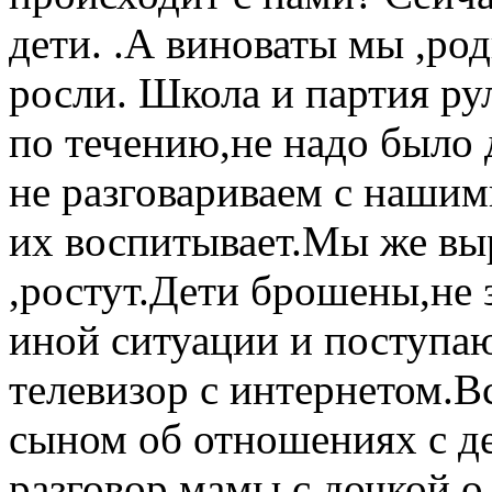
дети. .А виноваты мы ,ро
росли. Школа и партия рул
по течению,не надо было 
не разговариваем с нашим
их воспитывает.Мы же выр
,ростут.Дети брошены,не з
иной ситуации и поступают
телевизор с интернетом.В
сыном об отношениях с д
разговор мамы с дочкой о