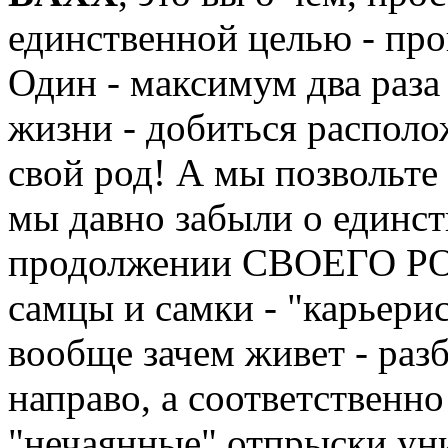
единственной целью - про
Один - максимум два раза 
жизни - добиться распол
свой род! А мы позвольте 
мы давно забыли о единст
продолжении СВОЕГО РО
самцы и самки - "карьерис
вообще зачем живет - раз
направо, а соответственн
"нечаянные" отпрыски ун