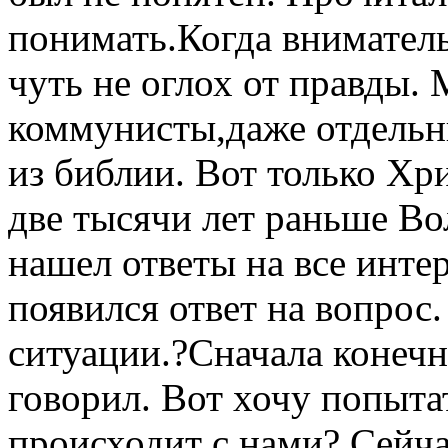
понимать.Когда вниматель
чуть не оглох от правды. 
коммунисты,даже отдельн
из библии. Вот только Хр
две тысячи лет раньше Во
нашел ответы на все инт
появился ответ на вопрос.
ситуации.?Сначала конечн
говорил. Вот хочу попытат
происходит с нами? Сейч