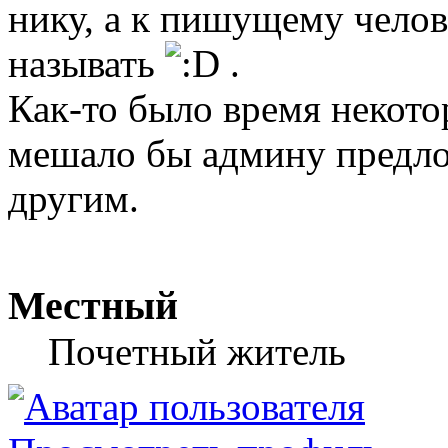
нику, а к пишущему челов
называть
.
Как-то было время некото
мешало бы админу предло
другим.
Местный
Почетный житель