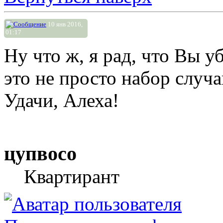
10 янв 2016,
01:17
Ну что ж, я рад, что Вы у
это не просто набор случ
Удачи, Алеха!
цупвосо
Квартирант