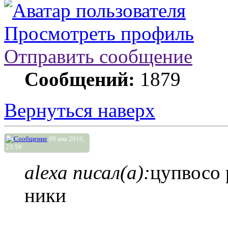
Просмотреть профиль
Отправить сообщение
Сообщений:
1879
Вернуться наверх
09 янв 2016,
23:59
alexa писал(а):
цупвосо 
ники