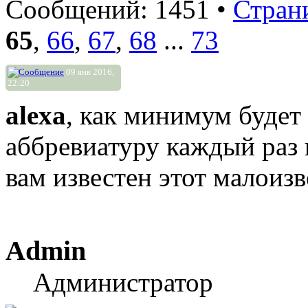
Сообщений: 1451 •
Стран
65
,
66
,
67
,
68
...
73
09 янв 2016,
22:20
alexa
, как минимум будет
аббревиатуру каждый раз 
вам известен этот малоиз
Admin
Администратор