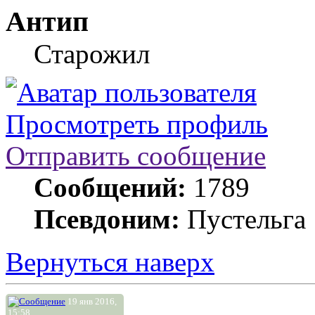
Антип
Старожил
Просмотреть профиль
Отправить сообщение
Сообщений:
1789
Псевдоним:
Пустельга
Вернуться наверх
19 янв 2016,
15:58