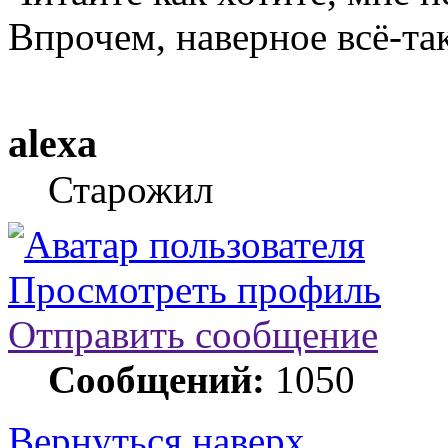
Впрочем, наверное всё-та
alexa
Старожил
Просмотреть профиль
Отправить сообщение
Сообщений:
1050
Вернуться наверх