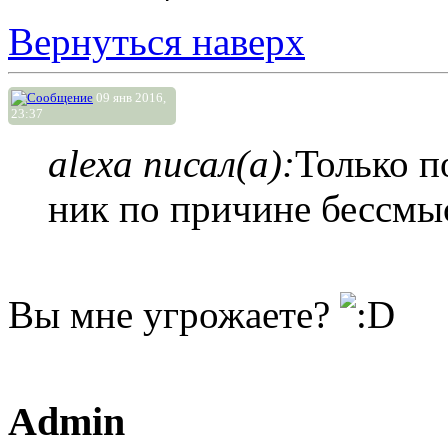
Вернуться наверх
09 янв 2016,
23:37
alexa писал(а):
Только п
ник по причине бессмы
Вы мне угрожаете?
Admin