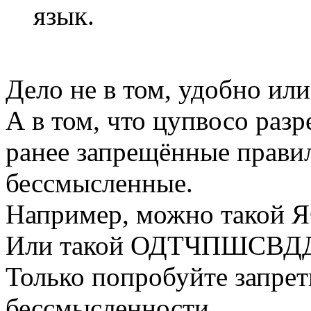
язык.
Дело не в том, удобно или
А в том, что цупвосо раз
ранее запрещённые прави
бессмысленные.
Например, можно тако
Или такой ОДТЧПШСВД
Только попробуйте запрет
бессмысленности.