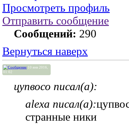
Просмотреть профиль
Отправить сообщение
Сообщений:
290
Вернуться наверх
10 янв 2016,
01:02
цупвосо писал(а):
alexa писал(а):
цупвос
странные ники