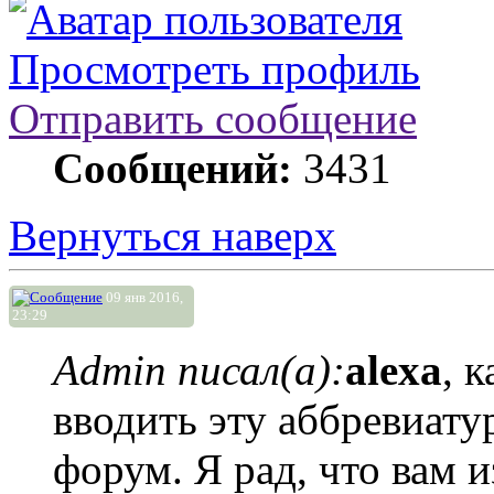
Просмотреть профиль
Отправить сообщение
Сообщений:
3431
Вернуться наверх
09 янв 2016,
23:29
Admin писал(а):
alexa
, 
вводить эту аббревиату
форум. Я рад, что вам 