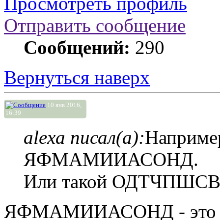
Просмотреть профиль
Отправить сообщение
Сообщений:
290
Вернуться наверх
10 янв 2016,
16:39
alexa писал(а):
Наприме
ЯФМАМИИАСОНД.
Или такой ОДТЧПШСВ
ЯФМАМИИАСОНД - это пон