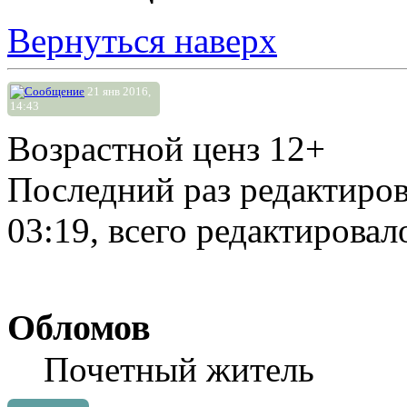
Вернуться наверх
21 янв 2016,
14:43
Возрастной ценз 12+
Последний раз редактиро
03:19, всего редактировало
Обломов
Почетный житель