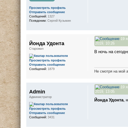
Просмотреть профиль
Отправить сообщение
Сообщений:
1327
Псевдоним:
Сергей Кузьмин
19 я
Йонда Удонта
2019, 10:26
Старожил
В ночь на сегодн
Просмотреть профиль
Отправить сообщение
Сообщений:
1879
Не смотря на мой 
19 я
Admin
2019, 13:05
Администратор
Йонда Удонта
, 
Просмотреть профиль
Отправить сообщение
Сообщений:
3431