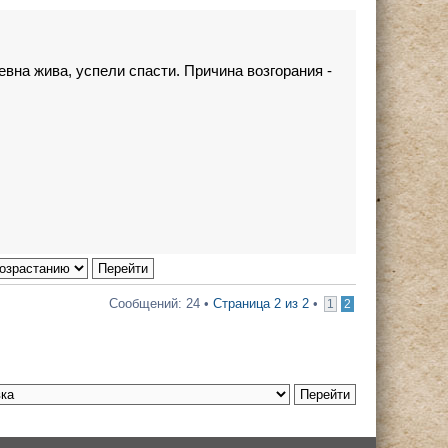
евна жива, успели спасти. Причина возгорания -
Сообщений: 24 •
Страница
2
из
2
•
1
2