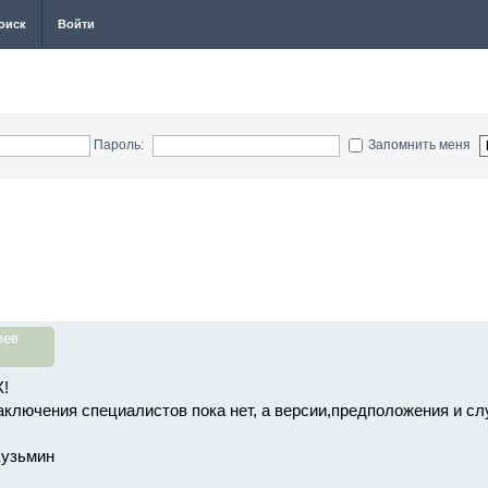
оиск
Войти
Пароль:
Запомнить меня
фев
!
ключения специалистов пока нет, а версии,предположения и слу
Кузьмин