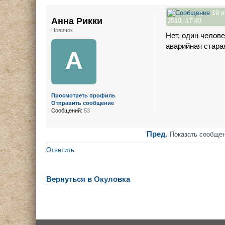
19 я
Анна Рикки
2019, 17:49
Новичок
Нет, один челове
аварийная стара
А
Просмотреть профиль
Отправить сообщение
Сообщений:
53
Пред.
Показать сообщен
Ответить
Вернуться в Окуловка