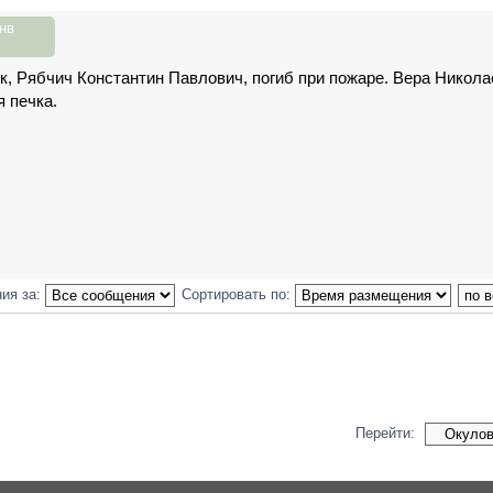
нв
к, Рябчич Константин Павлович, погиб при пожаре. Вера Никола
я печка.
ия за:
Сортировать по:
Перейти: