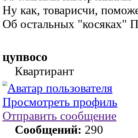
Ну как, товарисчи, помож
Об остальных "косяках" П
цупвосо
Квартирант
Просмотреть профиль
Отправить сообщение
Сообщений:
290