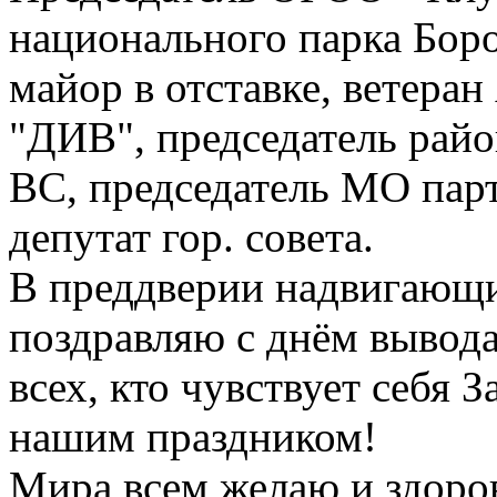
национального парка Боро
майор в отставке, ветера
"ДИВ", председатель райо
ВС, председатель МО парти
депутат гор. совета.
В преддверии надвигающи
поздравляю с днём вывода
всех, кто чувствует себя 
нашим праздником!
Мира всем желаю и здоро