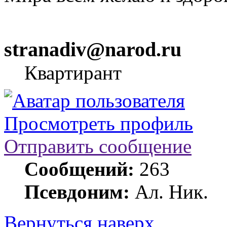
stranadiv@narod.ru
Квартирант
Просмотреть профиль
Отправить сообщение
Сообщений:
263
Псевдоним:
Ал. Ник.
Вернуться наверх