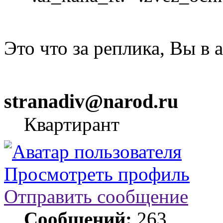
Это что за реплика, Вы в 
stranadiv@narod.ru
Квартирант
Просмотреть профиль
Отправить сообщение
Сообщений:
263