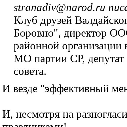
stranadiv@narod.ru писа
Клуб друзей Валдайско
Боровно", директор ОО
районной организации 
МО партии СР, депутат Д
совета.
И везде "эффективный мен
И, несмотря на разноглас
праздниками!