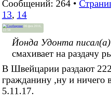
Сообщений: 264 •
Страни
13
,
14
06 фев 2016,
22:58
Йонда Удонта писал(а)
смахивает на раздачу р
В Швейцарии раздают 222
гражданину ,ну и ничего 
5.11.17.