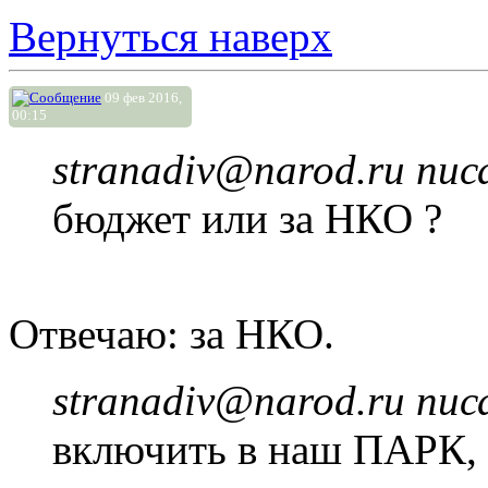
Вернуться наверх
09 фев 2016,
00:15
stranadiv@narod.ru писа
бюджет или за НКО ?
Отвечаю: за НКО.
stranadiv@narod.ru писа
включить в наш ПАРК, 