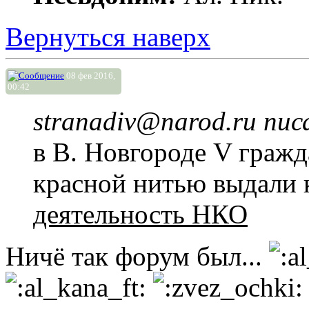
Вернуться наверх
08 фев 2016,
00:42
stranadiv@narod.ru писа
в В. Новгороде V граж
красной нитью выдали 
деятельность НКО
Ничё так форум был...