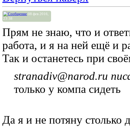
08 фев 2016,
23:38
Прям не знаю, что и ответ
работа, и я на ней ещё и 
Так и останетесь при сво
stranadiv@narod.ru писа
только у компа сидеть
Да я и не потяну столько 