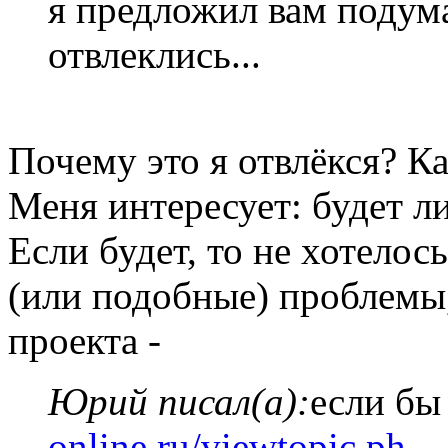
я предложил вам подум
отвлеклись...
Почему это я отвлёкся? Ка
Меня интересует: будет л
Если будет, то не хотелос
(или подобные) проблемы
проекта -
Юрий писал(а):
если бы
online.ru/viewtopic.ph
..