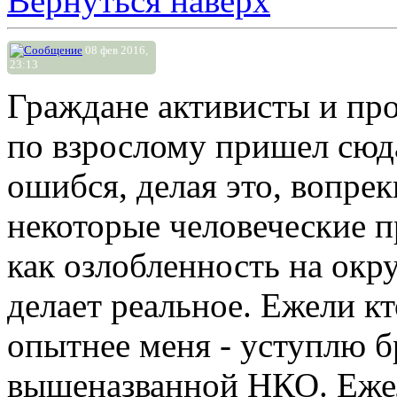
Вернуться наверх
08 фев 2016,
23:13
Граждане активисты и про
по взрослому пришел сюд
ошибся, делая это, вопре
некоторые человеческие п
как озлобленность на окру
делает реальное. Ежели кт
опытнее меня - уступлю б
вышеназванной НКО. Еже