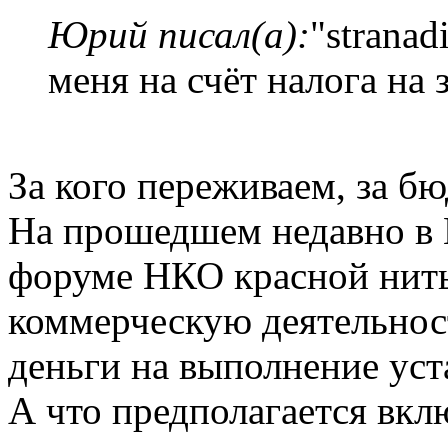
Юрий писал(а):
"strana
меня на счёт налога на
За кого переживаем, за б
На прошедшем недавно в 
форуме НКО красной нить
коммерческую деятельнос
деньги на выполнение уст
А что предполагается вкл