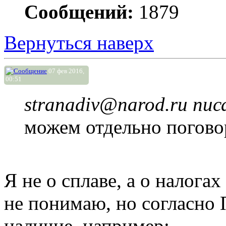
Сообщений:
1879
Вернуться наверх
07 фев 2016,
00:51
stranadiv@narod.ru писа
можем отдельно поговор
Я не о сплаве, а о налога
не понимаю, но согласно
наличие, например: