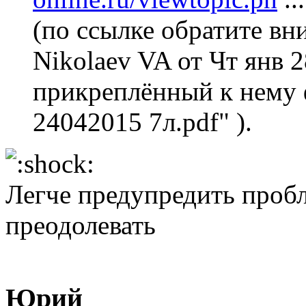
(по ссылке обратите вн
Nikolaev VA от Чт янв 2
прикреплённый к нему 
24042015 7л.pdf" ).
Легче предупредить пробл
преодолевать
Юрий