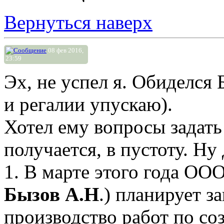
Вернуться наверх
08 фев 2016,
23:59
Эх, не успел я. Обиделся 
и регалии упускаю).
Хотел ему вопросы задать
получается, в пустоту. Ну 
1. В марте этого года ООО
Бызов А.Н
.) планирует з
производство работ по с