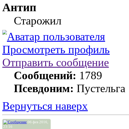
Антип
Старожил
Просмотреть профиль
Отправить сообщение
Сообщений:
1789
Псевдоним:
Пустельга
Вернуться наверх
06 фев 2016,
23:16