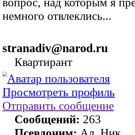
вопрос, над которым я пр
немного отвлеклись...
stranadiv@narod.ru
Квартирант
Просмотреть профиль
Отправить сообщение
Сообщений:
263
Псевдоним:
Ал. Ник.