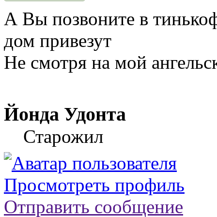
А Вы позвоните в тинько
дом привезут
Не смотря на мой ангельск
Йонда Удонта
Старожил
Просмотреть профиль
Отправить сообщение