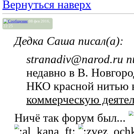
Вернуться наверх
08 фев 2016,
22:25
Дедка Саша писал(а):
stranadiv@narod.ru п
недавно в В. Новгор
НКО красной нитью в
коммерческую деяте
Ничё так форум был...