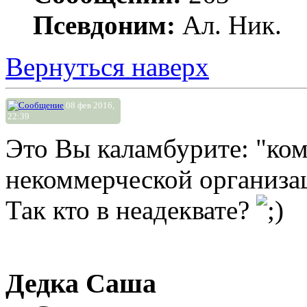
Псевдоним:
Ал. Ник.
Вернуться наверх
08 фев 2016,
22:39
Это Вы каламбурите: "ком
некоммерческой организ
Так кто в неадеквате?
Дедка Саша