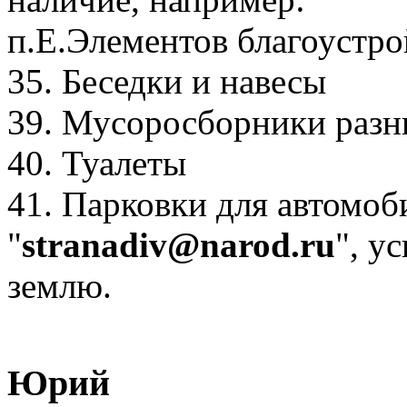
п.Е.Элементов благоустро
35. Беседки и навесы
39. Мусоросборники разн
40. Туалеты
41. Парковки для автомоб
"
stranadiv@narod.ru
", у
землю.
Юрий