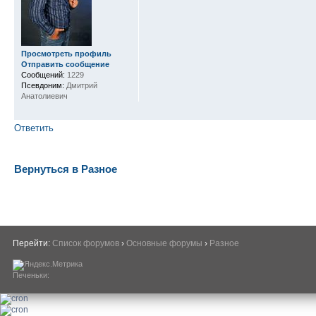
Просмотреть профиль
Отправить сообщение
Сообщений:
1229
Псевдоним:
Дмитрий
Анатолиевич
Ответить
Вернуться в Разное
Перейти:
Список форумов
›
Основные форумы
›
Разное
Печеньки: