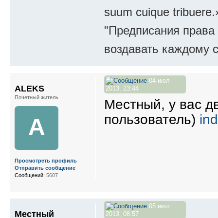
suum cuique tribuere.
"Предписания права 
воздавать каждому с
04 июл
ALEKS
2013, 23:44
Почетный житель
Местный, у вас д
пользователь)
in
A
Просмотреть профиль
Отправить сообщение
Сообщений:
5607
05 июл
Местный
2013, 08:57