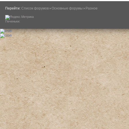
Перейти:
Список форумов
›
Основные форумы
›
Разное
Печеньки: