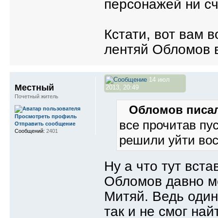
персонажей ни сч
Кстати, вот вам в
лентяй Обломов 
14 июл
Местный
2013, 20:49
Почетный житель
Обломов писал
Просмотреть профиль
все прочитав пу
Отправить сообщение
Сообщений:
2401
решили уйти во
Ну а что тут вст
Обломов давно ме
Митяй. Ведь один
так и не смог на