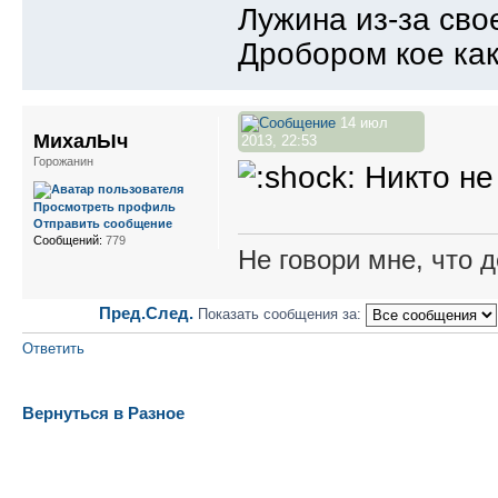
Лужина из-за сво
Дробором кое как
14 июл
МихалЫч
2013, 22:53
Горожанин
Никто не 
Просмотреть профиль
Отправить сообщение
Сообщений:
779
Не говори мне, что д
Пред.
След.
Показать сообщения за:
Ответить
Вернуться в Разное