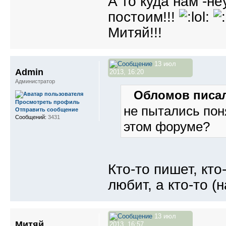
А то куда нам -не
постоим!!!
Митяй!!!
13 июл
Admin
2013, 16:20
Администратор
Обломов писал
Просмотреть профиль
не пытались пон
Отправить сообщение
Сообщений:
3431
этом форуме?
Кто-то пишет, кто
любит, а кто-то (
13 июл
Митяй
2013, 16:57