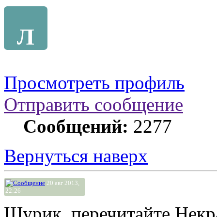
Л
Просмотреть профиль
Отправить сообщение
Сообщений:
2277
Вернуться наверх
20 авг 2013,
22:26
Шурик, перечитайте Некрас