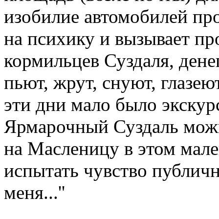
изобилие автомобилей пр
на психику и вызывает пр
кормильцев Суздаля, дене
пьют, жрут, снуют, глазеют
эти дни мало было экскур
Ярмарочный Суздаль можн
на Масленицу в этом мале
испытать чувство публичн
меня...''