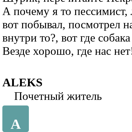
А почему я то пессимист,
вот побывал, посмотрел на
внутри то?, вот где собак
Везде хорошо, где нас нет
ALEKS
Почетный житель
A