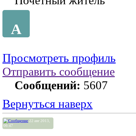
Почетный житель
A
Просмотреть профиль
Отправить сообщение
Сообщений:
5607
Вернуться наверх
22 авг 2013,
06:47