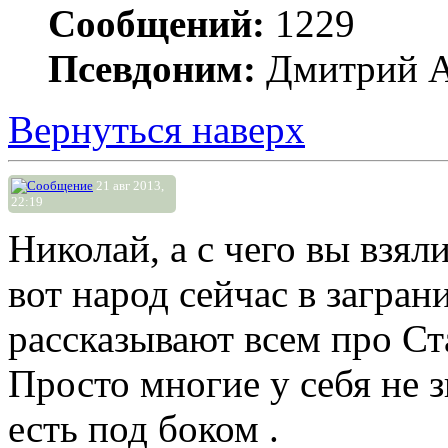
Сообщений:
1229
Псевдоним:
Дмитрий А
Вернуться наверх
21 авг 2013,
22:19
Николай, а с чего вы взял
вот народ сейчас в загран
рассказывают всем про Ст
Просто многие у себя не 
есть под боком .