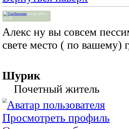
20 авг 2013,
22:19
Алекс ну вы совсем пессим
свете место ( по вашему)
Шурик
Почетный житель
Просмотреть профиль