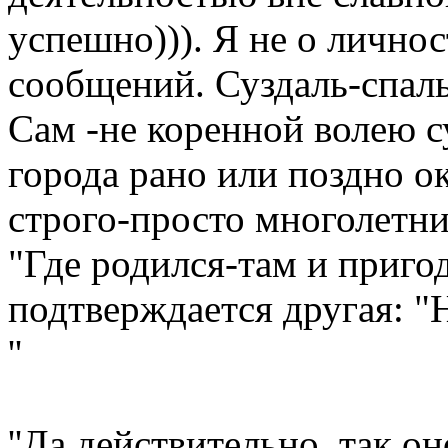
успешно))). Я не о личнос
сообщений. Суздаль-спал
Сам -не коренной волею с
города рано или поздно о
строго-просто многолетни
"Где родился-там и приго
подтверждается другая: "Н
''
''Да действительно, так он