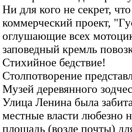
Ни для кого не секрет, чт
коммерческий проект, "Гу
оглушающие всех мотоцик
заповедный кремль повозк
Стихийное бедствие!
Столпотворение представл
Музей деревянного зодчес
Улица Ленина была забит
местные власти любезно 
площадь (возле почты) дл