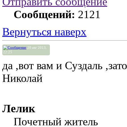
Отправить сообщение
Сообщений:
2121
Вернуться наверх
20 авг 2013,
22:25
да ,вот вам и Суздаль ,зат
Николай
Лелик
Почетный житель