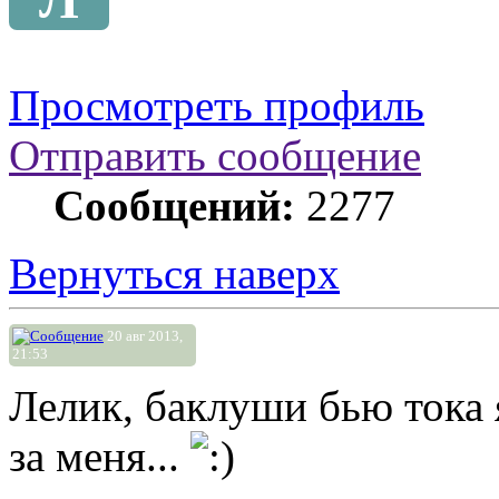
Просмотреть профиль
Отправить сообщение
Сообщений:
2277
Вернуться наверх
20 авг 2013,
21:53
Лелик, баклуши бью тока я
за меня...