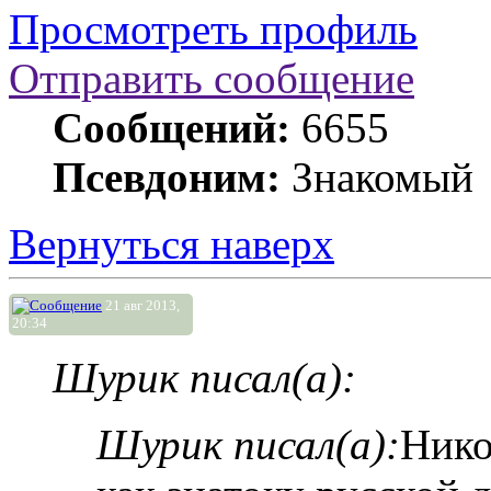
Просмотреть профиль
Отправить сообщение
Сообщений:
6655
Псевдоним:
Знакомый
Вернуться наверх
21 авг 2013,
20:34
Шурик писал(а):
Шурик писал(а):
Нико