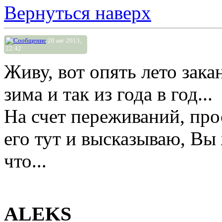
Вернуться наверх
20 авг 2013,
22:42
Живу, вот опять лето зака
зима и так из года в год...
На счет переживаний, прос
его тут и высказываю, Вы 
что...
ALEKS