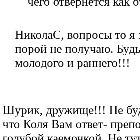
чего отвернется как 
НиколаС, вопросы то я 
порой не получаю. Буд
молодого и раннего!!!
Шурик, дружище!!! Не буд
что Коля Вам ответ- препо
голубой каемочкой. Не тут