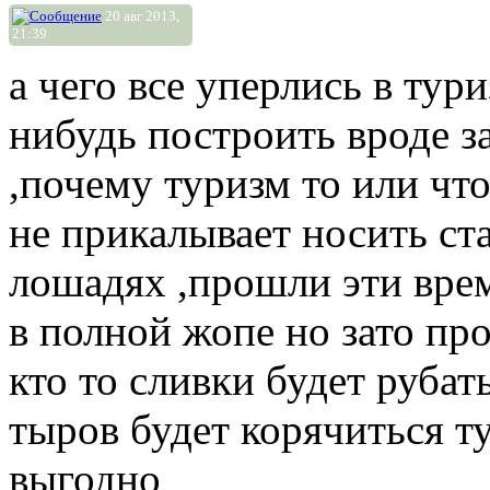
20 авг 2013,
21:39
а чего все уперлись в тур
нибудь построить вроде з
,почему туризм то или что
не прикалывает носить ст
лошадях ,прошли эти врем
в полной жопе но зато пр
кто то сливки будет рубать
тыров будет корячиться ту
выгодно