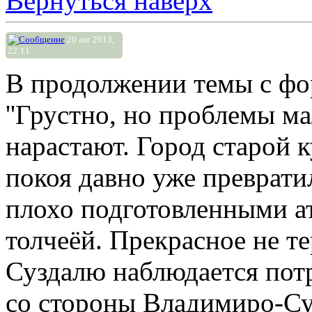
Вернуться наверх
20 авг 2013,
22:11
В продолжении темы с фо
''Грустно, но проблемы ма
нарастают. Город старой 
покоя давно уже преврати
плохо подготовленными а
толчеёй. Прекрасное не те
Суздалю наблюдается пот
со стороны Владимиро-Суз