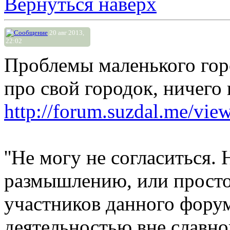
Вернуться наверх
20 авг 2013,
22:02
Проблемы маленького горо
про свой городок, ничего
http://forum.suzdal.me/vi
''Не могу не согласиться.
размышлению, или просто
участников данного форум
деятельностью вне славно