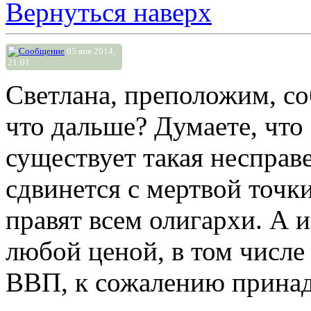
Вернуться наверх
05 янв 2014,
21:01
Светлана, преположим, с
что дальше? Думаете, что 
существует такая несправе
сдвинется с мертвой точк
правят всем олигархи. А 
любой ценой, в том числе
ВВП, к сожалению принад