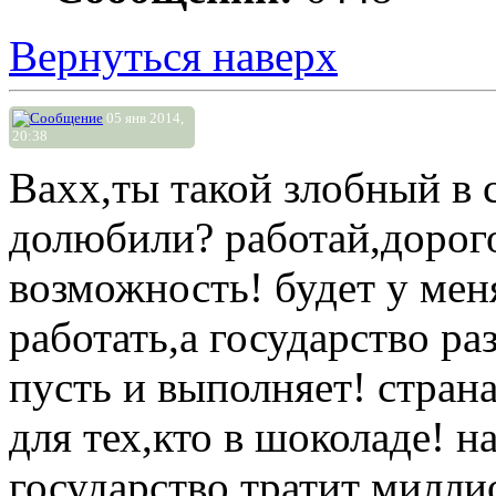
Вернуться наверх
05 янв 2014,
20:38
Вахх,ты такой злобный в с
долюбили? работай,дорого
возможность! будет у мен
работать,а государство ра
пусть и выполняет! страна
для тех,кто в шоколаде! 
государство тратит милли