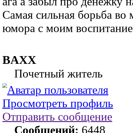
ага а забыл про денежку 
Самая сильная борьба во м
юмора с моим воспитание
BAXX
Почетный житель
Просмотреть профиль
Отправить сообщение
Сообщений:
6448