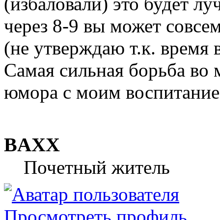
(избаловали) это будет лу
через 8-9 вы может совсем
(не утверждаю т.к. время
Самая сильная борьба во м
юмора с моим воспитание
BAXX
Почетный житель
Просмотреть профиль