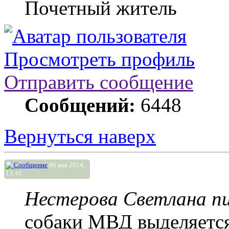
Почетный житель
Просмотреть профиль
Отправить сообщение
Сообщений:
6448
Вернуться наверх
06 янв 2014,
13:41
Нестерова Светлана пи
собаки МВД выделяется 