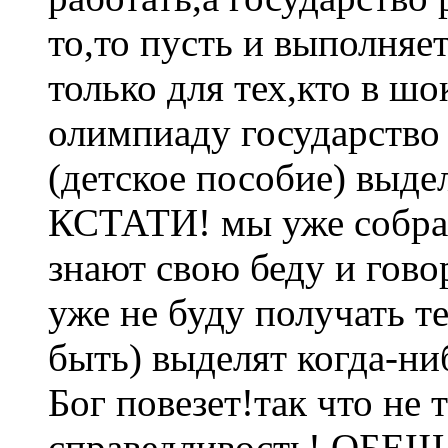
то,то пусть и выполняет
только для тех,кто в ш
олимпиаду государство
(детское пособие) выде
КСТАТИ! мы уже собра
знают свою беду и говор
уже не буду получать т
быть) выделят когда-ни
Бог повезет!так что не 
справедливость! ОБ