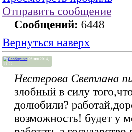
Отправить сообщение
Сообщений:
6448
Вернуться наверх
06 янв 2014,
11:52
Нестерова Светлана пи
злобный в силу того,что
долюбили? работай,доро
возможность! будет у м
работать,а государство 