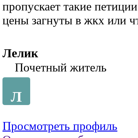
пропускает такие петиции
цены загнуты в жкх или чт
Лелик
Почетный житель
Л
Просмотреть профиль