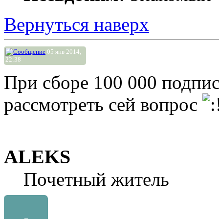
Вернуться наверх
05 янв 2014,
22:38
При сборе 100 000 подпис
раcсмотреть сей вопрос
ALEKS
Почетный житель