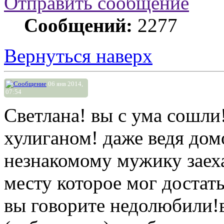
Отправить сообщение
Сообщений:
2277
Вернуться наверх
06 янв 2014,
07:54
Светлана! вы с ума сошли
хулиганом! даже ведя дом
незнакомому мужику заеха
месту которое мог достать
вы говорите недолюбили!