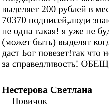
выделяет 200 рублей в м
70370 подписей,люди знаю
не одна такая! я уже не б
(может быть) выделят ког
даст Бог повезет!так что н
за справедливость! О
Нестерова Светлана
Новичок