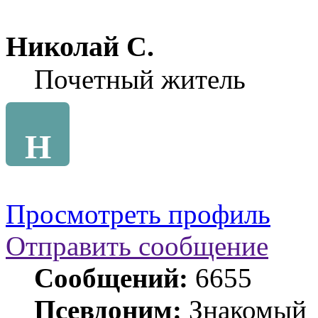
Николай С.
Почетный житель
Н
Просмотреть профиль
Отправить сообщение
Сообщений:
6655
Псевдоним:
Знакомый