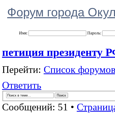
Форум города Оку
Имя:
Пароль:
петиция президенту 
Перейти:
Список форумо
Ответить
Сообщений: 51 •
Страниц