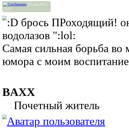
25 дек 2013,
20:01
брось ПРоходящий! она
водолазов ":lol:
Самая сильная борьба во м
юмора с моим воспитание
BAXX
Почетный житель