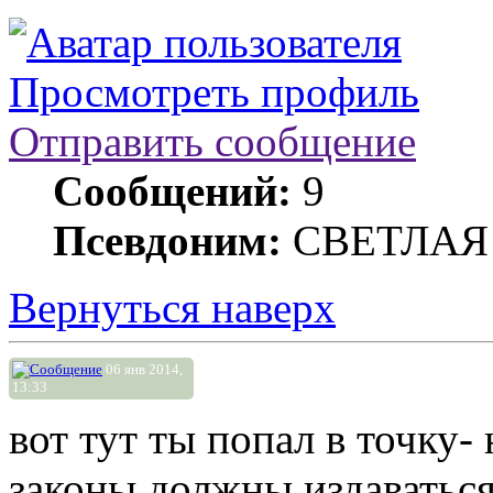
Просмотреть профиль
Отправить сообщение
Сообщений:
9
Псевдоним:
СВЕТЛАЯ
Вернуться наверх
06 янв 2014,
13:33
вот тут ты попал в точку-
законы должны издаваться 