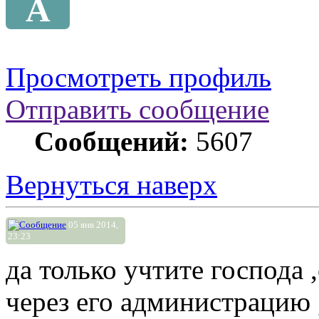
A
Просмотреть профиль
Отправить сообщение
Сообщений:
5607
Вернуться наверх
05 янв 2014,
23:23
да только учтите господа 
через его администрацию ,