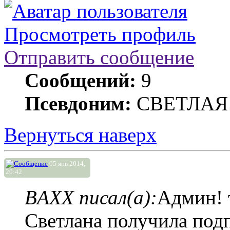
Просмотреть профиль
Отправить сообщение
Сообщений:
9
Псевдоним:
СВЕТЛАЯ
Вернуться наверх
05 янв 2014,
20:42
BAXX писал(а):
Админ! 
Светлана получила под