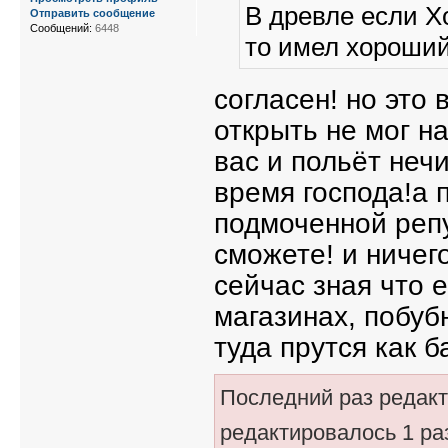
В древле если Х
Отправить сообщение
Сообщений:
6448
то имел хороший
согласен! но это 
открыть не мог на
вас и польёт неч
время господа!а 
подмоченной репу
сможете! и ничег
сейчас зная что 
магазинах, побуб
туда прутся как 
Последний раз редак
редактировалось 1 ра