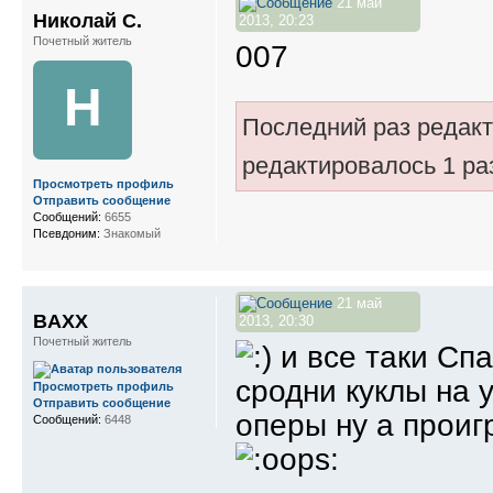
21 май
Николай С.
2013, 20:23
Почетный житель
007
Н
Последний раз редак
редактировалось 1 ра
Просмотреть профиль
Отправить сообщение
Сообщений:
6655
Псевдоним:
Знакомый
21 май
BAXX
2013, 20:30
Почетный житель
и все таки Спар
сродни куклы на 
Просмотреть профиль
Отправить сообщение
оперы ну а проигр
Сообщений:
6448