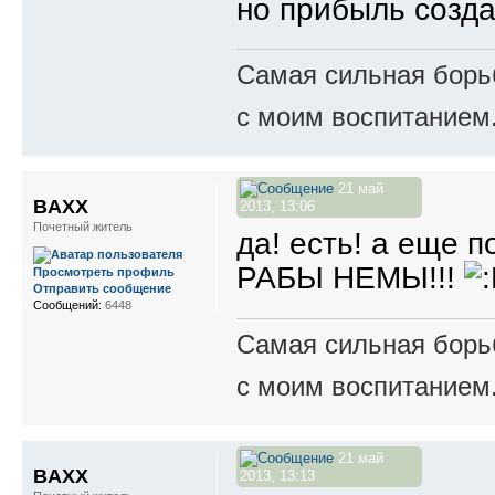
но прибыль созд
Самая сильная борьб
с моим воспитанием
21 май
BAXX
2013, 13:06
Почетный житель
да! есть! а еще 
РАБЫ НЕМЫ!!!
Просмотреть профиль
Отправить сообщение
Сообщений:
6448
Самая сильная борьб
с моим воспитанием
21 май
BAXX
2013, 13:13