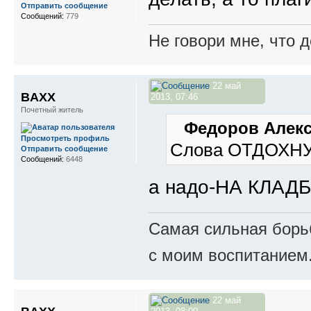
Отправить сообщение
Сообщений:
779
Не говори мне, что д
22 май
BAXX
2013, 07:46
Почетный житель
Федоров Алекс
Просмотреть профиль
Слова ОТДОХНУТЬ
Отправить сообщение
Сообщений:
6448
а надо-НА КЛАД
Самая сильная борьб
с моим воспитанием
22 май