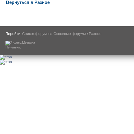
Вернуться в Разное
Перейти:
Список форумов
›
Основные форумы
›
Разное
Печеньки: