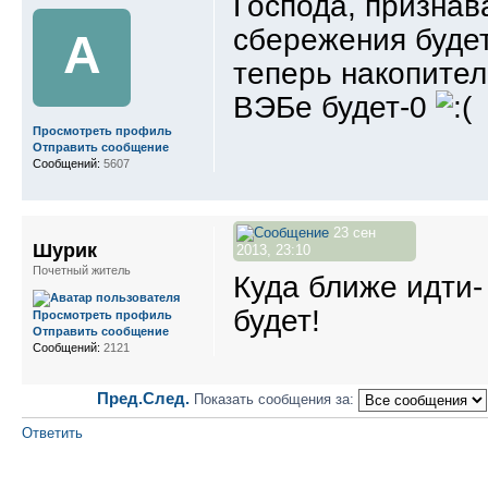
Господа, признав
сбережения будет
A
теперь накопител
ВЭБе будет-0
Просмотреть профиль
Отправить сообщение
Сообщений:
5607
23 сен
Шурик
2013, 23:10
Почетный житель
Куда ближе идти-
будет!
Просмотреть профиль
Отправить сообщение
Сообщений:
2121
Пред.
След.
Показать сообщения за:
Ответить