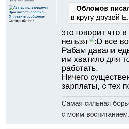
Почетный житель
Обломов писал
Просмотреть профиль
в кругу друзей Е
Отправить сообщение
Сообщений:
6448
это говорит что в
нельзя
все во
Рабам давали еды
им хватило для т
работать.
Ничего существе
зарплаты, с тех 
Самая сильная борьб
с моим воспитанием