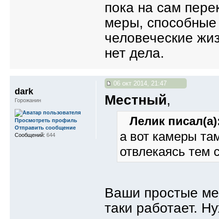
пока на сам пере
меры, способные 
человеческие жиз
нет дела.
06 окт 2014, 21:47
dark
Местный
,
Горожанин
Лелик писал(а)
Просмотреть профиль
Отправить сообщение
а вот камеры та
Сообщений:
644
отвлекаясь тем 
Ваши простые мер
таки работает. Н