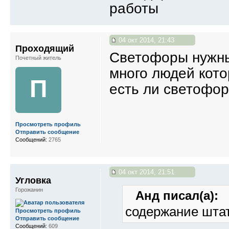
работы
04 окт 2014, 21:43
Проходящий
Светофоры нужны 
Почетный житель
много людей кото
П
есть ли светофор 
Просмотреть профиль
Отправить сообщение
Сообщений:
2765
04 окт 2014, 21:51
Угловка
Горожанин
Анд писал(а):
содержание штат
Просмотреть профиль
Отправить сообщение
Сообщений:
609