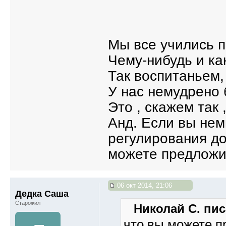
Мы все учились п
Чему-нибудь и ка
Так воспитаньем,
У нас немудрено 
Это , скажем так
Анд. Если вы нем
регулирования до
можете предложи
06 окт 2014, 21:06
Дедка Саша
Старожил
Николай С. пис
что вы можете п