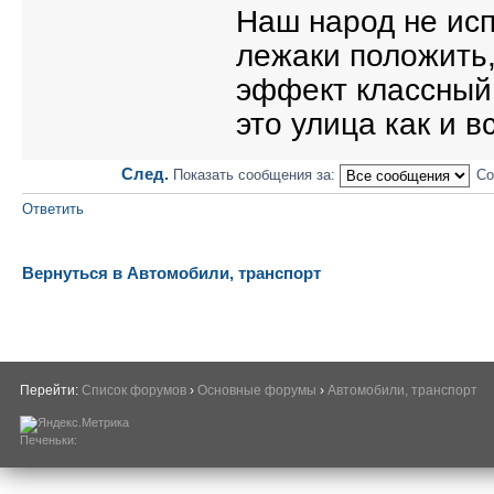
Наш народ не испу
лежаки положить,
эффект классный 
это улица как и в
След.
Показать сообщения за:
Со
Ответить
Вернуться в Автомобили, транспорт
Перейти:
Список форумов
›
Основные форумы
›
Автомобили, транспорт
Печеньки: