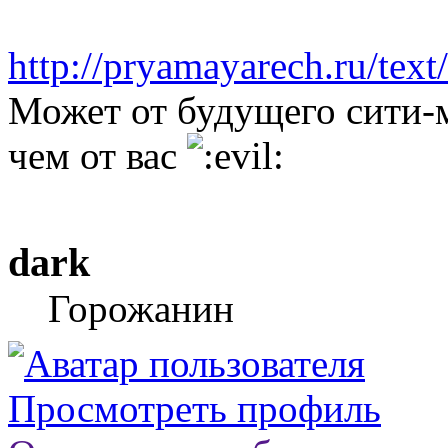
http://pryamayarech.ru/text/
Может от будущего сити-м
чем от вас
dark
Горожанин
Просмотреть профиль