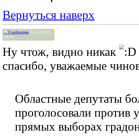
Вернуться наверх
26 ноя 2014,
20:19
Ну чтож, видно никак
спасибо, уважаемые чино
Областные депутаты бо
проголосовали против у
прямых выборах градон