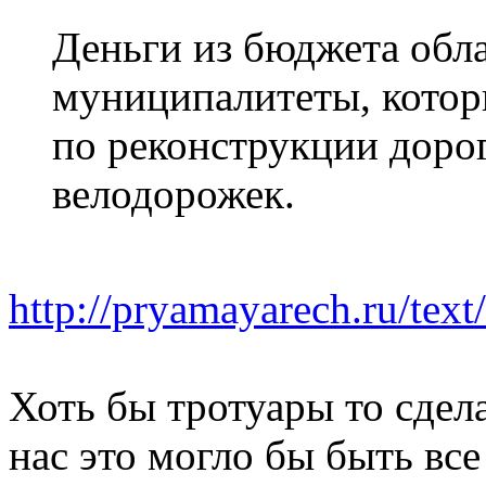
Деньги из бюджета обла
муниципалитеты, котор
по реконструкции доро
велодорожек.
http://pryamayarech.ru/text
Хоть бы тротуары то сдела
нас это могло бы быть все