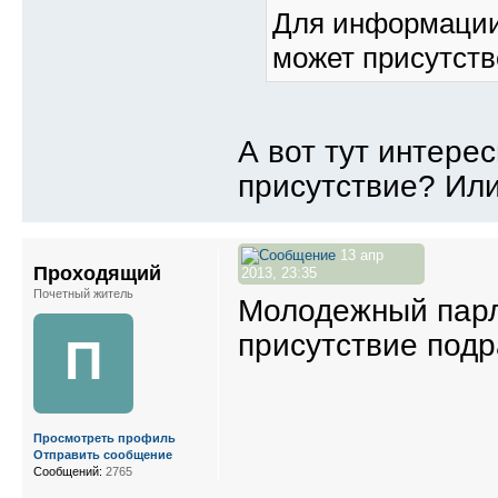
Для информации
может присутств
А вот тут интере
присутствие? Или
13 апр
Проходящий
2013, 23:35
Почетный житель
Молодежный парла
присутствие под
П
Просмотреть профиль
Отправить сообщение
Сообщений:
2765