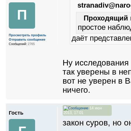
stranadiv@naro
П
Проходящий п
простое наблю
Просмотреть профиль
даёт представле
Отправить сообщение
Сообщений:
2765
Ну исследования 
так уверены в н
вот не уверен в 
ничего.
14 июн
Гость
2013, 17:01
закон суров, но о