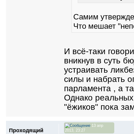
Самим утвержден
Что мешает "неп
И всё-таки говор
вникнув в суть б
устраивать ликбе
силы и набрать о
парламента , а т
Однако реальных
"ёжиков" пока зам
13 апр
Проходящий
2013, 23:27