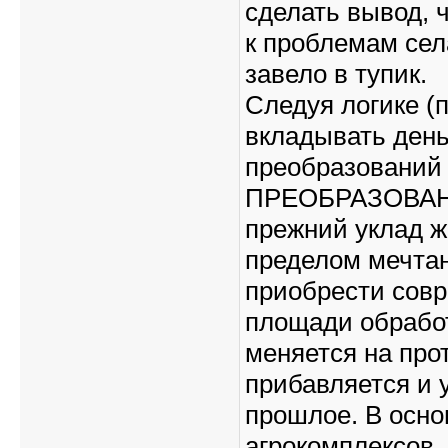
сделать вывод, 
к проблемам сел
завело в тупик.
Следуя логике (
вкладывать деньг
преобразований 
ПРЕОБРАЗОВАНИЕ
прежний уклад ж
пределом мечтан
приобрести совр
площади обработ
меняется на про
прибавляется и 
прошлое. В осно
агрокомплексов. 