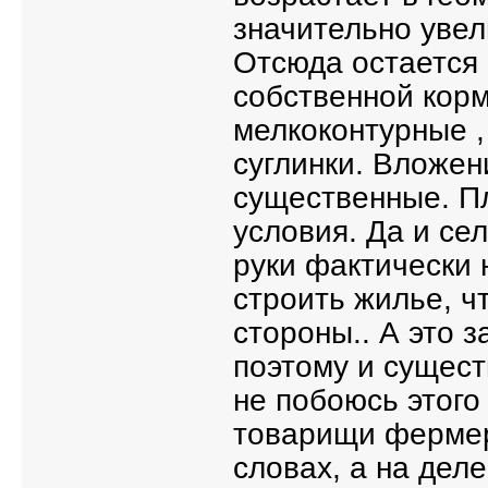
значительно увел
Отсюда остается 
собственной корм
мелкоконтурные ,
суглинки. Вложен
существенные. П
условия. Да и сел
руки фактически 
строить жилье, ч
стороны.. А это з
поэтому и сущест
не побоюсь этого
товарищи фермер
словах, а на дел