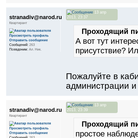
13 апр
stranadiv@narod.ru
2013, 23:37
Квартирант
Проходящий пи
Просмотреть профиль
А вот тут интере
Отправить сообщение
Сообщений:
263
присутствие? Ил
Псевдоним:
Ал. Ник.
Пожалуйте в каб
администрации и 
13 апр
stranadiv@narod.ru
2013, 23:39
Квартирант
Проходящий пи
Просмотреть профиль
простое наблюде
Отправить сообщение
Сообщений:
263