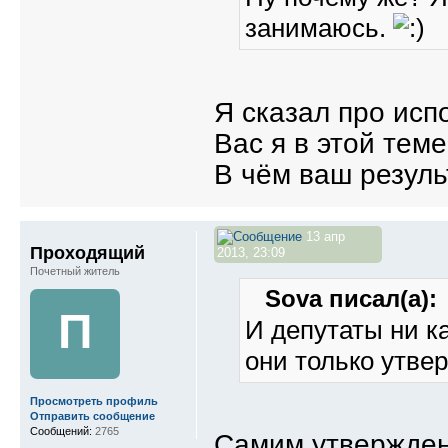
занимаюсь.
Я сказал про исп
Вас я в этой теме
В чём ваш резуль
13 апр
Проходящий
2013, 23:09
Почетный житель
Sova писал(а):
П
И депутаты ни к
они только утве
Просмотреть профиль
Отправить сообщение
Сообщений:
2765
Самим утвержден