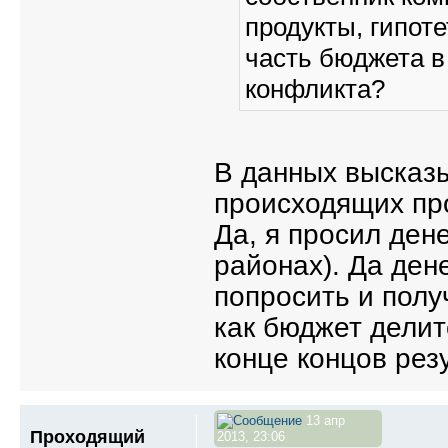
продукты, гипот
часть бюджета в
конфликта?
В данных высказ
происходящих пр
Да, я просил дене
районах). Да дене
попросить и полу
как бюджет делит
конце концов резу
13 апр
Проходящий
2013, 23:06