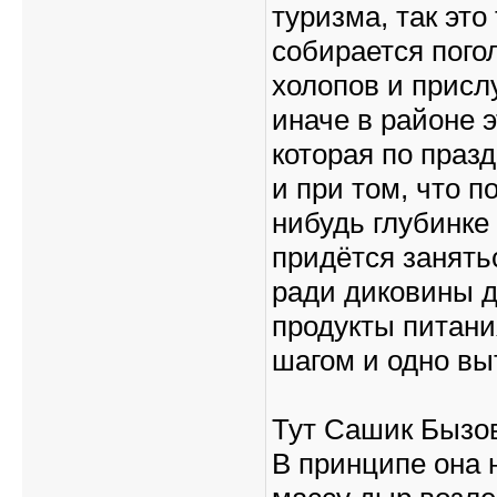
туризма, так это
собирается пого
холопов и присл
иначе в районе 
которая по празд
и при том, что п
нибудь глубинке 
придётся занят
ради диковины д
продукты питания
шагом и одно вы
Тут Сашик Бызов
В принципе она н