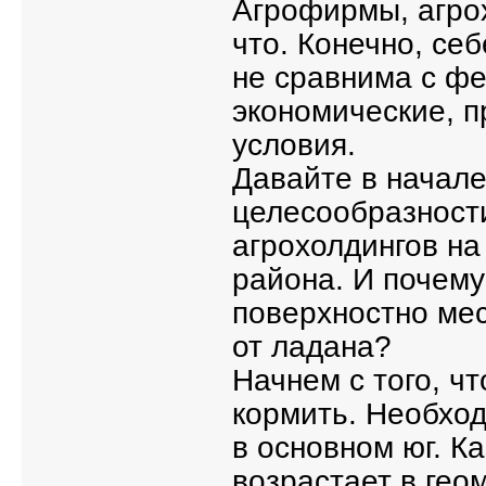
Агрофирмы, агрох
что. Конечно, се
не сравнима с фе
экономические, п
условия.
Давайте в начале
целесообразност
агрохолдингов на
района. И почему
поверхностно мес
от ладана?
Начнем с того, чт
кормить. Необход
в основном юг. Ка
возрастает в гео