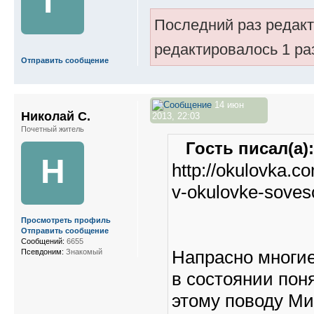
Г
Последний раз редакти
редактировалось 1 ра
Отправить сообщение
14 июн
Николай С.
2013, 22:03
Почетный житель
Гость писал(а):
Н
http://okulovka.c
v-okulovke-soves
Просмотреть профиль
Отправить сообщение
Сообщений:
6655
Напрасно многие
Псевдоним:
Знакомый
в состоянии поня
этому поводу Ми