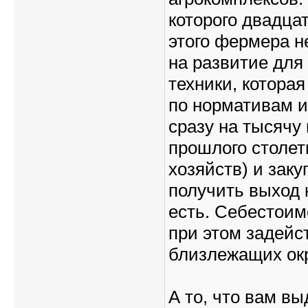
которого двадцат
этого фермера н
на развитие для
техники, котора
по нормативам и
сразу на тысячу 
прошлого столет
хозяйств) и заку
получить выход 
есть. Себестоим
при этом задейс
близлежащих ок
А то, что вам в