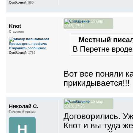
Сообщений:
990
15 мар
Knot
2013, 17:11
Старожил
Местный писал
Просмотреть профиль
В Перетне вроде
Отправить сообщение
Сообщений:
1782
Вот все поняли к
прикидывается!!!
15 мар
Николай С.
2013, 17:26
Почетный житель
Договорились. Уж
Кнот и вы туда ж
Н