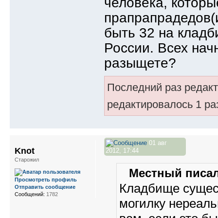
человека, которы
прапрапрадедов(
быть 32 на кладб
России. Всех нач
разыщете?
Последний раз редак
редактировалось 1 ра
01 авг
Knot
2012, 17:44
Старожил
Местный писал
Просмотреть профиль
Кладбище сущест
Отправить сообщение
Сообщений:
1782
могилку нереаль