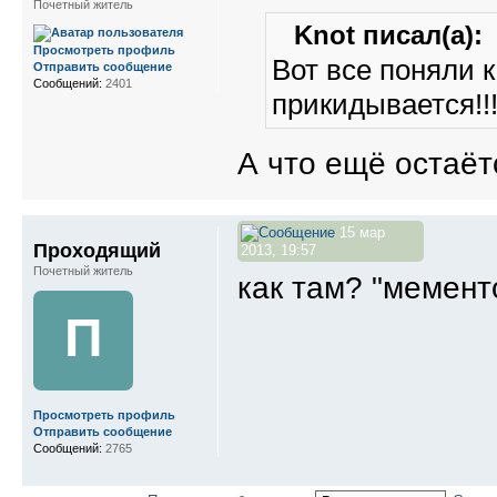
Почетный житель
Knot писал(а):
Просмотреть профиль
Вот все поняли 
Отправить сообщение
Сообщений:
2401
прикидывается!!
А что ещё остаёт
15 мар
Проходящий
2013, 19:57
Почетный житель
как там? "мемент
П
Просмотреть профиль
Отправить сообщение
Сообщений:
2765