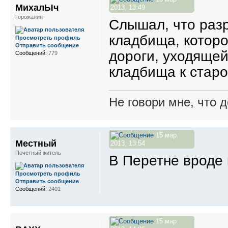
МихалЫч
2013, 13:49
Горожанин
Слышал, что раз
кладбища, которо
Просмотреть профиль
Отправить сообщение
дороги, уходящей
Сообщений:
779
кладбища к стар
Не говори мне, что д
15 мар
Местный
2013, 13:54
Почетный житель
В Перетне вроде 
Просмотреть профиль
Отправить сообщение
Сообщений:
2401
15 мар