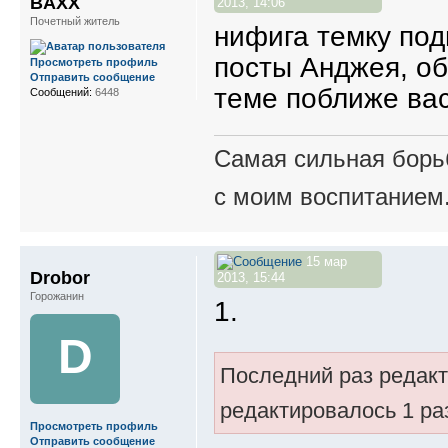
BAXX
2013, 14:06
Почетный житель
нифига темку под
посты Анджея, обр
Просмотреть профиль
Отправить сообщение
теме поближе вас
Сообщений:
6448
Самая сильная борьб
с моим воспитанием
15 мар
Drobor
2013, 15:44
Горожанин
1.
D
Последний раз редак
редактировалось 1 ра
Просмотреть профиль
Отправить сообщение