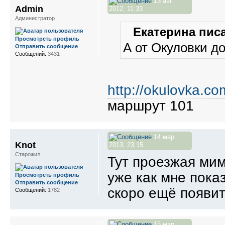
13 авг
Admin
2012, 11:33
Администратор
Екатерина писа
Просмотреть профиль
А от Окуловки д
Отправить сообщение
Сообщений:
3431
http://okulovka.com
маршрут 101
14 мар
Knot
2013, 23:15
Старожил
Тут проезжая мим
уже как мне пока
Просмотреть профиль
Отправить сообщение
скоро ещё появит
Сообщений:
1782
15 мар