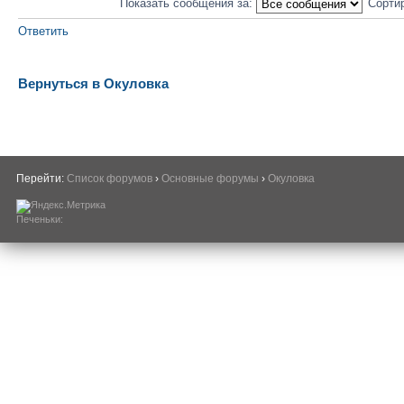
Показать сообщения за:
Сорти
Ответить
Вернуться в Окуловка
Перейти:
Список форумов
›
Основные форумы
›
Окуловка
Печеньки: