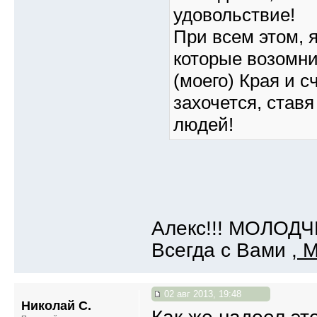
удовольствие!
При всем этом, 
которые возомни
(моего) Края и с
захочется, став
людей!
Алекс!!! МОЛОДЧИ
Всегда с Вами ,
М
02 авг 2013, 19:48
Николай С.