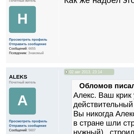
Как же надоел эт
Почетный житель
Н
Просмотреть профиль
Отправить сообщение
Сообщений:
6655
Псевдоним:
Знакомый
02 авг 2013, 23:14
ALEKS
Почетный житель
Обломов писал
Алекс. Ваш крик
A
действительный 
Вы никогда Алек
в стране шли ст
Просмотреть профиль
Отправить сообщение
нужный) , строил
Сообщений:
5607