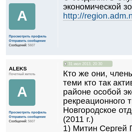
экономической зо
A
http://region.adm.
Просмотреть профиль
Отправить сообщение
Сообщений:
5607
31 июл 2013, 20:30
ALEKS
Кто же они, чле
Почетный житель
теми кто так акт
A
районе особой эк
рекреационного т
Новгородское от
Просмотреть профиль
(2011 г.)
Отправить сообщение
Сообщений:
5607
1) Митин Сергей 