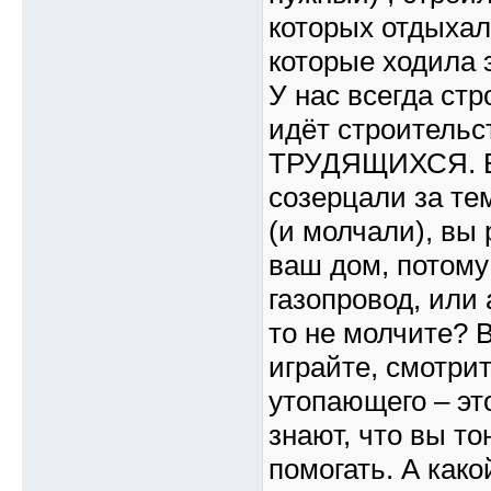
которых отдыхал
которые ходила э
У нас всегда стр
идёт строительс
ТРУДЯЩИХСЯ. Вы
созерцали за те
(и молчали), вы
ваш дом, потому
газопровод, или 
то не молчите? 
играйте, смотрит
утопающего – эт
знают, что вы то
помогать. А како