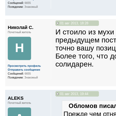
Сообщений:
6655
Псевдоним:
Знакомый
01 авг 2013, 18:28
Николай С.
И стоило из мухи
Почетный житель
предыдущем пост
Н
точно вашу позиц
Более того, что 
солидарен.
Просмотреть профиль
Отправить сообщение
Сообщений:
6655
Псевдоним:
Знакомый
01 авг 2013, 19:44
ALEKS
Почетный житель
Обломов писал
Прежде чем отнят