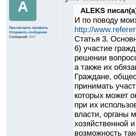
A
ALEKS писал(а)
И по поводу мои
http://www.refere
Просмотреть профиль
Отправить сообщение
Статья 3. Основ
Сообщений:
5607
6) участие граж
решении вопросо
а также их обяз
Граждане, обще
принимать участ
которых может о
при их использо
власти, органы 
хозяйственной и
возможность так