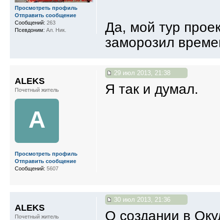
Просмотреть профиль
Отправить сообщение
Да, мой тур прое
Сообщений:
263
Псевдоним:
Ал. Ник.
заморозил времен
29 июл 2013, 21:38
ALEKS
Я так и думал.
Почетный житель
A
Просмотреть профиль
Отправить сообщение
Сообщений:
5607
30 июл 2013, 21:36
ALEKS
О создании в Ок
Почетный житель