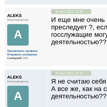
31 июл 2013, 21:26
ALEKS
И еще мне очень
Почетный житель
преследует ?, ес
A
госслужащие могу
деятельностью???
Просмотреть профиль
Отправить сообщение
Сообщений:
5607
31 июл 2013, 21:32
ALEKS
Я не считаю себя 
Почетный житель
А все же, как на
A
деятельностью??