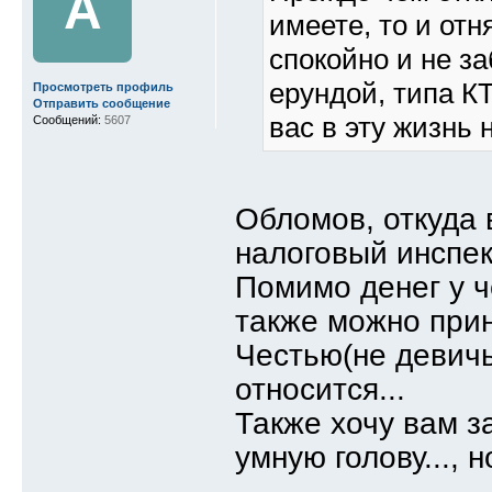
A
имеете, то и отн
спокойно и не з
ерундой, типа 
Просмотреть профиль
Отправить сообщение
вас в эту жизнь 
Сообщений:
5607
Обломов, откуда в
налоговый инспект
Помимо денег у ч
также можно прин
Честью(не девичье
относится...
Также хочу вам з
умную голову..., 