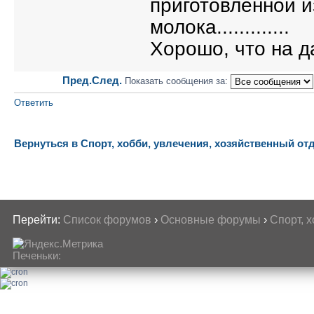
приготовленной и
молока.............
Хорошо, что на даче
Пред.
След.
Показать сообщения за:
Ответить
Вернуться в Спорт, хобби, увлечения, хозяйственный от
Перейти:
Список форумов
›
Основные форумы
›
Спорт, 
Печеньки: