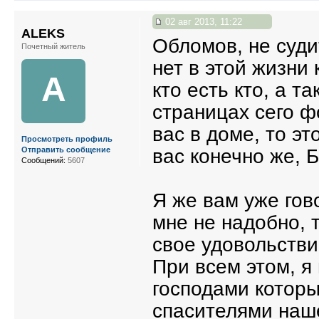
02 авг 2013, 11:22
ALEKS
Обломов, не судит
Почетный житель
нет в этой жизни 
A
кто есть кто, а 
страницах сего ф
вас в доме, то эт
Просмотреть профиль
вас конечно же, 
Отправить сообщение
Сообщений:
5607
Я же вам уже гов
мне не надобно, 
свое удовольстви
При всем этом, я
господами которы
спасителями наше