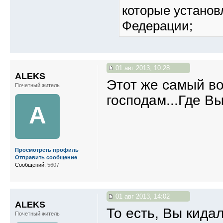
которые установ
Федерации;
01 авг 2013, 10:28
ALEKS
Этот же самый во
Почетный житель
господам...Где В
A
Просмотреть профиль
Отправить сообщение
Сообщений:
5607
01 авг 2013, 14:02
ALEKS
То есть, Вы кида
Почетный житель