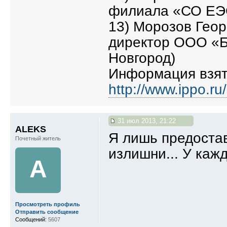
филиала «СО ЕЭС
13) Морозов Гео
директор ООО «Б
Новгород)
Информация взят
http://www.ippo.ru/
31 июл 2013, 21:22
ALEKS
Я лишь предостав
Почетный житель
излишни... У кажд
A
Просмотреть профиль
Отправить сообщение
Сообщений:
5607