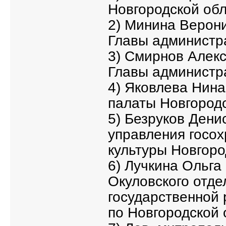
Новгородской обл
2) Минина Верон
Главы администр
3) Смирнов Алек
Главы администра
4) Яковлева Нин
палаты Новгородс
5) Безруков Дени
управления госох
культуры Новгоро
6) Лучкина Ольга
Окуловского отд
государственной 
по Новгородской 