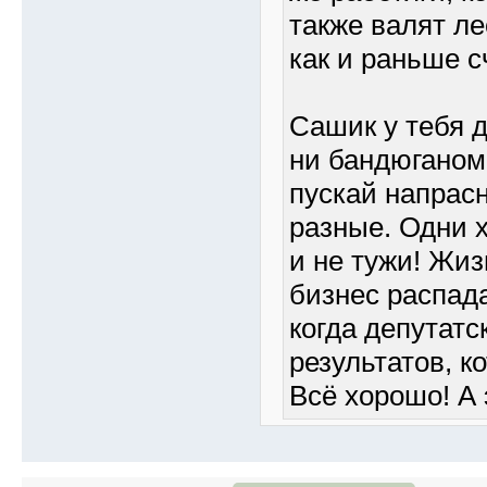
также валят ле
как и раньше с
Сашик у тебя д
ни бандюганом,
пускай напрас
разные. Одни 
и не тужи! Жиз
бизнес распада
когда депутатс
результатов, к
Всё хорошо! А 