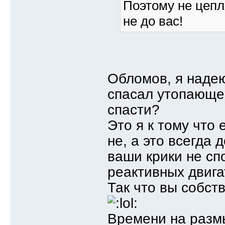
Поэтому не цепля
не до вас!
Обломов, я наде
спасал утопающег
спасти?
Это я к тому что
не, а это всегда 
ваши крики не сп
реактивных двига
Так что вы собст
Времени на размы