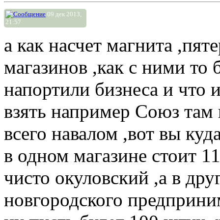
09 дек 2013,
21:57
а как насчет магнита ,пят
магазинов ,как с ними то 
напортили бизнеса и что им
взять например Союз там
всего навалом ,вот вы куд
в одном магазине стоит 1
чисто окуловский ,а в дру
новгородского предприним