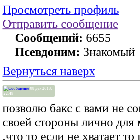
Просмотреть профиль
Отправить сообщение
Сообщений:
6655
Псевдоним:
Знакомый
Вернуться наверх
08 дек 2013,
22:49
позволю бакс с вами не со
своей стороны лично для 
,что то если не хватает т