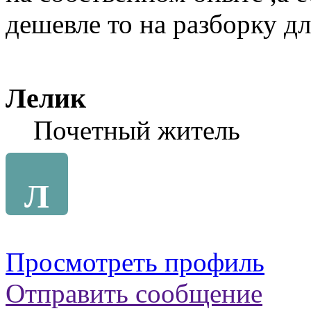
дешевле то на разборку для
Лелик
Почетный житель
Л
Просмотреть профиль
Отправить сообщение