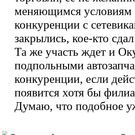
меняющимся условиям р
конкуренции с сетевика
закрылись, кое-кто сда
Та же участь ждет и Ок
подпольными автозапча
конкуренции, если дейс
появится хотя бы филиа
Думаю, что подобное уж