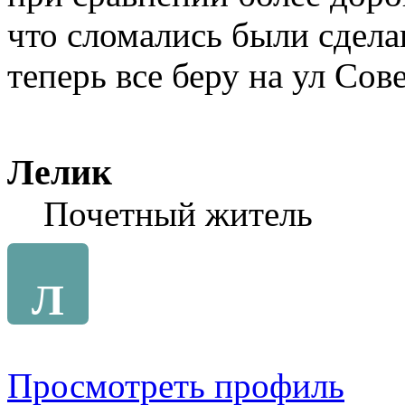
что сломались были сдела
теперь все беру на ул Сов
Лелик
Почетный житель
Л
Просмотреть профиль