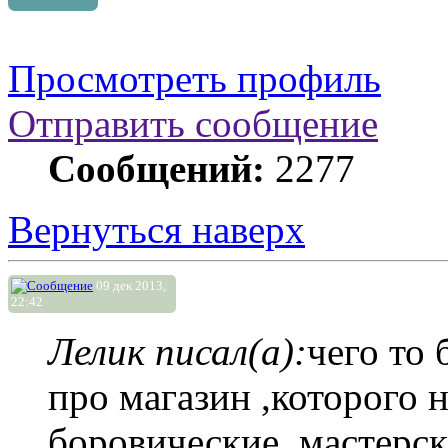
Просмотреть профиль
Отправить сообщение
Сообщений:
2277
Вернуться наверх
09 дек 2013,
22:42
Лелик писал(а):
чего то 
про магазин ,которого н
боровические ,мастерск