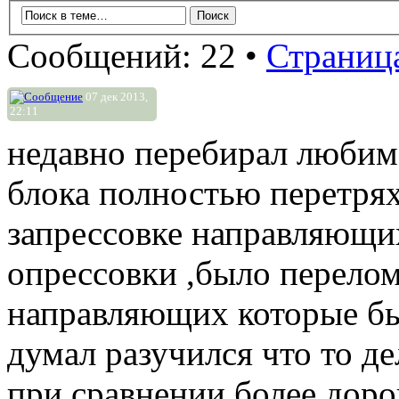
Сообщений: 22 •
Страниц
07 дек 2013,
22:11
недавно перебирал любим
блока полностью перетрях
запрессовке направляющих
опрессовки ,было перелом
направляющих которые бы
думал разучился что то д
при сравнении более доро