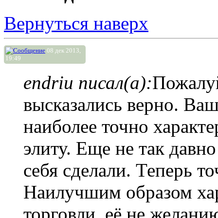
Вернуться наверх
08 дек 2013,
19:49
endriu писал(а):
Пожалуй
высказались верно. Ваш
наиболее точно характ
элиту. Еще не так давн
себя сделали. Теперь то
Наилучшим образом хар
торговли, её не желани