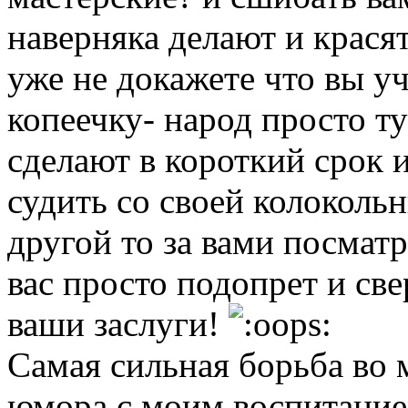
наверняка делают и красят
уже не докажете что вы у
копеечку- народ просто ту
сделают в короткий срок и 
судить со своей колоколь
другой то за вами посмат
вас просто подопрет и све
ваши заслуги!
Самая сильная борьба во м
юмора с моим воспитание