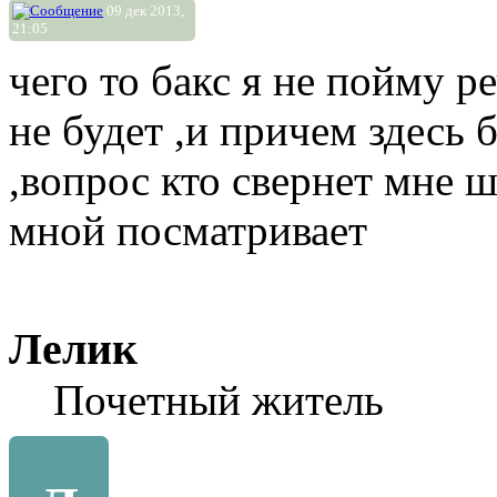
09 дек 2013,
21:05
чего то бакс я не пойму р
не будет ,и причем здесь 
,вопрос кто свернет мне ш
мной посматривает
Лелик
Почетный житель