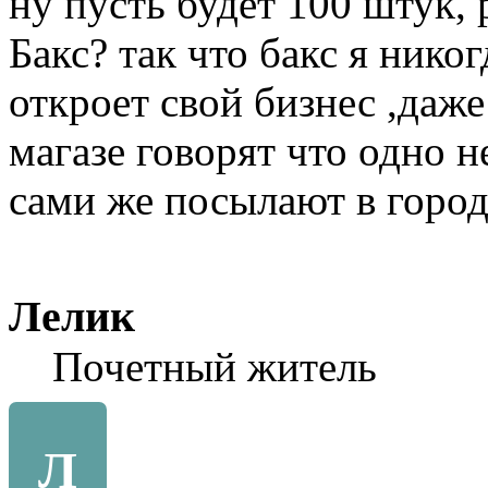
ну пусть будет 100 штук, 
Бакс? так что бакс я нико
откроет свой бизнес ,даже 
магазе говорят что одно н
сами же посылают в город 
Лелик
Почетный житель
Л