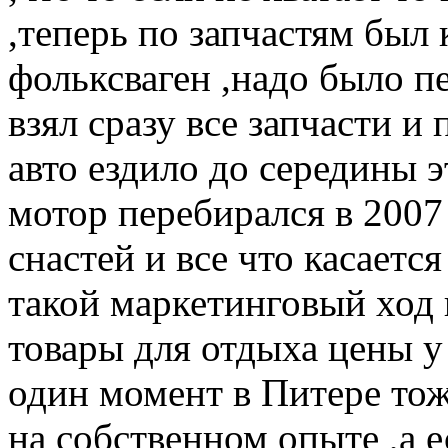
,теперь по запчастям был 
фольксваген ,надо было п
взял сразу все запчасти и
авто ездило до середины э
мотор перебирался в 2007
снастей и все что касаетс
такой маркетинговый ход 
товары для отдыха цены у
один момент в Питере тоже
на собственном опыте ,а е