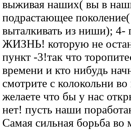
выживая наших( вы в наши
подрастающее поколение( 
выталкивать из ниши); 4- 
ЖИЗНЬ! которую не остан
пункт -3!так что торопите
времени и кто нибудь начн
смотрите с колокольни во
желаете что бы у нас откр
нет! пусть наши поработаю
Самая сильная борьба во м