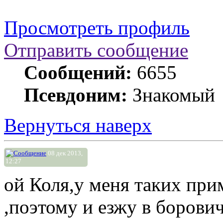
Просмотреть профиль
Отправить сообщение
Сообщений:
6655
Псевдоним:
Знакомый
Вернуться наверх
08 дек 2013,
12:27
ой Коля,у меня таких при
,поэтому и езжу в борови