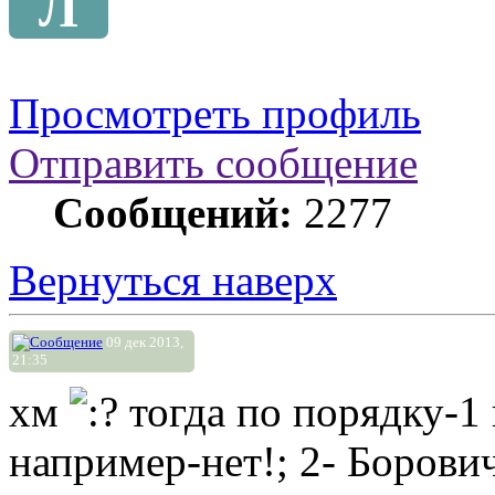
Л
Просмотреть профиль
Отправить сообщение
Сообщений:
2277
Вернуться наверх
09 дек 2013,
21:35
хм
тогда по порядку-1 
например-нет!; 2- Борович