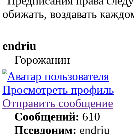
"Предписания права следу
обижать, воздавать каждо
endriu
Горожанин
Просмотреть профиль
Отправить сообщение
Сообщений:
610
Псевдоним:
endriu