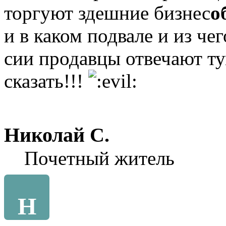
торгуют здешние бизнес
о
и в каком подвале и из че
сии продавцы отвечают ту
сказать!!!
Николай С.
Почетный житель
Н