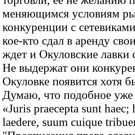
меняющимся условиям рын
конкуренции с сетевиками
кое-кто сдал в аренду сво
ждет и Окуловские лавки 
Не выдержат они конкурен
Окуловке появится хотя б
Думаю, что подобное уже 
«Juris praecepta sunt haec;
laedere, suum cuique tribue