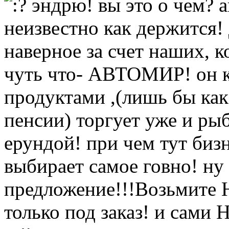
эндрю! вы это о чем? 
неизвестно как держится!
наверное за счет наших, 
чуть что- АВТОМИР! он к
продуктами ,(лишь бы ка
пенсии) торгует уже и р
ерундой! при чем тут биз
выбирает самое говно! ну
предложение!!!Возьмите Н
только под заказ! и сами