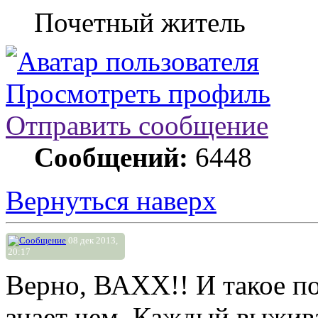
Почетный житель
Просмотреть профиль
Отправить сообщение
Сообщений:
6448
Вернуться наверх
08 дек 2013,
20:17
Верно, ВАХХ!! И такое по
знает чем. Каждый выжива