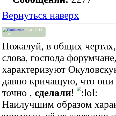
Вернуться наверх
08 дек 2013,
19:15
Пожалуй, в общих чертах,
слова, господа форумчане
характеризуют Окуловскую
давно кричащую, что они 
точно ,
сделали
!
Наилучшим образом харак
торговли, её не желанию 