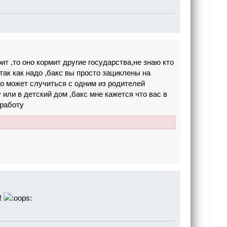
ит ,то оно кормит другие государства,не знаю кто
так как надо ,бакс вы просто зациклены на
 то может случиться с одним из родителей
 или в детский дом ,бакс мне кажется что вас в
 работу
!