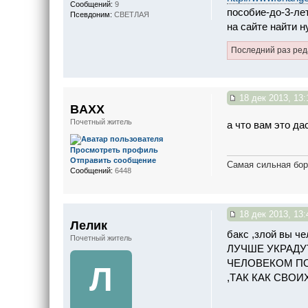
Сообщений:
9
пособие-до-3-лет
Псевдоним:
СВЕТЛАЯ
на сайте найти н
Последний раз ре
18 дек 2013, 13:
BAXX
Почетный житель
а что вам это да
Просмотреть профиль
Отправить сообщение
Самая сильная бор
Сообщений:
6448
18 дек 2013, 13:
Лелик
бакс ,злой вы 
Почетный житель
ЛУЧШЕ УКРАДУ
ЧЕЛОВЕКОМ ПО
Л
,ТАК КАК СВО