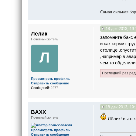
Самая сильная бор
18 дек 2013, 19:
Лелик
запомните бакс е
Почетный житель
и как кормит гру
столице ,спустит
Л
,например в авар
чем то обделили
Последний раз ре
Просмотреть профиль
Отправить сообщение
Сообщений:
2277
18 дек 2013, 19:
BAXX
Почетный житель
Лёлик! вы о 
Просмотреть профиль
Отправить сообщение