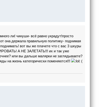
 много ли! чинуши- всё равно украдут!просто
 вот она держала правильную политику- поднимая
 поднимать! вот вы же плачете что с вас 3 шкуры
НИРОВАТЬ! А НЕ ЗАЛЕТАТЬ!!! их и так уже
дечнее? или вы дальше малярки не заглядываете?
ляды на жизнь категорически поменяются!!!
(