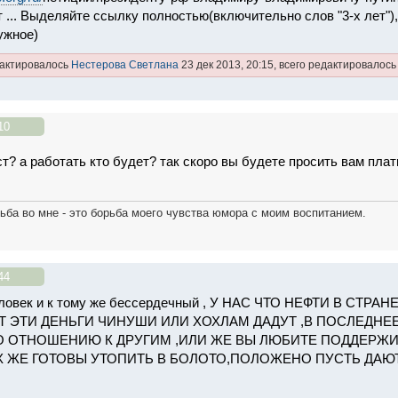
 ... Выделяйте ссылку полностью(включительно слов "3-х лет"),
ужное)
дактировалось
Нестерова Светлана
23 дек 2013, 20:15, всего редактировалось 
10
ст? а работать кто будет? так скоро вы будете просить вам плат
ьба во мне - это борьба моего чувства юмора с моим воспитанием.
44
человек и к тому же бессердечный , У НАС ЧТО НЕФТИ В СТ
Т ЭТИ ДЕНЬГИ ЧИНУШИ ИЛИ ХОХЛАМ ДАДУТ ,В ПОСЛЕДНЕ
 ОТНОШЕНИЮ К ДРУГИМ ,ИЛИ ЖЕ ВЫ ЛЮБИТЕ ПОДДЕРЖИВ
ИХ ЖЕ ГОТОВЫ УТОПИТЬ В БОЛОТО,ПОЛОЖЕНО ПУСТЬ ДАЮ