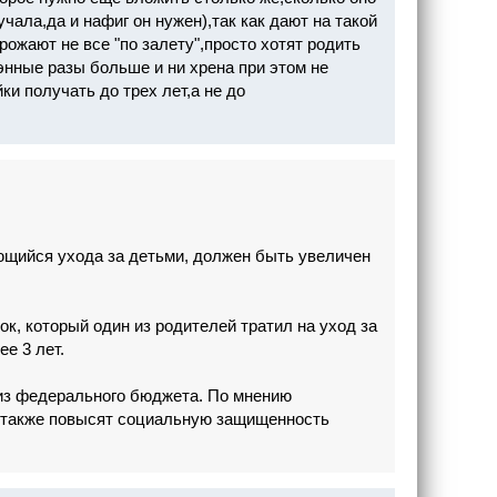
чала,да и нафиг он нужен),так как дают на такой
 рожают не все "по залету",просто хотят родить
энные разы больше и ни хрена при этом не
ки получать до трех лет,а не до
ающийся ухода за детьми, должен быть увеличен
к, который один из родителей тратил на уход за
ее 3 лет.
 из федерального бюджета. По мнению
а также повысят социальную защищенность