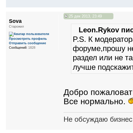
25 дек 2013, 23:49
Sova
Старожил
Leon.Rykov пис
P.S. К модерато
Просмотреть профиль
Отправить сообщение
форуме,прошу не
Сообщений:
1828
раздел или не т
лучше подскажит
Добро пожаловат
Все нормально.
Не обсуждаю бизнес,