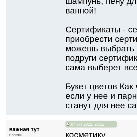
шампунь, пену дл
ванной!
Сертификаты - се
приобрести серти
можешь выбрать 
подруги сертифик
сама выберет все
Букет цветов Как
если у нее и парн
станут для нее с
07 окт 2022, 23:12
важная тут
косметику
Новичок