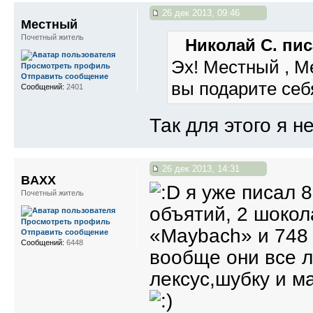
26 дек 2013, 09:46
Местный
Почетный житель
Николай С. пис
Эх! Местный , Ме
Просмотреть профиль
Отправить сообщение
вы подарите себя
Сообщений:
2401
Так для этого я н
26 дек 2013, 14:31
BAXX
я уже писал 8
Почетный житель
объятий, 2 шокол
Просмотреть профиль
«Maybach» и 748
Отправить сообщение
Сообщений:
6448
вообще они все 
лексус,шубку и м