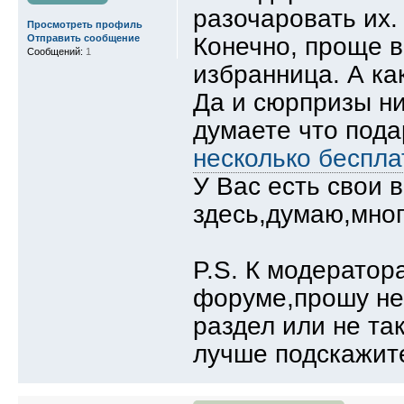
разочаровать их.
Просмотреть профиль
Конечно, проще в
Отправить сообщение
Сообщений:
1
избранница. А ка
Да и сюрпризы ни
думаете что пода
несколько беспла
У Вас есть свои 
здесь,думаю,мног
P.S. К модератор
форуме,прошу не 
раздел или не та
лучше подскажит