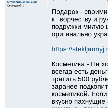
Отправить сообщение
Сообщений:
1
Подарок - своими
к творчеству и р
подружки милую ш
оригинально укра
https://stekljannyj
Косметика - На х
всегда есть день
тратить 500 рубл
заранее подкопит
косметикой. Если
вкусно пахнущие 