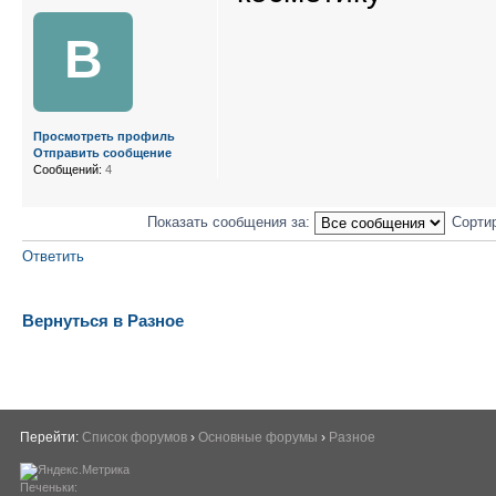
В
Просмотреть профиль
Отправить сообщение
Сообщений:
4
Показать сообщения за:
Сорти
Ответить
Вернуться в Разное
Перейти:
Список форумов
›
Основные форумы
›
Разное
Печеньки: