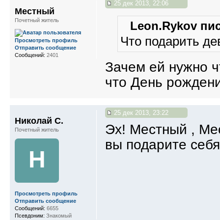
25 дек 2013, 22:06
Местный
Почетный житель
Leon.Rykov пис
Что подарить де
Просмотреть профиль
Отправить сообщение
Сообщений:
2401
Зачем ей нужно ч
что День рожден
25 дек 2013, 23:22
Николай С.
Эх! Местный , Ме
Почетный житель
вы подарите себя
Н
Просмотреть профиль
Отправить сообщение
Сообщений:
6655
Псевдоним:
Знакомый