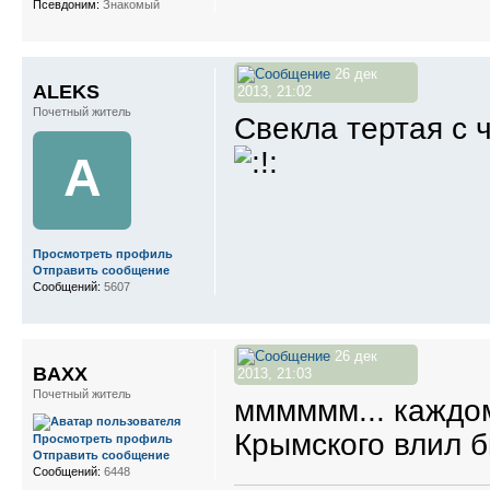
Псевдоним:
Знакомый
26 дек
ALEKS
2013, 21:02
Почетный житель
Свекла тертая с 
A
Просмотреть профиль
Отправить сообщение
Сообщений:
5607
26 дек
BAXX
2013, 21:03
Почетный житель
мммммм... каждом
Крымского влил 
Просмотреть профиль
Отправить сообщение
Сообщений:
6448