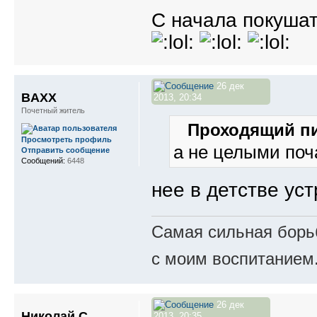
С начала покуша
26 дек
BAXX
2013, 20:34
Почетный житель
Проходящий пи
Просмотреть профиль
а не целыми по
Отправить сообщение
Сообщений:
6448
нее в детстве ус
Самая сильная борьб
с моим воспитанием
26 дек
Николай С.
2013, 20:35