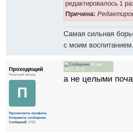
редактировалось 1 ра
Причина:
Редактиро
Самая сильная борьб
с моим воспитанием
26 дек
Проходящий
2013, 20:32
Почетный житель
а не целыми поч
П
Просмотреть профиль
Отправить сообщение
Сообщений:
2765