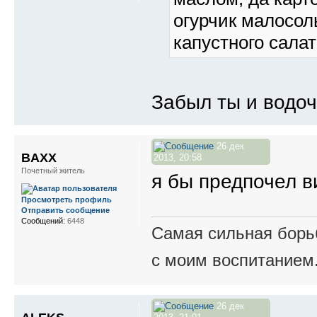
огурчик малосол
капустного салат
Забыл ты и водоч
26 дек
BAXX
2013, 20:58
Почетный житель
я бы предпочел 
Просмотреть профиль
Отправить сообщение
Сообщений:
6448
Самая сильная борьб
с моим воспитанием
26 дек