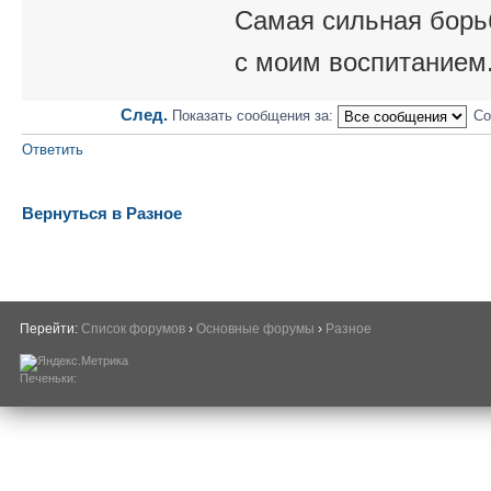
Самая сильная борьб
с моим воспитанием
След.
Показать сообщения за:
Со
Ответить
Вернуться в Разное
Перейти:
Список форумов
›
Основные форумы
›
Разное
Печеньки: