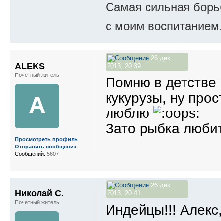
Самая сильная борьб
с моим воспитанием
26 дек
ALEKS
2013, 20:39
Почетный житель
Помню в детстве 
кукурузы, ну про
A
люблю
Зато рыбка люби
Просмотреть профиль
Отправить сообщение
Сообщений:
5607
26 дек
Николай С.
2013, 20:41
Почетный житель
Индейцы!!! Алекс,