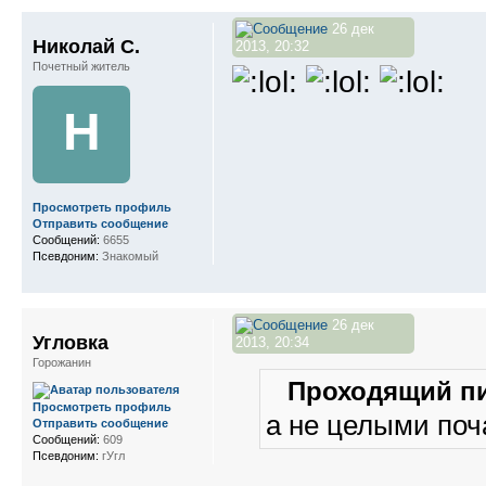
26 дек
Николай С.
2013, 20:32
Почетный житель
Н
Просмотреть профиль
Отправить сообщение
Сообщений:
6655
Псевдоним:
Знакомый
26 дек
Угловка
2013, 20:34
Горожанин
Проходящий пи
Просмотреть профиль
а не целыми поч
Отправить сообщение
Сообщений:
609
Псевдоним:
гУгл