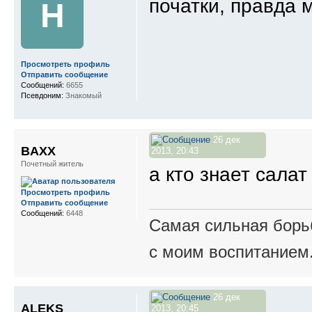
початки, правда 
Н
Просмотреть профиль
Отправить сообщение
Сообщений:
6655
Псевдоним:
Знакомый
26 дек
BAXX
2013, 20:43
Почетный житель
а кто знает сала
Просмотреть профиль
Отправить сообщение
Сообщений:
6448
Самая сильная борьб
с моим воспитанием
26 дек
ALEKS
2013, 20:45