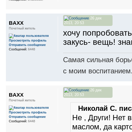
26 дек
BAXX
2013, 20:53
Почетный житель
хочу попробовать
закусь- вещь! зн
Просмотреть профиль
Отправить сообщение
Сообщений:
6448
Самая сильная борьб
с моим воспитанием
26 дек
BAXX
2013, 20:53
Почетный житель
Николай С. пис
Просмотреть профиль
Не , Други! Нет 
Отправить сообщение
Сообщений:
6448
маслом, да карт