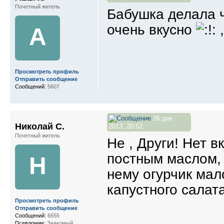
Почетный житель
Бабушка делала 
очень вкусно
,
A
Просмотреть профиль
Отправить сообщение
Сообщений:
5607
26 дек
Николай С.
2013, 20:52
Почетный житель
Не , Други! Нет в
постным маслом, 
Н
нему огурчик мал
капустного салата
Просмотреть профиль
Отправить сообщение
Сообщений:
6655
Псевдоним:
Знакомый