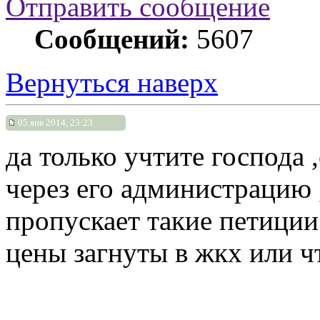
Отправить сообщение
Сообщений:
5607
Вернуться наверх
05 янв 2014, 23:23
да только учтите господа 
через его администрацию ,
пропускает такие петиции
цены загнуты в жкх или чт