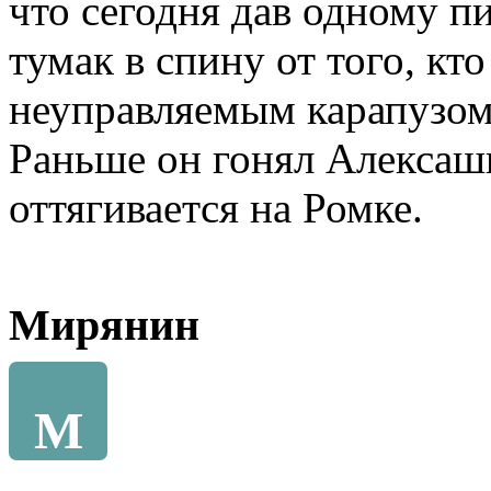
что сегодня дав одному п
тумак в спину от того, кт
неуправляемым карапузом
Раньше он гонял Алексаш
оттягивается на Ромке.
Мирянин
М