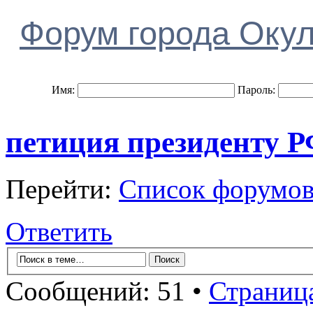
Форум города Оку
Имя:
Пароль:
петиция президенту 
Перейти:
Список форумо
Ответить
Сообщений: 51 •
Страниц