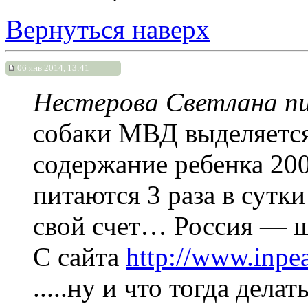
Вернуться наверх
06 янв 2014, 13:41
Нестерова Светлана пи
собаки МВД выделяется 
содержание ребенка 20
питаются 3 раза в сутки
свой счет… Россия — щ
С сайта
http://www.inpea
.....ну и что тогда дела