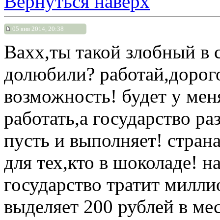
Вернуться наверх
05 янв 2014, 20:38
Вахх,ты такой злобный в с
долюбили? работай,дорого
возможность! будет у мен
работать,а государство ра
пусть и выполняет! страна
для тех,кто в шоколаде! 
государство тратит милли
выделяет 200 рублей в м