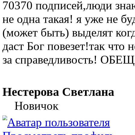
70370 подписей,люди знаю
не одна такая! я уже не б
(может быть) выделят ког
даст Бог повезет!так что н
за справедливость! О
Нестерова Светлана
Новичок