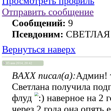
Просмотреть профиль
Отправить сообщение
Сообщений:
9
Псевдоним:
СВЕТЛАЯ
Вернуться наверх
05 янв 2014, 20:42
BAXX писал(а):
Админ! 
Светлана получила под
флуд
наверное на 2 г
через 2 года она опять 