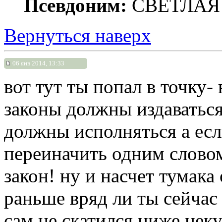
Псевдоним:
СВЕТЛАЯ
Вернуться наверх
06 янв 2014, 13:33
вот тут ты попал в точку-
законы должны издаваться 
должны исполняться а есл
переиначить одним словом
закон! ну и насчет тумака
раньше вряд ли ты сейчас
сам не скатился ниже нек