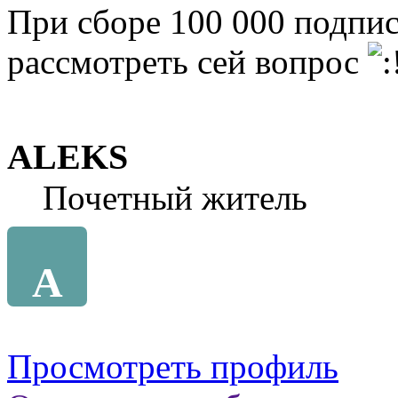
При сборе 100 000 подпис
раcсмотреть сей вопрос
ALEKS
Почетный житель
A
Просмотреть профиль