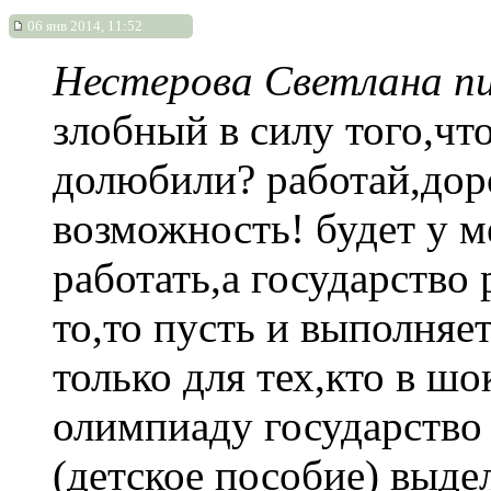
06 янв 2014, 11:52
Нестерова Светлана пи
злобный в силу того,что
долюбили? работай,доро
возможность! будет у м
работать,а государство 
то,то пусть и выполняет
только для тех,кто в ш
олимпиаду государство
(детское пособие) выде