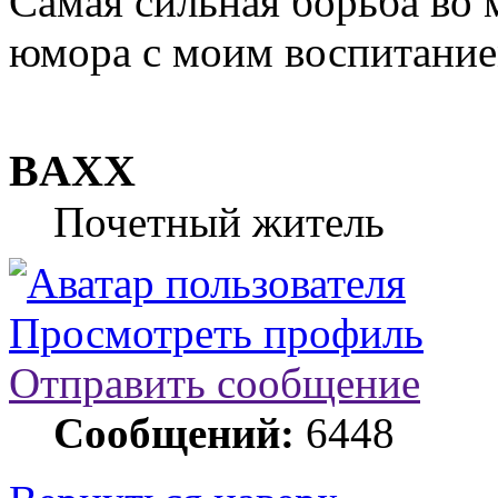
Самая сильная борьба во м
юмора с моим воспитание
BAXX
Почетный житель
Просмотреть профиль
Отправить сообщение
Сообщений:
6448