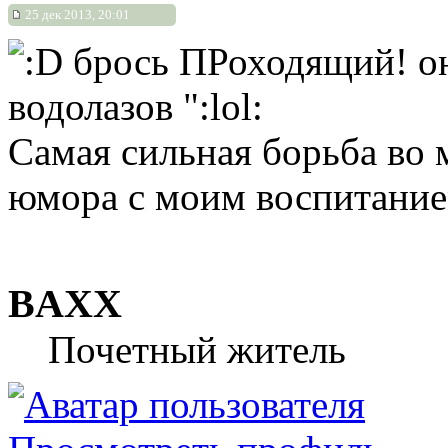
25 дек 2013, 20:01
брось ПРоходящий! она
водолазов ":lol:
Самая сильная борьба во м
юмора с моим воспитание
BAXX
Почетный житель