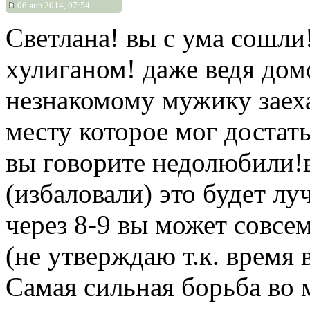
06 янв 2014, 07:54
Светлана! вы с ума сошли
хулиганом! даже ведя дом
незнакомому мужику заеха
месту которое мог достать
вы говорите недолюбили!
(избаловали) это будет лу
через 8-9 вы может совсем
(не утверждаю т.к. время
Самая сильная борьба во м