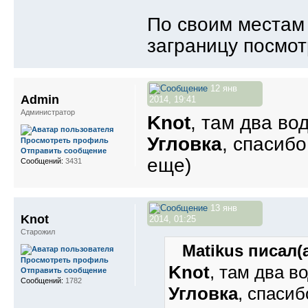
По своим местам 
заграницу посмот
12 янв
Admin
2014, 19:41
Администратор
Knot
, там два в
Угловка
, спасиб
Просмотреть профиль
Отправить сообщение
еще)
Сообщений:
3431
13 янв
Knot
2014, 01:25
Старожил
Matikus писал(а
Просмотреть профиль
Knot
, там два 
Отправить сообщение
Сообщений:
1782
Угловка
, спаси