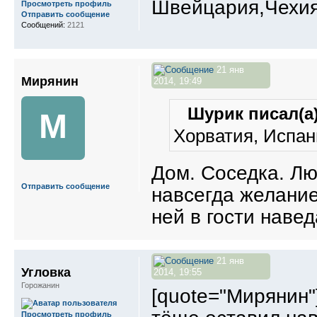
Швейцария,Чехи
Просмотреть профиль
Отправить сообщение
Сообщений:
2121
21 янв
Мирянин
2014, 19:49
Шурик писал(а)
М
Хорватия, Испан
Дом. Соседка. Лю
Отправить сообщение
навсегда желание
ней в гости навед
21 янв
Угловка
2014, 19:55
Горожанин
[quote="Мирянин"
Просмотреть профиль