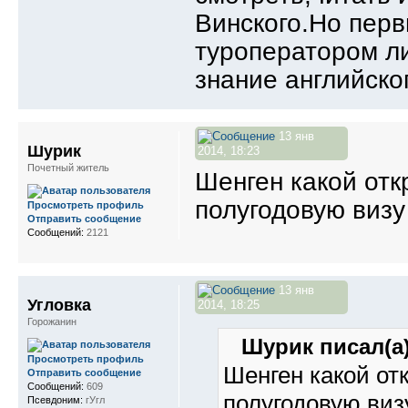
Винского.Но перв
туроператором ли
знание английско
13 янв
Шурик
2014, 18:23
Почетный житель
Шенген какой отк
полугодовую визу
Просмотреть профиль
Отправить сообщение
Сообщений:
2121
13 янв
Угловка
2014, 18:25
Горожанин
Шурик писал(а)
Просмотреть профиль
Шенген какой от
Отправить сообщение
Сообщений:
609
полугодовую виз
Псевдоним:
гУгл