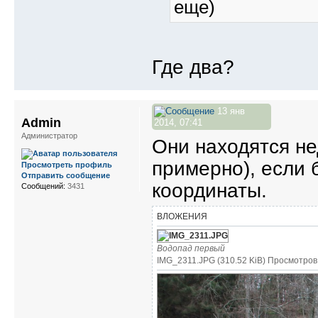
еще)
Где два?
13 янв
Admin
2014, 07:41
Администратор
Они находятся нед
примерно), если 
Просмотреть профиль
Отправить сообщение
координаты.
Сообщений:
3431
ВЛОЖЕНИЯ
Водопад первый
IMG_2311.JPG (310.52 KiB) Просмотров