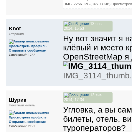
IMG_2256.JPG (346.03 KiB) Просмотров
13 янв
Knot
2014, 15:53
Старожил
Ну вот значит я 
клёвый и место к
Просмотреть профиль
Отправить сообщение
OpenStreetMap я 
Сообщений:
1782
IMG_3114_thumb.j
13 янв
Шурик
2014, 17:34
Почетный житель
Угловка, а вы са
билеты, отель, ви
Просмотреть профиль
Отправить сообщение
туроператоров?
Сообщений:
2121