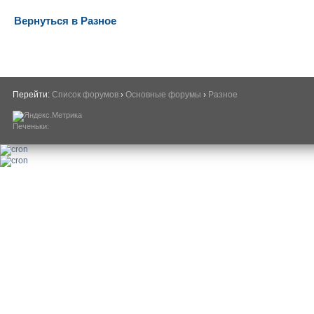
Вернуться в Разное
Перейти:
Список форумов
›
Основные форумы
›
Разное
Печеньки: