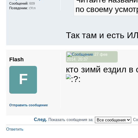
Сообщений:
609
по своему усмо
Псевдоним:
гУгл
Так там и есть И
27 фев
Flash
2014, 20:37
кто зимй ездил в
F
Отправить сообщение
След.
Показать сообщения за:
Со
Ответить