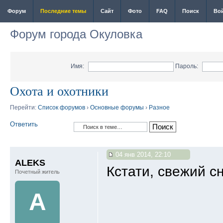
Форум
Последние темы
Сайт
Фото
FAQ
Поиск
Во
Форум города Окуловка
Имя:
Пароль:
Охота и охотники
Перейти:
Список форумов
›
Основные форумы
›
Разное
Ответить
04 янв 2014, 22:10
ALEKS
Кстати, свежий с
Почетный житель
A