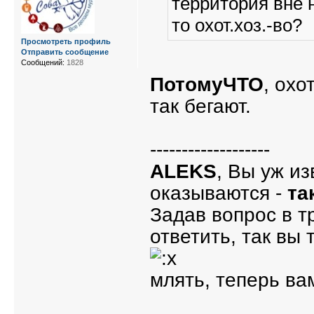
территория вне 
то охот.хоз.-во?
Просмотреть профиль
Отправить сообщение
Сообщений:
1828
ПотомуЧТО
, охо
так бегают.
-------------------
ALEKS
, Вы уж из
оказываются -
та
Задав вопрос в т
ответить, так вы 
млять, теперь ва