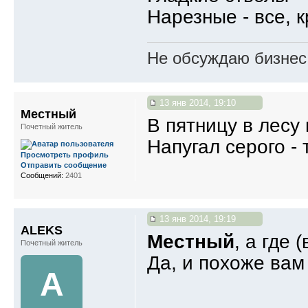
Нарезные - все, 
Не обсуждаю бизнес,
13 янв 2014, 19:10
Местный
В пятницу в лесу 
Почетный житель
Напугал серого -
Просмотреть профиль
Отправить сообщение
Сообщений:
2401
13 янв 2014, 19:19
ALEKS
Местный
, а где
Почетный житель
Да, и похоже вам
A