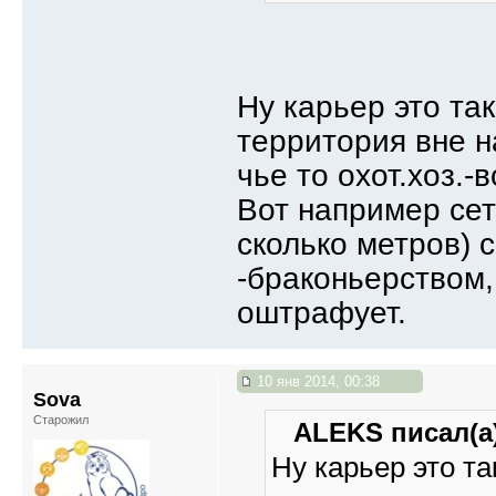
Ну карьер это так
территория вне н
чье то охот.хоз.-
Вот например сет
сколько метров) с
-браконьерством, 
оштрафует.
10 янв 2014, 00:38
Sova
Старожил
ALEKS писал(а)
Ну карьер это та