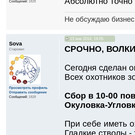
Абсолютно точно
Сообщений:
1828
Не обсуждаю бизнес,
13 янв 2014, 19:05
Sova
СРОЧНО, ВОЛКИ
Старожил
Сегодня сделан о
Всех охотников з
Просмотреть профиль
Отправить сообщение
Сбор в 10-00 по
Сообщений:
1828
Окуловка-Угловк
При себе иметь о
Гладкие стволы - 