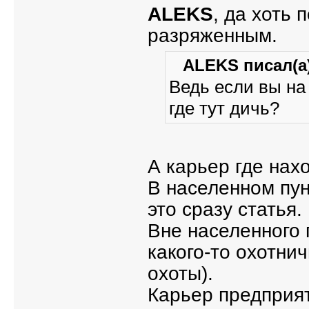
ALEKS
, да хоть 
разряженным.
ALEKS писал(а)
Ведь если вы на
где тут дичь?
А карьер где нах
В населенном пун
это сразу статья.
Вне населенного 
какого-то охотни
охоты).
Карьер предприят