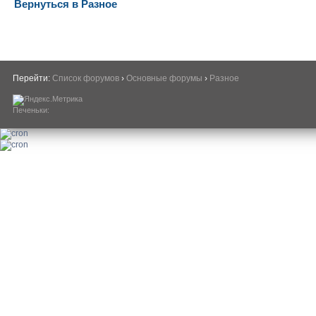
Вернуться в Разное
Перейти:
Список форумов
›
Основные форумы
›
Разное
Печеньки: