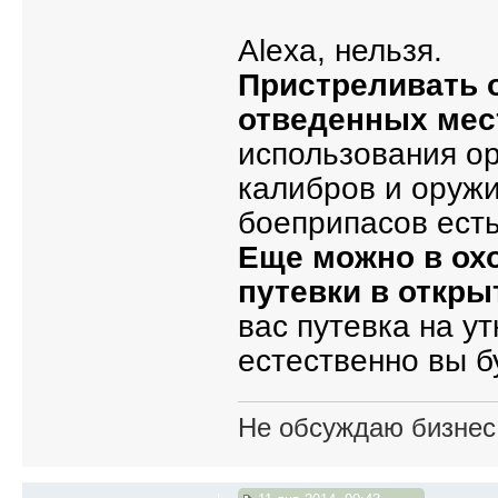
Alexa, нельзя.
Пристреливать 
отведенных мес
использования ор
калибров и оружи
боеприпасов есть
Еще можно в охо
путевки в откры
вас путевка на у
естественно вы б
Не обсуждаю бизнес,