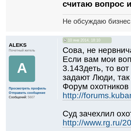
считаю вопрос 
Не обсуждаю бизнес,
10 янв 2014, 18:10
ALEKS
Сова, не нервнич
Почетный житель
Если вам мои воп
A
3.143деть, то вот
задают Люди, так
Форум охотников
Просмотреть профиль
http://forums.kuba
Отправить сообщение
Сообщений:
5607
Суд зачехлил ох
http://www.rg.ru/2