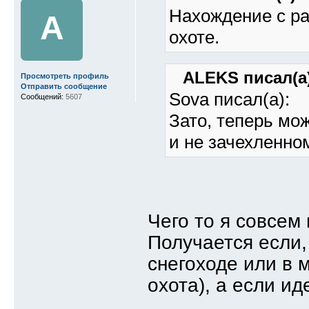
Нахождение с р
A
охоте.
ALEKS писал(а)
Просмотреть профиль
Отправить сообщение
Sova писал(а):
Сообщений:
5607
Зато, теперь мо
и не зачехленно
Чего то я совсем 
Получается если,
снегоходе или в 
охота), а если и