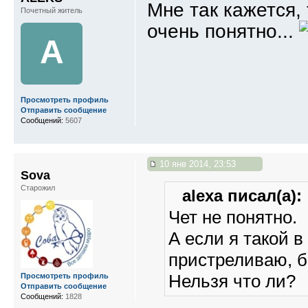
Мне так кажется,
Почетный житель
очень понятно...
A
Просмотреть профиль
Отправить сообщение
Сообщений:
5607
10 янв 2014, 23:53
Sova
Старожил
alexa писал(а):
Чет не понятно.
А если я такой в
пристреливаю, б
Нельзя что ли?
Просмотреть профиль
Отправить сообщение
Сообщений:
1828