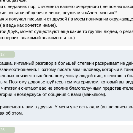
те обратное.
 с недавних пор, с момента вашего очередного ( не помню како
кие попытки общения в личке, неужели я кАзел- маньяк?
мя я получал письма и от друзей ( в моем понимании окружающег
( а ведь как хочется иначе).
гой ДруК, может существуют еще какие то группы людей, о регал
оперник, знакомый знакомого и т.п.)
:12
ашка, интимный разговор в большей степени раскрывает не дей
заимоотношения. Поэтому писать вам человеку, который в тайне
альных неизвестных большому числу людей лиц, я считаю в бо
ым. Поэтому довольствуйтесь тем материалом, который вы види
е читатели считают вас не вполне благополучным представителе
егории и воздержусь от общения с вами (маньяком).
приписывать вам в друзья. У меня уже есть одни (выше описывал
дая об этом.
:25