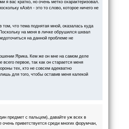
и я вас кратко, но очень метко охарактеризовал.
оскольку кАзёл - это то слово, которое ничего не
в том, что тема поднятая мной, оказалась куда
 Поскольку на меня в личке обрушился шквал
едоточиться на данной проблеме не
ношении Ярика. Кем же он мне на самом деле
 всего первое, так как он старается меня
ороны тех, кто не совсем адекватно
 лишь для того, чтобы оставив меня калекой
дин предмет с пальцем), давайте уж всех в
не очень приветствуется среди многих форумчан,