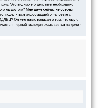
е хочу. Это видимо его действия необходимо
го на другого? Мне даже сейчас не совсем
осил поделиться информацией о человеке с
ОДЛЕЦ? Он мне нагло написал о том, что ему о
лучается, первый господин оказывается на деле -