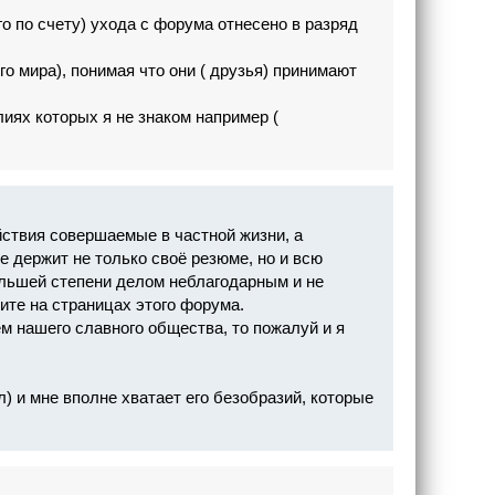
го по счету) ухода с форума отнесено в разряд
о мира), понимая что они ( друзья) принимают
иях которых я не знаком например (
ствия совершаемые в частной жизни, а
 держит не только своё резюме, но и всю
льшей степени делом неблагодарным и не
те на страницах этого форума.
м нашего славного общества, то пожалуй и я
) и мне вполне хватает его безобразий, которые