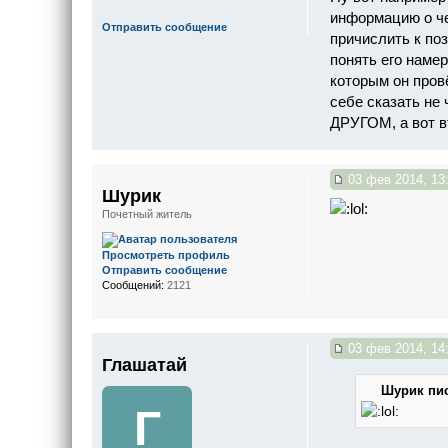
информацию о чел
Отправить сообщение
причислить к по
понять его наме
которым он пров
себе сказать не 
ДРУГОМ, а вот в
03 фев 2014, 13
Шурик
Почетный житель
Просмотреть профиль
Отправить сообщение
Сообщений:
2121
03 фев 2014, 14
Глашатай
Шурик пис
Г