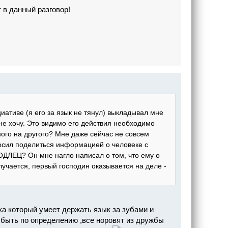
 в данный разговор!
иативе (я его за язык не тянул) выкладывал мне
 не хочу. Это видимо его действия необходимо
ого на другого? Мне даже сейчас не совсем
росил поделиться информацией о человеке с
ПОДЛЕЦ? Он мне нагло написал о том, что ему о
олучается, первый господин оказывается на деле -
ека который умеет держать язык за зубами и
 быть по определению ,все норовят из дружбы