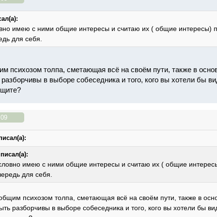
ал(а):
овно имею с ними общие интересы и считаю их ( общие интересы) 
дь для себя.
м психозом толпа, сметающая всё на своём пути, также в осно
 разборчивы в выборе собеседника и того, кого вы хотели бы ви
ищите?
:09
писал(а):
писал(а):
словно имею с ними общие интересы и считаю их ( общие интерес
ередь для себя.
общим психозом толпа, сметающая всё на своём пути, также в осн
ыть разборчивы в выборе собеседника и того, кого вы хотели бы ви