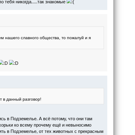
о тебя никогда.....так знакомые
ем нашего славного общества, то пожалуй и я
т в данный разговор!
сь в Подземелье. А всё потому, что они там
т хорьки ко всему прочему ещё и невыносимо
ить в Подземелье, от тех животных с прекрасным