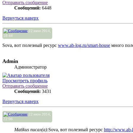
Отправить сообщение
Сообщений:
6448
Вернуться наверх
22 июн 2014,
18:44
Sova, вот полезный ресурс
www.ab-log.ru/smart-house
много поле
Admin
Администратор
Просмотреть профиль
Отправить сообщение
Сообщений:
3431
Вернуться наверх
22 июн 2014,
22:06
Matikus писал(а):
Sova, вот полезный ресурс
http://www.ab-