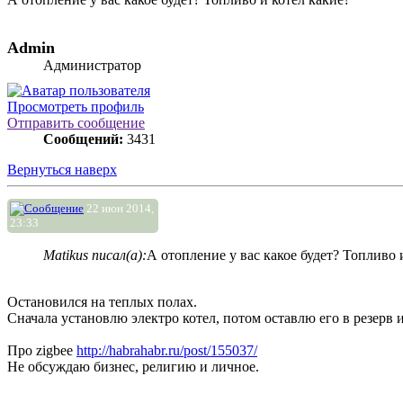
Admin
Администратор
Просмотреть профиль
Отправить сообщение
Сообщений:
3431
Вернуться наверх
22 июн 2014,
23:33
Matikus писал(а):
А отопление у вас какое будет? Топливо 
Остановился на теплых полах.
Сначала установлю электро котел, потом оставлю его в резерв 
Про zigbee
http://habrahabr.ru/post/155037/
Не обсуждаю бизнес, религию и личное.