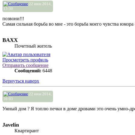
22 июн 2014,
15:30
позвони!!!
Самая сильная борьба во мне - это борьба моего чувства юмора
BAXX
Почетный житель
Просмотреть профиль
Отправить сообщение
Сообщений:
6448
Вернуться наверх
22 июн 2014,
16:03
Умный дом ? Я топлю печки в доме дровами это очень умно-дро
Javelin
Квартирант