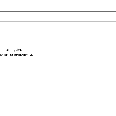
е пожалуйста.
ление освещением.