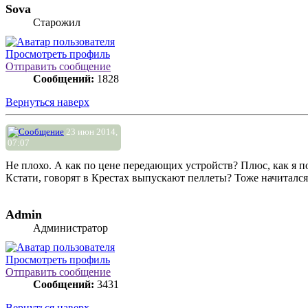
Sova
Старожил
Просмотреть профиль
Отправить сообщение
Сообщений:
1828
Вернуться наверх
23 июн 2014,
07:07
Не плохо. А как по цене передающих устройств? Плюс, как я по
Кстати, говорят в Крестах выпускают пеллеты? Тоже начитался,
Admin
Администратор
Просмотреть профиль
Отправить сообщение
Сообщений:
3431
Вернуться наверх