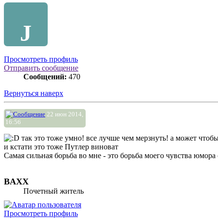
J
Просмотреть профиль
Отправить сообщение
Сообщений:
470
Вернуться наверх
22 июн 2014,
16:56
так это тоже умно! все лучше чем мерзнуть! а может чтобы
и кстати это тоже Путлер виноват
Самая сильная борьба во мне - это борьба моего чувства юмора
BAXX
Почетный житель
Просмотреть профиль