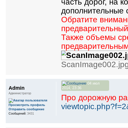
часть дорог, на к
дополнительные с
Обратите внимани
предварительный,
Также объемы ср
предварительным
ScanImage002.jpg
04 июл
Admin
2014, 23:36
Администратор
Про дорожную раз
viewtopic.php?f=
Просмотреть профиль
Отправить сообщение
Сообщений:
3431