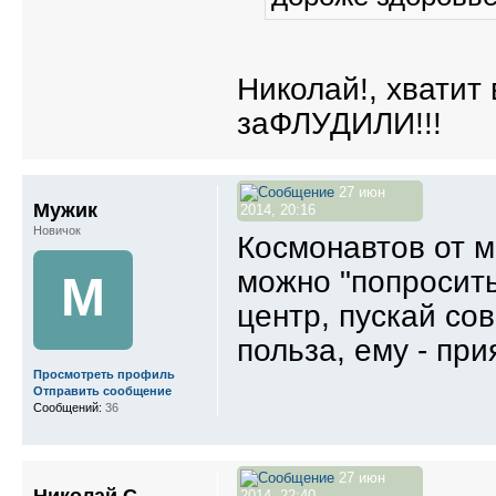
Николай!, хватит
заФЛУДИЛИ!!!
27 июн
Мужик
2014, 20:16
Новичок
Космонавтов от м
можно "попросить
М
центр, пускай со
польза, ему - пр
Просмотреть профиль
Отправить сообщение
Сообщений:
36
27 июн
Николай С.
2014, 22:40