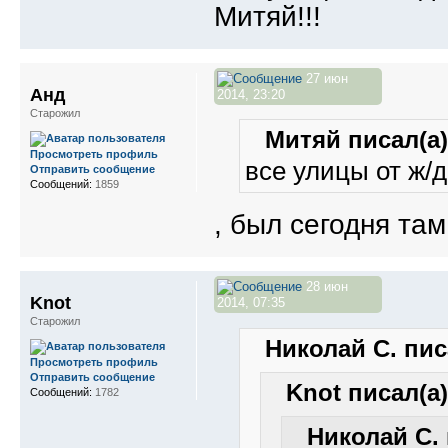
Митяй!!!
27 июн
Анд
2014, 23:20
Старожил
Митяй писал(а)
Просмотреть профиль
все улицы от ж/
Отправить сообщение
Сообщений:
1859
, был сегодня та
28 июн
Knot
2014, 07:35
Старожил
Николай С. пис
Просмотреть профиль
Отправить сообщение
Knot писал(а)
Сообщений:
1782
Николай С. 