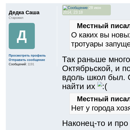
28 июн
Дедка Саша
2014, 23:18
Старожил
Местный писал
Д
О каких вы новы
тротуары запуще
Просмотреть профиль
Так раньше много
Отправить сообщение
Сообщений:
1191
Октябрьской, и п
вдоль школ был. 
найти их
Местный писал
Нет у города хоз
Наконец-то и про