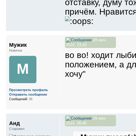
отставку, думу то
причём. Нравится
28 июн
Мужик
2014, 23:43
Новичок
во во! ходит лыб
положением, а для
М
хочу"
Просмотреть профиль
Отправить сообщение
Сообщений:
36
29 июн
Анд
2014, 08:46
Старожил