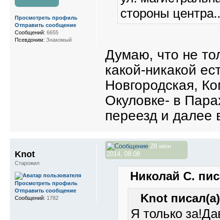
стороны центра..
Просмотреть профиль
Отправить сообщение
Сообщений:
6655
Псевдоним:
Знакомый
Думаю, что не то
какой-никакой ес
Новгородская, Ко
Окуловке- в Пара
переезд и далее в
28 июн
Knot
2014, 08:08
Старожил
Николай С. пис
Просмотреть профиль
Отправить сообщение
Knot писал(а)
Сообщений:
1782
Я только за!Да