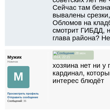
Сейчас там безна
вывалены срезки, 
Обломов на кладб
смотрит ГИБДД, н
глава района? Не
28 июн
Мужик
2014, 22:21
Новичок
хозяина нет ни у 
кардинал, которы
М
интерес блюдёт
Просмотреть профиль
Отправить сообщение
Сообщений:
36