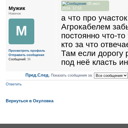
05 июл
Мужик
2014, 12:53
Новичок
а что про участ
Агрокабелем забы
М
постоянно что-то 
кто за что отвеча
Там если дорогу 
Просмотреть профиль
Отправить сообщение
Сообщений:
36
под неё класть ин
Пред.
След.
Показать сообщения за:
Ответить
Вернуться в Окуловка