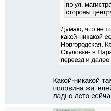
по ул. магистр
стороны центра
Думаю, что не то
какой-никакой е
Новгородская, К
Окуловке- в Пар
переезд и далее 
Какой-никакой та
половина жителей
ладно лето сейча