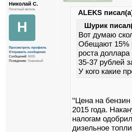
Николай С.
Почетный житель
ALEKS писал(а)
Н
Шурик писал(
Вот думаю скол
Обещают 15% п
Просмотреть профиль
роста доллара 
Отправить сообщение
Сообщений:
6655
35-37 рублей з
Псевдоним:
Знакомый
У кого какие п
''Цена на бензин
2015 года. Нака
налогам одобрил
дизельное топлив