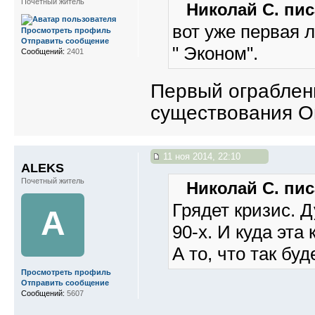
Почетный житель
Николай С. пис
вот уже первая л
Просмотреть профиль
Отправить сообщение
" Эконом".
Сообщений:
2401
Первый ограблен
существования О
11 ноя 2014, 22:10
ALEKS
Почетный житель
Николай С. пис
Грядет кризис. 
A
90-х. И куда эта
А то, что так бу
Просмотреть профиль
Отправить сообщение
Сообщений:
5607