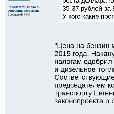
роста доллара го
35-37 рублей за 
Просмотреть профиль
Отправить сообщение
У кого какие про
Сообщений:
5607
''Цена на бензин
2015 года. Накан
налогам одобрил 
и дизельное топли
Соответствующие
председателем к
транспорту Евге
законопроекта о 