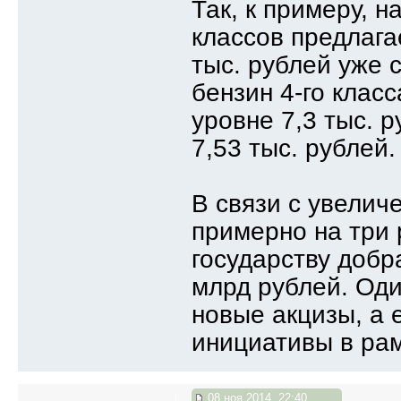
Так, к примеру, н
классов предлага
тыс. рублей уже 
бензин 4-го класс
уровне 7,3 тыс. р
7,53 тыс. рублей.
В связи с увелич
примерно на три 
государству добр
млрд рублей. Оди
новые акцизы, а
инициативы в рам
08 ноя 2014, 22:40