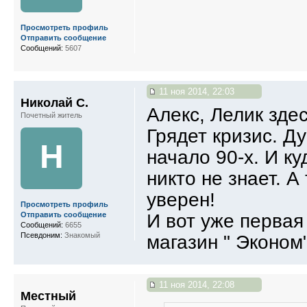
Просмотреть профиль
Отправить сообщение
Сообщений:
5607
11 ноя 2014, 22:03
Николай С.
Алекс, Лелик зде
Почетный житель
Грядет кризис. Д
Н
начало 90-х. И ку
никто не знает. А
уверен!
Просмотреть профиль
И вот уже первая 
Отправить сообщение
Сообщений:
6655
Псевдоним:
Знакомый
магазин " Эконом
11 ноя 2014, 22:08
Местный