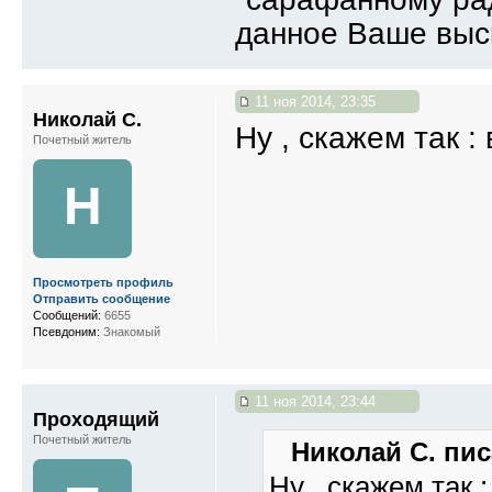
данное Ваше выс
11 ноя 2014, 23:35
Николай С.
Ну , скажем так :
Почетный житель
Н
Просмотреть профиль
Отправить сообщение
Сообщений:
6655
Псевдоним:
Знакомый
11 ноя 2014, 23:44
Проходящий
Почетный житель
Николай С. пис
Ну , скажем так 