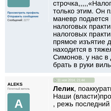
строчка,,,,,«Нал
только этим. Он 
Просмотреть профиль
маневр подается
Отправить сообщение
Сообщений:
2277
налоговых практи
налоговых практи
прямое изъятие д
находится в тяже
Симонов. у нас в
брать в руки вил
11 ноя 2014, 21:44
ALEKS
Лелик
, поаккура
Почетный житель
Наши (власти)про
A
, режь последний