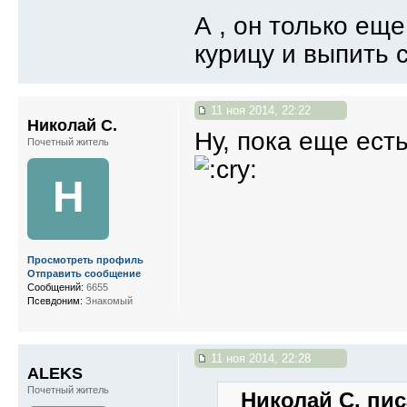
А , он только еще
курицу и выпить 
11 ноя 2014, 22:22
Николай С.
Ну, пока еще есть
Почетный житель
Н
Просмотреть профиль
Отправить сообщение
Сообщений:
6655
Псевдоним:
Знакомый
11 ноя 2014, 22:28
ALEKS
Почетный житель
Николай С. пис