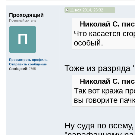
11 ноя 2014, 23:32
Проходящий
Почетный житель
Николай С. пис
Что касается сг
П
особый.
Просмотреть профиль
Отправить сообщение
Тоже из разряда "
Сообщений:
2765
Николай С. пис
Так вот кража пр
вы говорите пачк
Ну судя по всему
"сарафанному рад