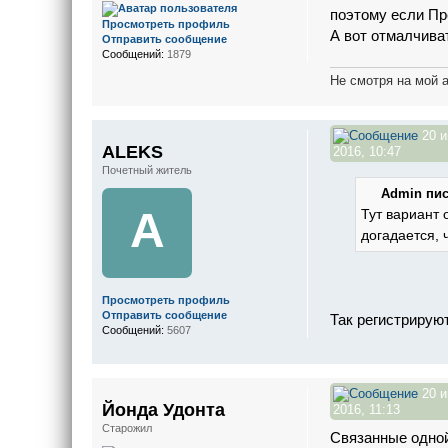
поэтому если Пр
Просмотреть профиль
А вот отмалчива
Отправить сообщение
Сообщений:
1879
Не смотря на мой 
20 
ALEKS
2016, 10:47
Почетный житель
Admin пис
A
Тут вариант 
догадается, 
Просмотреть профиль
Отправить сообщение
Так регистрирую
Сообщений:
5607
20 
Йонда Удонта
2016, 11:13
Старожил
Связанные одно