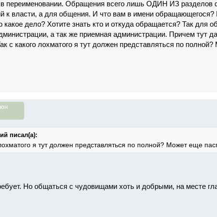
в переименовании. Обращения всего лишь ОДИН ИЗ разделов ф
й к власти, а для общения. И что вам в имени обращающегося? Е
то какое дело? Хотите знать кто и откуда обращается? Так для
администрации, а так же приемная администрации. Причем тут 
Так с какого лохматого я тут должен представляться по полной?
июн
й писал(а):
 лохматого я тут должен представляться по полной? Может еще пас
ребует. Но общаться с чудовищами хоть и добрыми, на месте гла