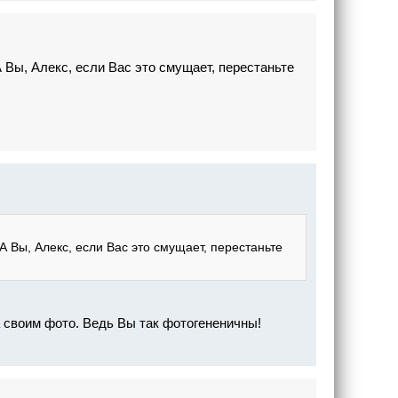
 Вы, Алекс, если Вас это смущает, перестаньте
 Вы, Алекс, если Вас это смущает, перестаньте
а своим фото. Ведь Вы так фотогененичны!