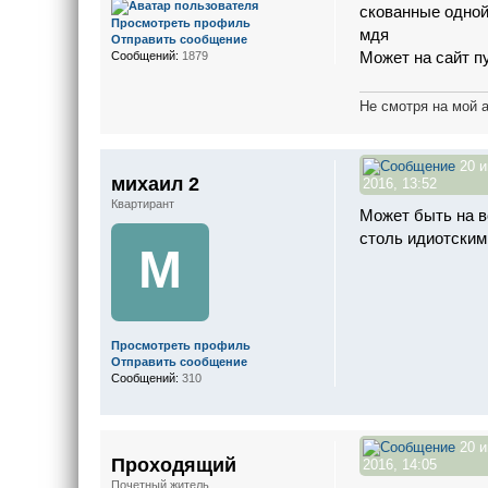
скованные одно
Просмотреть профиль
мдя
Отправить сообщение
Может на сайт п
Сообщений:
1879
Не смотря на мой 
20 
михаил 2
2016, 13:52
Квартирант
Может быть на в
столь идиотским
М
Просмотреть профиль
Отправить сообщение
Сообщений:
310
20 
Проходящий
2016, 14:05
Почетный житель