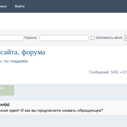
оиск
Войти
Пароль:
Запомнить меня
 сайта, форума
ы, тех. поддержка
Сообщений: 1451 •
Ст
июн
ал(а):
ичная идея! И как вы предлагаете назвать обращенцев?