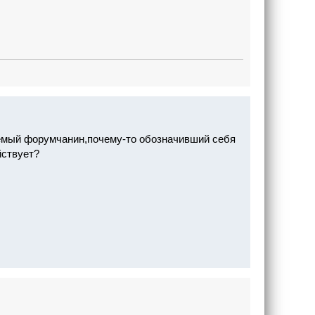
емый форумчанин,почему-то обозначивший себя
йствует?