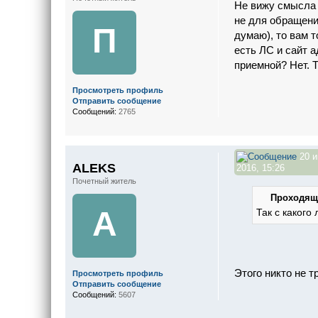
Не вижу смысла 
не для обращени
П
думаю), то вам 
есть ЛС и сайт 
приемной? Нет. 
Просмотреть профиль
Отправить сообщение
Сообщений:
2765
20 
ALEKS
2016, 15:26
Почетный житель
Проходящи
A
Так с какого
Этого никто не т
Просмотреть профиль
Отправить сообщение
Сообщений:
5607