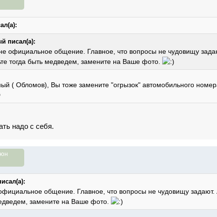
ал(а):
й писал(а):
не официальное общение. Главное, что вопросы не чудовищу задают
те тогда быть медведем, замените на Ваше фото.
ный ( Обломов), Вы тоже замените "огрызок" автомобильного номе
ать надо с себя.
июн
исал(а):
официальное общение. Главное, что вопросы не чудовищу задают. А
медведем, замените на Ваше фото.