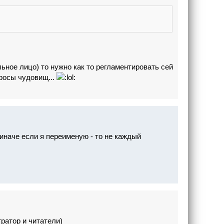
льное лицо) то нужно как то регламентировать сей
просы чудовищ...
иначе если я переименую - то не каждый
ратор и читатели)