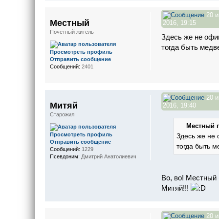
20 
Местный
2016, 19:15
Почетный житель
Здесь же не офи
тогда быть медв
Просмотреть профиль
Отправить сообщение
Сообщений:
2401
20 
Митяй
2016, 19:40
Старожил
Местный п
Просмотреть профиль
Здесь же не 
Отправить сообщение
тогда быть 
Сообщений:
1229
Псевдоним:
Дмитрий Анатолиевич
Во, во! Местный
Митяй!!!
20 