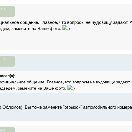
июн
циальное общение. Главное, что вопросы не чудовищу задают. А
едем, замените на Ваше фото.
июн
исал(а):
официальное общение. Главное, что вопросы не чудовищу задают. А
медведем, замените на Ваше фото.
 ( Обломов), Вы тоже замените "огрызок" автомобильного номер
июн