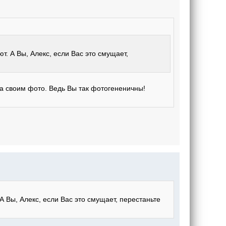
. А Вы, Алекс, если Вас это смущает,
ра своим фото. Ведь Вы так фотогененичны!
 Вы, Алекс, если Вас это смущает, перестаньте