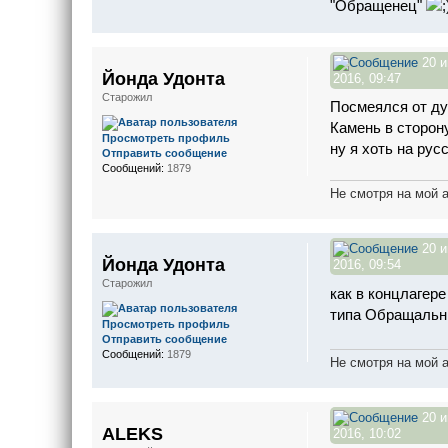
"Обращенец"
20 
Йонда Удонта
2016, 09:47
Старожил
Посмеялся от д
Камень в сторон
Просмотреть профиль
ну я хоть на ру
Отправить сообщение
Сообщений:
1879
Не смотря на мой 
20 
Йонда Удонта
2016, 09:54
Старожил
как в концлагере
типа Обращальн
Просмотреть профиль
Отправить сообщение
Сообщений:
1879
Не смотря на мой 
20 
ALEKS
2016, 10:02