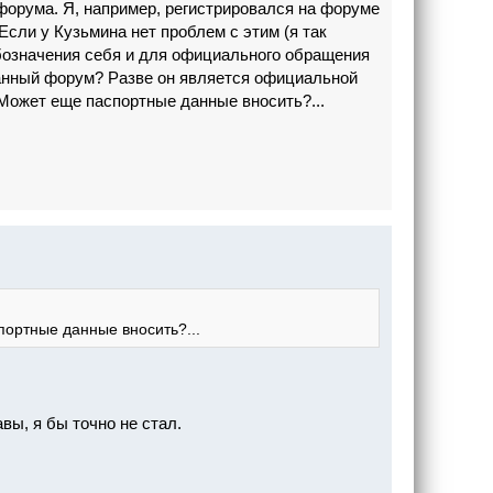
орума. Я, например, регистрировался на форуме
сли у Кузьмина нет проблем с этим (я так
 обозначения себя и для официального обращения
данный форум? Разве он является официальной
 Может еще паспортные данные вносить?...
портные данные вносить?...
вы, я бы точно не стал.