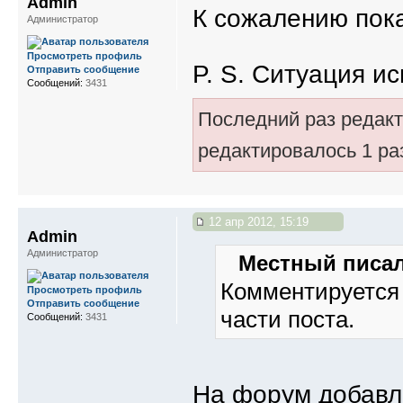
Admin
К сожалению пока 
Администратор
Просмотреть профиль
P. S. Ситуация и
Отправить сообщение
Сообщений:
3431
Последний раз редак
редактировалось 1 ра
12 апр 2012, 15:19
Admin
Администратор
Местный писал
Комментируется 
Просмотреть профиль
Отправить сообщение
части поста.
Сообщений:
3431
На форум добавл