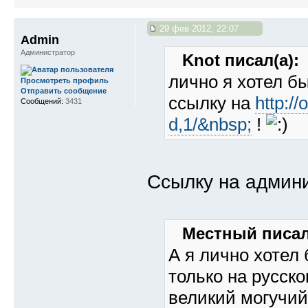
29 фев 2012, 22:07
Admin
Администратор
Knot писал(а):
лично я хотел б
Просмотреть профиль
Отправить сообщение
ссылку на
http:/
Сообщений:
3431
d,1/&nbsp;
!
Ссылку на админ
Местный писал
А я лично хотел
только на русск
великий могучий,