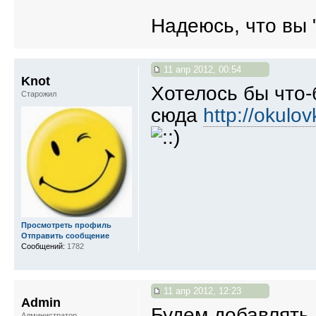
Надеюсь, что вы
11 апр 2012, 00:54
Knot
Хотелось бы что-
Старожил
сюда
http://okulo
Просмотреть профиль
Отправить сообщение
Сообщений:
1782
11 апр 2012, 12:23
Admin
Будем добавлять,
Администратор