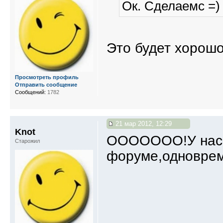
Ок. Сделаемс =)
Это будет хорошо
Просмотреть профиль
Отправить сообщение
Сообщений:
1782
21 мар 2012, 12:29
Knot
ООООООО!У нас с
Старожил
форуме,одноврем