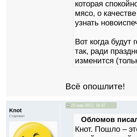
которая спокойн
мясо, о качестве
узнать новоиспе
Вот когда будут 
так, ради праздн
изменится (тольк
Всё опошлите!
23 мар 2012, 16:47
Knot
Старожил
Обломов писал
Кнот. Пошло – эт