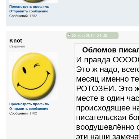
Просмотреть профиль
Отправить сообщение
Сообщений:
1782
22 мар 2012, 21:00
Knot
Старожил
Обломов писал
И правда ООО
Это ж надо, всег
месяц именно те
РОТОЗЕИ. Это ж 
месте в один час
Просмотреть профиль
происходящее на
Отправить сообщение
Сообщений:
1782
писательская бог
воодушевлённо 
эти наши замеча