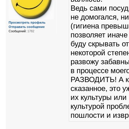
Ведь сами посуд
не домогался, н
Просмотреть профиль
(гигиена превыше
Отправить сообщение
Сообщений:
1782
позволяет иначе
буду скрывать от
некоторой степе
развожу забавн
в процессе моег
РАЗВОДИТЬ! А к
сказанное, это у
их культуры или 
культурой пробл
пошлости и изв