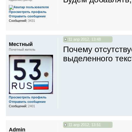
Просмотреть профиль
Отправить сообщение
Сообщений:
3431
11 апр 2012, 13:48
Местный
Почему отсутству
Почетный житель
выделенного текс
Просмотреть профиль
Отправить сообщение
Сообщений:
2401
11 апр 2012, 13:51
Admin