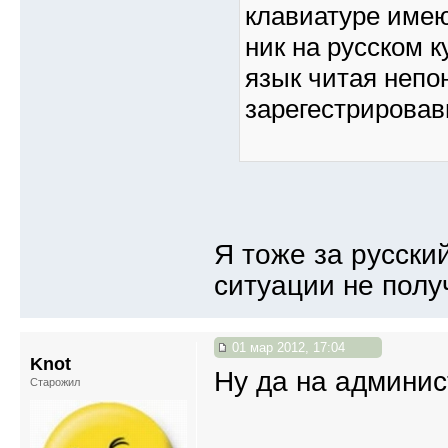
клавиатуре имеют
ник на русском к
язык читая непо
зарегестрировав
Я тоже за русски
ситуации не получ
01 мар 2012, 17:04
Knot
Ну да на админи
Старожил