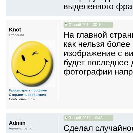
выделенного фра
31 май 2012, 00:10
Knot
На главной стран
Старожил
как нельзя более 
изображение с ви
будет последнее 
фотографии нап
Просмотреть профиль
Отправить сообщение
Сообщений:
1782
31 май 2012, 10:48
Admin
Сделал случайное
Администратор