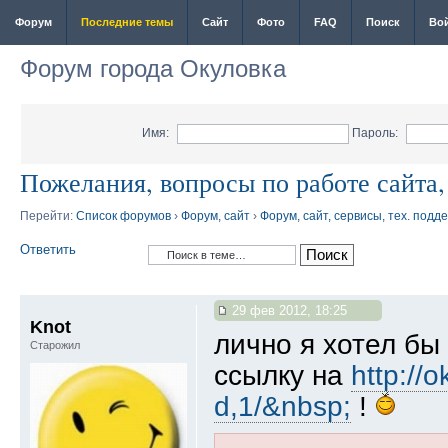
Форум
Последние темы
Сайт
Фото
FAQ
Поиск
Во
Форум города Окуловка
Имя:
Пароль:
Пожелания, вопросы по работе сайта
Перейти:
Список форумов
›
Форум, сайт
›
Форум, сайт, сервисы, тех. подд
Ответить
29 фев 2012, 18:25
Knot
лично я хотел бы
Старожил
ссылку на
http://
d,1/&nbsp;
!