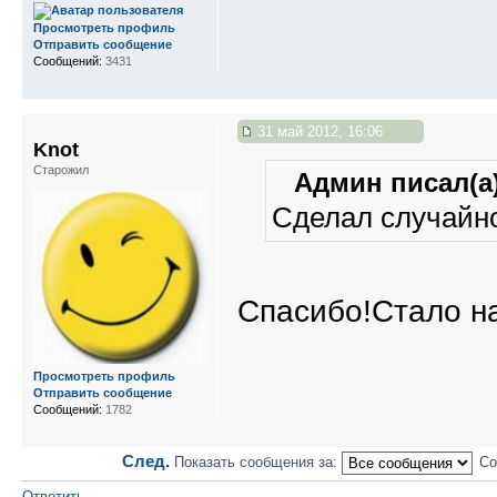
Просмотреть профиль
Отправить сообщение
Сообщений:
3431
31 май 2012, 16:06
Knot
Старожил
Админ писал(а)
Сделал случайно
Спасибо!Стало на
Просмотреть профиль
Отправить сообщение
Сообщений:
1782
След.
Показать сообщения за:
Со
Ответить