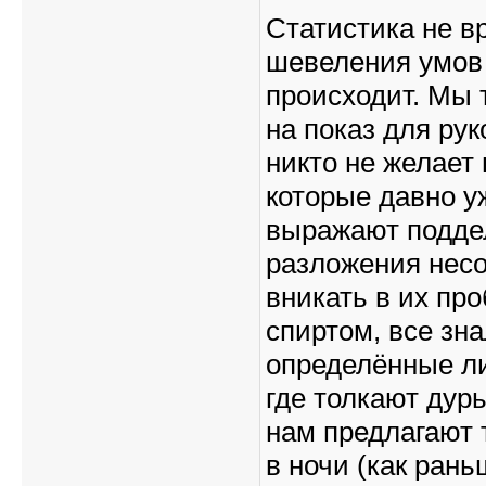
Статистика не вр
шевеления умов у
происходит. Мы 
на показ для ру
никто не желает 
которые давно у
выражают подде
разложения несо
вникать в их пр
спиртом, все зна
определённые лиц
где толкают дурь
нам предлагают 
в ночи (как ран