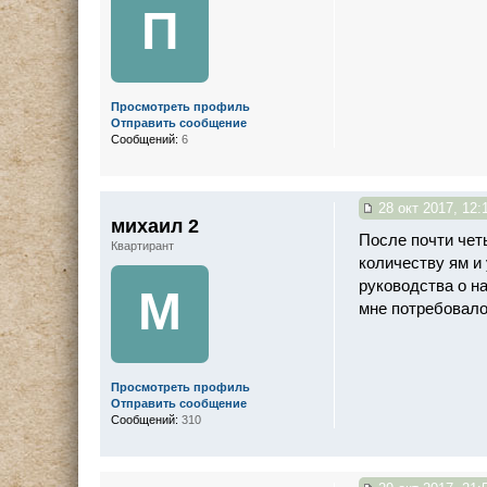
П
Просмотреть профиль
Отправить сообщение
Сообщений:
6
28 окт 2017, 12:
михаил 2
После почти чет
Квартирант
количеству ям и
руководства о на
М
мне потребовало
Просмотреть профиль
Отправить сообщение
Сообщений:
310