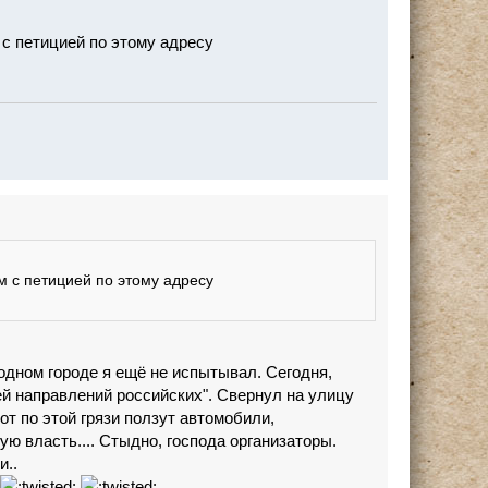
 с петицией по этому адресу
м с петицией по этому адресу
родном городе я ещё не испытывал. Сегодня,
ей направлений российских". Свернул на улицу
от по этой грязи ползут автомобили,
ую власть.... Стыдно, господа организаторы.
и..