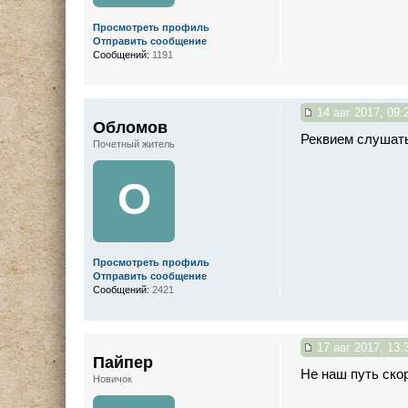
Просмотреть профиль
Отправить сообщение
Сообщений:
1191
14 авг 2017, 09:
Обломов
Реквием слушать
Почетный житель
О
Просмотреть профиль
Отправить сообщение
Сообщений:
2421
17 авг 2017, 13:
Пайпер
Не наш путь ско
Новичок