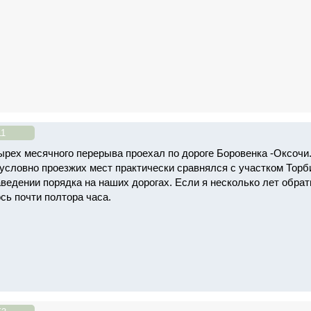
11
ырех месячного перерыва проехал по дороге Боровенка -Оксочи
 условно проезжих мест практически сравнялся с участком Торб
ведении порядка на наших дорогах. Если я несколько лет обратн
сь почти полтора часа.