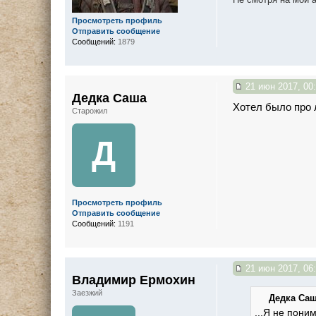
Просмотреть профиль
Отправить сообщение
Сообщений:
1879
21 июн 2017, 00
Дедка Саша
Хотел было про 
Старожил
Д
Просмотреть профиль
Отправить сообщение
Сообщений:
1191
21 июн 2017, 06
Владимир Ермохин
Заезжий
Дедка Саш
...Я не пони