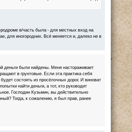
аэродроме в/часть была - для местных вход на
е, для иногородних. Всё меняется и, далеко не в
орой деньги были найдены. Меня настораживает
вращают в грунтовые. Если эта практика себя
 будет состоять из просёлочных дорог. И виноват
попытки найти деньги, а тот, кто руководит
ьное. Господин Кузьмин, вы действительно
ый? Тогда, к сожалению, я был прав, ранее