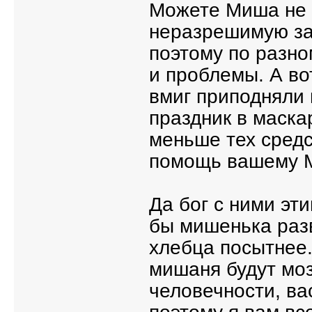
Можете Миша не л
неразрешимую за
поэтому по разно
и проблемы. А вот
вмиг приподняли 
праздник в маска
меньше тех средс
помощь вашему М
Да бог с ними эт
бы мишенька раз
хлебца посытнее.
мишаня будут моз
человечности, ва