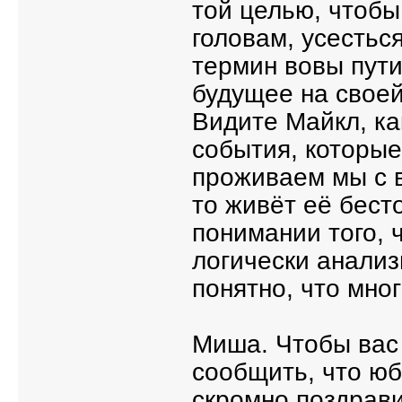
той целью, чтоб
головам, усестьс
термин вовы пути
будущее на своей
Видите Майкл, ка
события, которые
проживаем мы с в
то живёт её бест
понимании того, ч
логически анализ
понятно, что мно
Миша. Чтобы вас 
сообщить, что юб
скромно поздрави