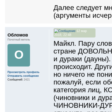
Далее следует м
(аргументы исче
12 мар
Обломов
2018, 22:48
Почетный житель
Майкл. Пару слов
стране ДОВОЛЬН
О
и дураки (дауны)
происходит. Друг
но ничего не пон
Просмотреть профиль
Отправить сообщение
Сообщений:
2421
пожалуй, если об
категория лиц,
(чиновники и дур
ЧИНОВНИКИ-ДУРАК