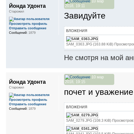
10 мар
Йонда Удонта
2018, 19:11
Старожил
Завидуйте
Просмотреть профиль
Отправить сообщение
ВЛОЖЕНИЯ
Сообщений:
1879
SAM_0363.JPG (163.88 KiB) Просмотро
Не смотря на мой ан
10 мар
Йонда Удонта
2018, 19:15
Старожил
почет и уважение
Просмотреть профиль
Отправить сообщение
ВЛОЖЕНИЯ
Сообщений:
1879
SAM_0279.JPG (108.3 KiB) Просмотров: