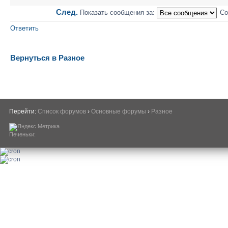
След.
Показать сообщения за:
Со
Ответить
Вернуться в Разное
Перейти:
Список форумов
›
Основные форумы
›
Разное
Печеньки: