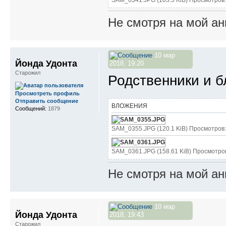
SAM_0341.JPG (103.5 KiB) Просмотров:
Не смотря на мой ан
10 мар
Йонда Удонта
2018, 19:20
Старожил
Родственники и б
Просмотреть профиль
Отправить сообщение
ВЛОЖЕНИЯ
Сообщений:
1879
SAM_0355.JPG (120.1 KiB) Просмотров:
SAM_0361.JPG (158.61 KiB) Просмотро
Не смотря на мой ан
10 мар
Йонда Удонта
2018, 19:43
Старожил