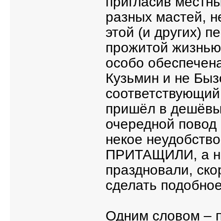
пригласив местны
разных мастей, н
этой (и других) 
прожитой жизнью,
особо обеспечен
Кузьмин и не Быз
соответствующий 
пришёл в дешёвы
очередной повод
некое неудобство
ПРИТАЩИЛИ, а не 
праздновали, скор
сделать подобно
Одним словом – п