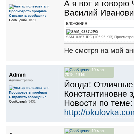
А я вот и говорю
Василий Иванович
Просмотреть профиль
Отправить сообщение
Сообщений:
1879
ВЛОЖЕНИЯ
SAM_0387.JPG (105.96 KiB) Просмотро
Не смотря на мой ан
10 мар
Admin
2018, 19:59
Администратор
Йонда! Отличные
Константиновне з
Просмотреть профиль
Отправить сообщение
Новости по теме
Сообщений:
3431
http://okulovka.c
10 мар