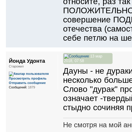
относите, раз та
ПОЛОЖИТЕЛЬНОГО
совершение ПОДВ
отечества (самос
себе петлю на ше
13 мар
Йонда Удонта
2018, 07:58
Старожил
Дауны - не дураки
несколько больше
Просмотреть профиль
Отправить сообщение
Слово "дурак" пр
Сообщений:
1879
означает -тверды
стыдно сочиняя п
Не смотря на мой ан