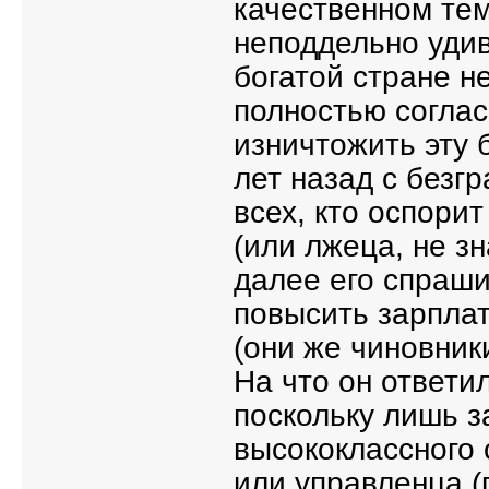
качественном тем
неподдельно удив
богатой стране н
полностью соглас
изничтожить эту б
лет назад с безг
всех, кто оспори
(или лжеца, не зн
далее его спраши
повысить зарплат
(они же чиновник
На что он ответил
поскольку лишь 
высококлассного 
или управленца (