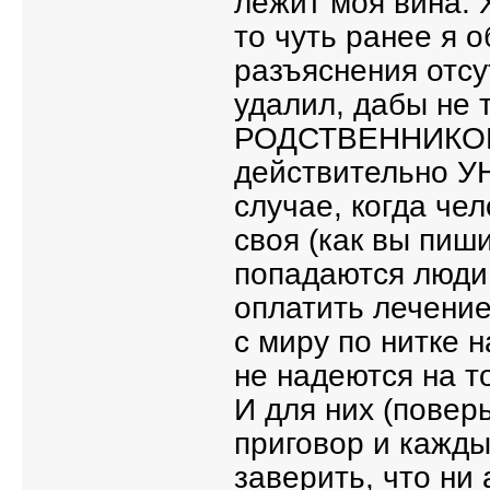
лежит моя вина. 
то чуть ранее я 
разъяснения отсу
удалил, дабы не 
РОДСТВЕННИКОВ 
действительно У
случае, когда чел
своя (как вы пиш
попадаются люди,
оплатить лечение,
с миру по нитке 
не надеются на т
И для них (повер
приговор и кажды
заверить, что ни