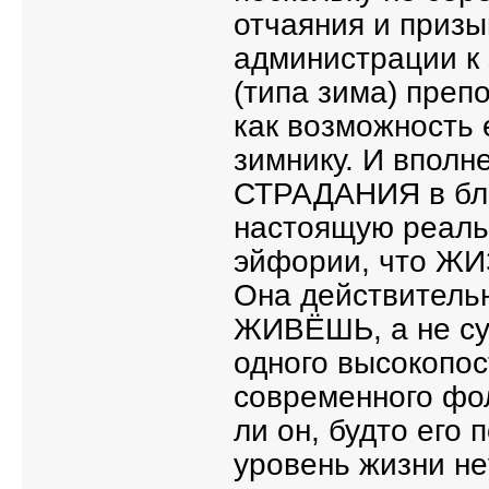
отчаяния и призы
администрации к 
(типа зима) преп
как возможность 
зимнику. И вполн
СТРАДАНИЯ в бли
настоящую реаль
эйфории, что Ж
Она действительн
ЖИВЁШЬ, а не су
одного высокопос
современного фол
ли он, будто его
уровень жизни не