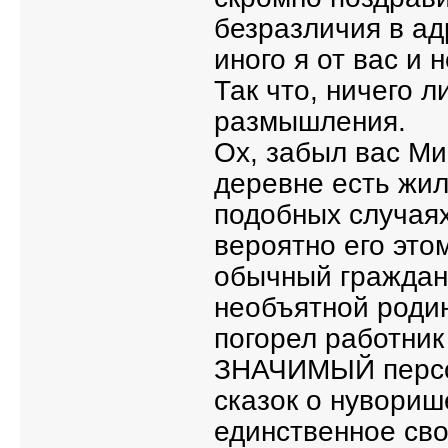
безразличия в ад
иного я от вас и 
Так что, ничего л
размышления.
Ох, забыл вас Ми
деревне есть жил
подобных случаях
вероятно его этом
обычный граждани
необъятной родин
погорел работник
ЗНАЧИМЫЙ персон
сказок о нувориш
единственное св