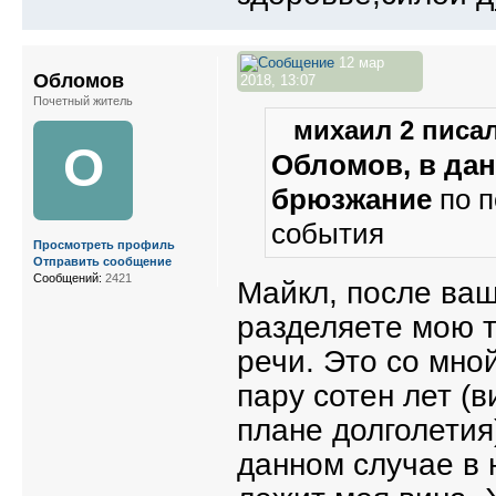
12 мар
Обломов
2018, 13:07
Почетный житель
михаил 2 писал
О
Обломов, в дан
брюзжание
по п
события
Просмотреть профиль
Отправить сообщение
Сообщений:
2421
Майкл, после ваш
разделяете мою т
речи. Это со мно
пару сотен лет (
плане долголетия)
данном случае в 