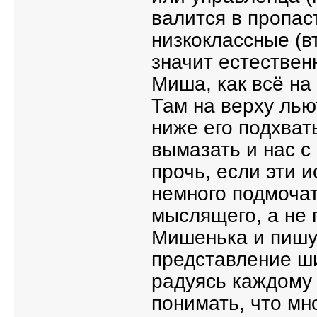
валится в пропас
низкоклассные (в
значит естествен
Миша, как всё на 
Там на верху лью
ниже его подхват
вымазать и нас с
прочь, если эти 
немного подмочат
мыслящего, а не 
Мишенька и пишу,
представление ши
радуясь каждому 
понимать, что мн