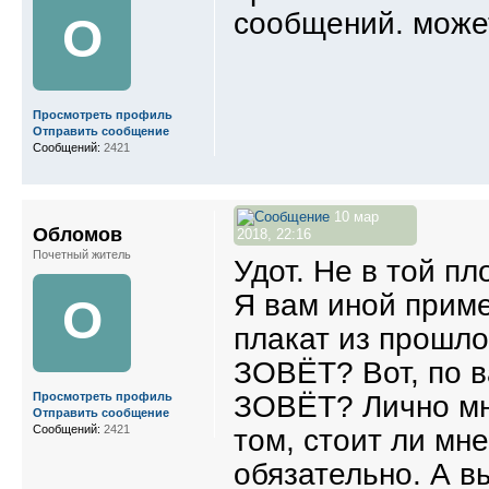
сообщений. может
О
Просмотреть профиль
Отправить сообщение
Сообщений:
2421
10 мар
Обломов
2018, 22:16
Почетный житель
Удот. Не в той п
Я вам иной приме
О
плакат из прошл
ЗОВЁТ? Вот, по в
ЗОВЁТ? Лично мн
Просмотреть профиль
Отправить сообщение
Сообщений:
2421
том, стоит ли мн
обязательно. А в