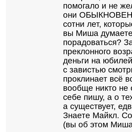
помогало и не же
они ОБЫКНОВЕННЫ
сотни лет, которы
вы Миша думаете,
порадоваться? За
преклонного воз
деньги на юбилей
с завистью смот
проклинает всё во
вообще никто не 
себе пишу, а о те
а существует, ед
Знаете Майкл. Со
(вы об этом Миша