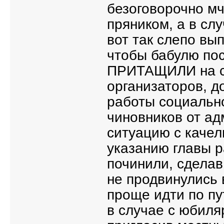
безоговорочно мч
пряником, а в слу
вот так слепо вы
чтобы бабулю пос
ПРИТАЩИЛИ на са
организаторов, 
работы социально
чиновников от а
ситуацию с качел
указанию главы р
починили, сделав
не продвинулись 
проще идти по пу
в случае с юбиля