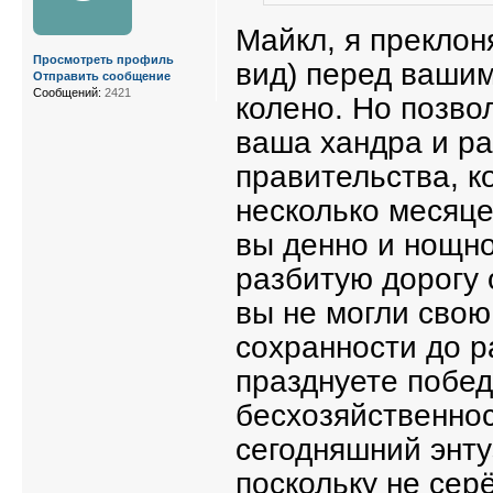
Майкл, я преклон
Просмотреть профиль
вид) перед вашим
Отправить сообщение
Сообщений:
2421
колено. Но позво
ваша хандра и р
правительства, к
несколько месяце
вы денно и нощно
разбитую дорогу 
вы не могли свою
сохранности до р
празднуете побед
бесхозяйственно
сегодняшний энту
поскольку не сер