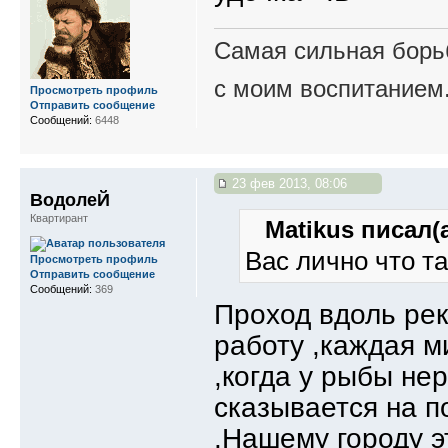
Самая сильная борьб
с моим воспитанием
Просмотреть профиль
Отправить сообщение
Сообщений:
6448
23 фев 2013, 08:06
ВодолеЙ
Квартирант
Matikus писал(а
Вас лично что т
Просмотреть профиль
Отправить сообщение
Сообщений:
369
Проход вдоль рек
работу ,каждая ми
,когда у рыбы нер
сказывается на п
.Нашему городу эт