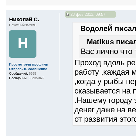
23 фев 2013, 09:57
Николай С.
Почетный житель
ВодолеЙ писал(
Н
Matikus писал
Вас лично что 
Проход вдоль ре
Просмотреть профиль
Отправить сообщение
работу ,каждая м
Сообщений:
6655
Псевдоним:
Знакомый
,когда у рыбы не
сказывается на 
.Нашему городу э
денег даже на ве
от развития этог