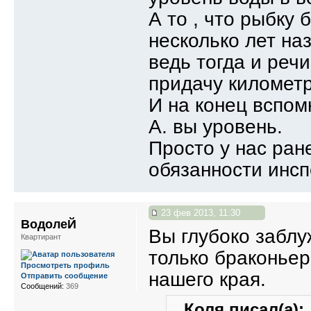
А то , что рыбку 
несколько лет на
ведь тогда и речи
придачу километр
И на конец вспом
А. вы уровень.
Просто у нас ран
обязанности инсп
23 фев 2013, 11:30
ВодолеЙ
Вы глубоко заблу
Квартирант
только браконьер
Просмотреть профиль
нашего края.
Отправить сообщение
Сообщений:
369
Коля писал(а):