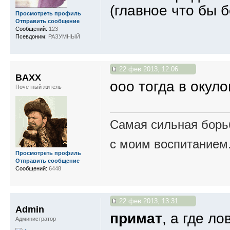
(главное что бы б
Просмотреть профиль
Отправить сообщение
Сообщений:
123
Псевдоним:
РАЗУМНЫЙ
22 фев 2013, 12:06
BAXX
ооо тогда в окуло
Почетный житель
Самая сильная борьб
с моим воспитанием
Просмотреть профиль
Отправить сообщение
Сообщений:
6448
22 фев 2013, 13:31
Admin
примат
, а где л
Администратор