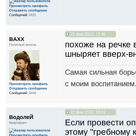
Просмотреть профиль
Отправить сообщение
Сообщений:
3431
22 фев 2013, 13:46
BAXX
похоже на речке 
Почетный житель
шныряет вверх-в
Самая сильная борьб
с моим воспитанием
Просмотреть профиль
Отправить сообщение
Сообщений:
6448
22 фев 2013, 18:41
ВодолеЙ
Если провести оп
Квартирант
этому "гребному 
Просмотреть профиль