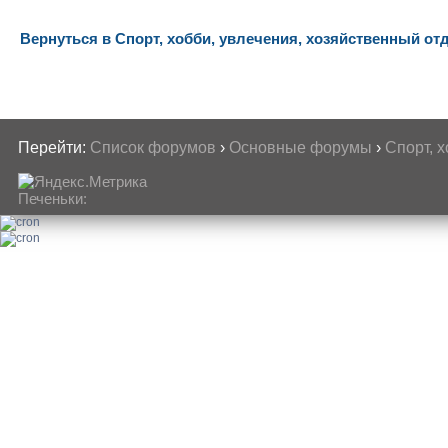
Вернуться в Спорт, хобби, увлечения, хозяйственный от
Перейти:
Список форумов
›
Основные форумы
›
Спорт, 
Печеньки: