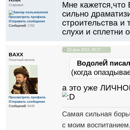
Мне кажется,что 
Старожил
сильно драматиз
Просмотреть профиль
строительства и т
Отправить сообщение
Сообщений:
1782
слухи и сплетни 
23 фев 2013, 09:27
BAXX
Почетный житель
ВодолеЙ писал(
(когда опаздыва
а это уже ЛИЧН
Просмотреть профиль
Отправить сообщение
Сообщений:
6448
Самая сильная борьб
с моим воспитанием