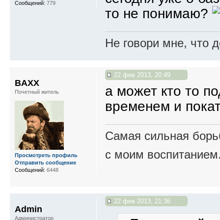
Сообщений:
779
то не понимаю?
Не говори мне, что д
22 фев 2013, 20:49
BAXX
а может кто то п
Почетный житель
временем и пока
Самая сильная борьб
с моим воспитанием
Просмотреть профиль
Отправить сообщение
Сообщений:
6448
22 фев 2013, 21:36
Admin
Администратор