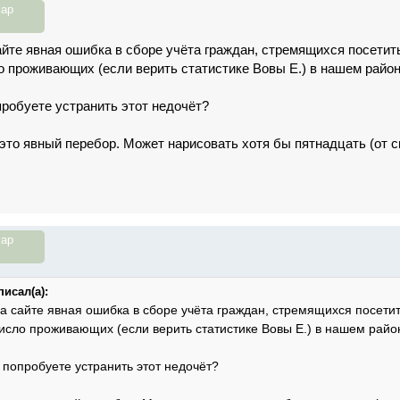
ар
сайте явная ошибка в сборе учёта граждан, стремящихся посети
 проживающих (если верить статистике Вовы Е.) в нашем район
пробуете устранить этот недочёт?
– это явный перебор. Может нарисовать хотя бы пятнадцать (от 
ар
исал(а):
на сайте явная ошибка в сборе учёта граждан, стремящихся посети
исло проживающих (если верить статистике Вовы Е.) в нашем райо
 попробуете устранить этот недочёт?