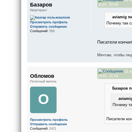
Базаров
2019, 20:00
Квартирант
aviamig пи
Просмотреть профиль
Почему так с
Отправить сообщение
Сообщений:
358
Писатели кончил
Мечтаю, чтобы люд
11 а
Обломов
2019, 21:54
Почетный житель
Базаров п
О
aviamig
Почему та
Писатели кон
Просмотреть профиль
Отправить сообщение
Сообщений:
2421