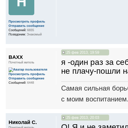
Н
Просмотреть профиль
Отправить сообщение
Сообщений:
6655
Псевдоним:
Знакомый
25 фев 2013, 19:59
BAXX
я -один раз за се
Почетный житель
не плачу-пошли н
Просмотреть профиль
Отправить сообщение
Сообщений:
6448
Самая сильная борьб
с моим воспитанием
25 фев 2013, 20:03
Николай С.
О! Я и не заметил
Почетный житель