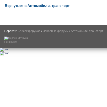
Вернуться в Автомобили, транспорт
Перейти:
Список форумов
›
Основные форумы
›
Автомобили, транспорт
Печеньки: