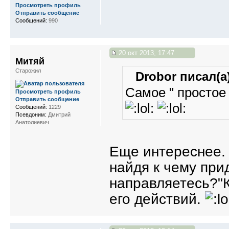
Просмотреть профиль
Отправить сообщение
Сообщений:
990
20 окт 2013, 17:47
Митяй
Старожил
Drobor писал(а)
Самое " простое "
Просмотреть профиль
Отправить сообщение
Сообщений:
1229
Псевдоним:
Дмитрий
Анатолиевич
Еще интереснее. 
найдя к чему при
направляетесь?"К
его действий.