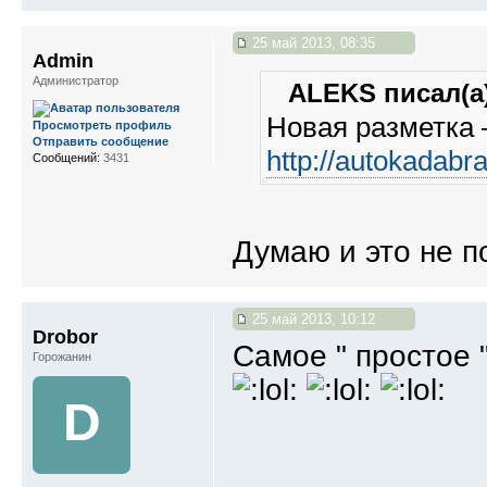
25 май 2013, 08:35
Admin
Администратор
ALEKS писал(а)
Новая разметка
Просмотреть профиль
Отправить сообщение
http://autokadabr
Сообщений:
3431
Думаю и это не п
25 май 2013, 10:12
Drobor
Самое " простое ",
Горожанин
D