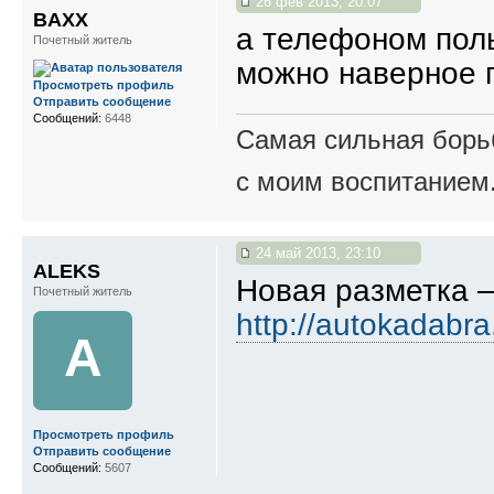
26 фев 2013, 20:07
BAXX
а телефоном поль
Почетный житель
можно наверное 
Просмотреть профиль
Отправить сообщение
Сообщений:
6448
Самая сильная борьб
с моим воспитанием
24 май 2013, 23:10
ALEKS
Новая разметка 
Почетный житель
http://autokadabr
A
Просмотреть профиль
Отправить сообщение
Сообщений:
5607