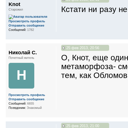
Knot
Кстати ни разу н
Старожил
Просмотреть профиль
Отправить сообщение
Сообщений:
1782
25 фев 2013, 20:56
Николай С.
О, Кнот, еще оди
Почетный житель
метаморфоза- сме
Н
тем, как Обломов по
Просмотреть профиль
Отправить сообщение
Сообщений:
6655
Псевдоним:
Знакомый
25 фев 2013, 21:00