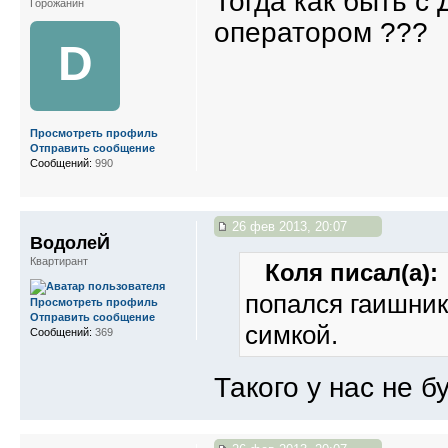
Тогда как быть с
Горожанин
оператором ???
D
Просмотреть профиль
Отправить сообщение
Сообщений:
990
26 фев 2013, 20:07
ВодолеЙ
Квартирант
Коля писал(а):
попался гаишник
Просмотреть профиль
Отправить сообщение
симкой.
Сообщений:
369
Такого у нас не б