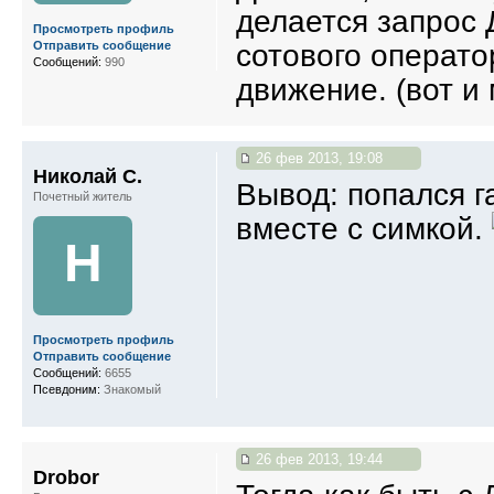
делается запрос 
Просмотреть профиль
сотового операто
Отправить сообщение
Сообщений:
990
движение. (вот и
26 фев 2013, 19:08
Николай С.
Вывод: попался г
Почетный житель
вместе с симкой.
Н
Просмотреть профиль
Отправить сообщение
Сообщений:
6655
Псевдоним:
Знакомый
26 фев 2013, 19:44
Drobor