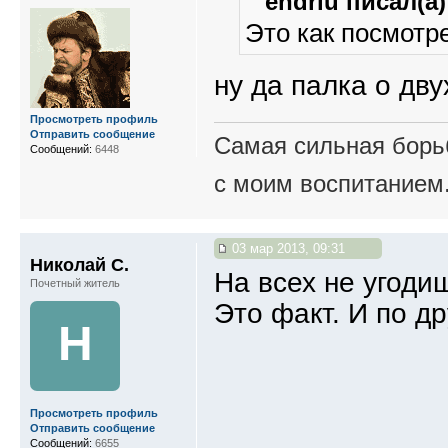
endriu писал(а)
Это как посмотр
ну да палка о дв
Просмотреть профиль
Отправить сообщение
Самая сильная борьб
Сообщений:
6448
с моим воспитанием
03 мар 2013, 09:31
Николай С.
На всех не угоди
Почетный житель
Это факт. И по д
Н
Просмотреть профиль
Отправить сообщение
Сообщений:
6655