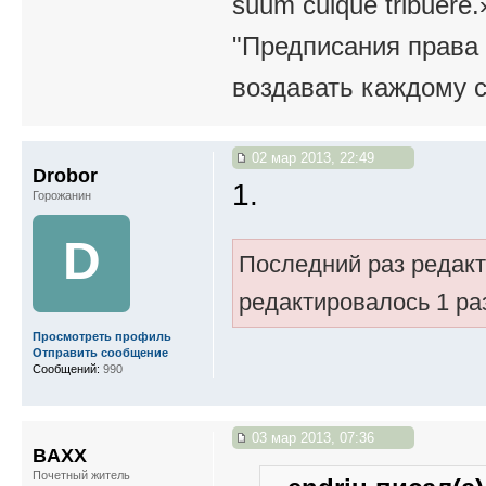
suum cuique tribuere.
"Предписания права 
воздавать каждому с
02 мар 2013, 22:49
Drobor
1.
Горожанин
D
Последний раз редак
редактировалось 1 ра
Просмотреть профиль
Отправить сообщение
Сообщений:
990
03 мар 2013, 07:36
BAXX
Почетный житель