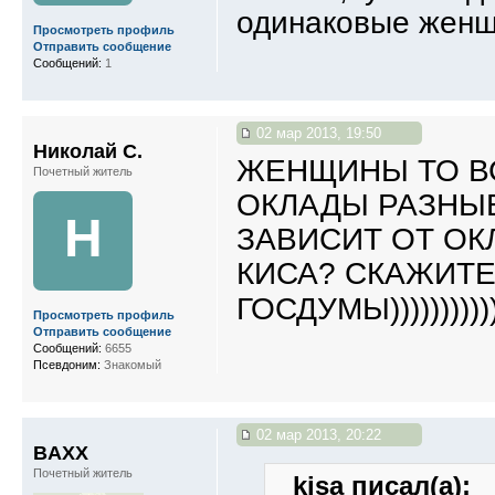
одинаковые женщ
Просмотреть профиль
Отправить сообщение
Сообщений:
1
02 мар 2013, 19:50
Николай С.
ЖЕНЩИНЫ ТО В
Почетный житель
ОКЛАДЫ РАЗНЫЕ
Н
ЗАВИСИТ ОТ ОК
КИСА? СКАЖИТЕ
ГОСДУМЫ))))))))))
Просмотреть профиль
Отправить сообщение
Сообщений:
6655
Псевдоним:
Знакомый
02 мар 2013, 20:22
BAXX
Почетный житель
kisa писал(а):