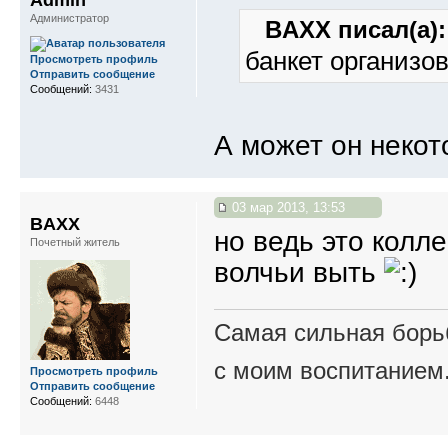
Admin
Администратор
BAXX писал(а):
банкет организо
Просмотреть профиль
Отправить сообщение
Сообщений:
3431
А может он некот
03 мар 2013, 13:53
BAXX
но ведь это колле
Почетный житель
волчьи выть
Самая сильная борьб
с моим воспитанием
Просмотреть профиль
Отправить сообщение
Сообщений:
6448