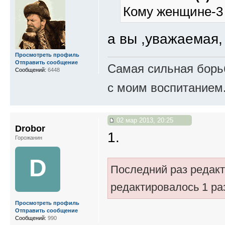
Кому женщине-3 
а вы ,уважаемая,
Просмотреть профиль
Отправить сообщение
Самая сильная борьб
Сообщений:
6448
с моим воспитанием
02 мар 2013, 20:25
Drobor
1.
Горожанин
D
Последний раз редак
редактировалось 1 ра
Просмотреть профиль
Отправить сообщение
Сообщений:
990