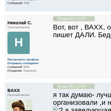
Сообщений:
6448
03 мар 2013, 13:00
Николай С.
Вот, вот , ВАХХ, 
Почетный житель
пишет ДАЛИ. Бед
Н
Просмотреть профиль
Отправить сообщение
Сообщений:
6655
Псевдоним:
Знакомый
03 мар 2013, 13:09
BAXX
я так думаю- луч
Почетный житель
организовали ,и н
а заведующая