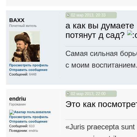
02 мар 2013, 20:33
BAXX
а как вы думаете
Почетный житель
потянут д сад?
Самая сильная борьб
с моим воспитанием
Просмотреть профиль
Отправить сообщение
Сообщений:
6448
02 мар 2013, 22:00
endriu
Это как посмотре
Горожанин
Просмотреть профиль
Отправить сообщение
«Juris praecepta sunt
Сообщений:
610
Псевдоним:
endriu