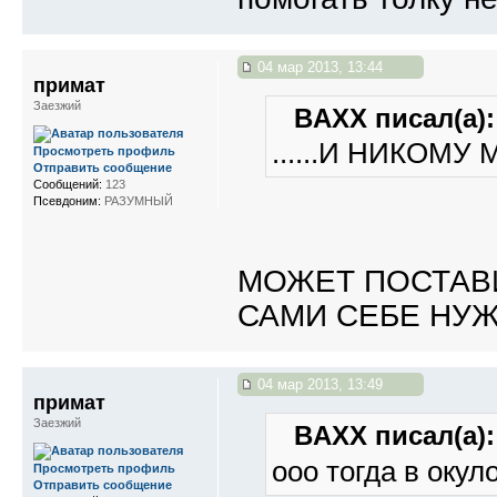
04 мар 2013, 13:44
примат
Заезжий
BAXX писал(а):
......И НИКОМ
Просмотреть профиль
Отправить сообщение
Сообщений:
123
Псевдоним:
РАЗУМНЫЙ
МОЖЕТ ПОСТАВ
САМИ СЕБЕ НУЖ
04 мар 2013, 13:49
примат
Заезжий
BAXX писал(а):
ооо тогда в окул
Просмотреть профиль
Отправить сообщение