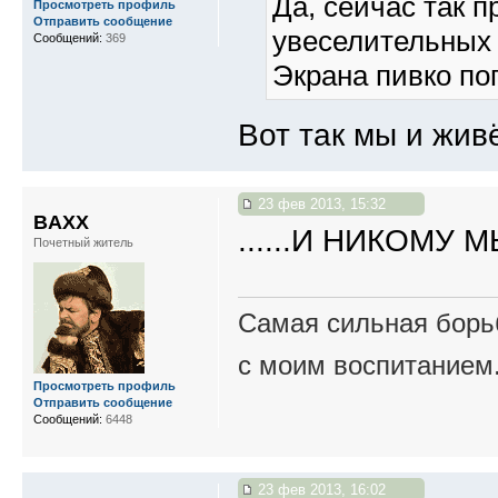
Да, сейчас так п
Просмотреть профиль
Отправить сообщение
увеселительных 
Сообщений:
369
Экрана пивко поп
Вот так мы и жив
23 фев 2013, 15:32
BAXX
......И НИКОМУ
Почетный житель
Самая сильная борьб
с моим воспитанием
Просмотреть профиль
Отправить сообщение
Сообщений:
6448
23 фев 2013, 16:02