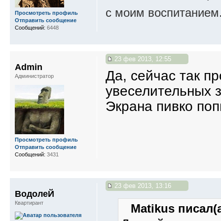
с моим воспитанием
Просмотреть профиль
Отправить сообщение
Сообщений:
6448
23 фев 2013, 12:55
Admin
Да, сейчас так пр
Администратор
увеселительных з
Экрана пивко попь
Просмотреть профиль
Отправить сообщение
Сообщений:
3431
23 фев 2013, 13:16
ВодолеЙ
Квартирант
Matikus писал(а