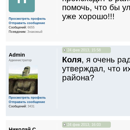
помочь, что бы у
уже хорошо!!!
Просмотреть профиль
Отправить сообщение
Сообщений:
6655
Псевдоним:
Знакомый
24 фев 2013, 15:58
Admin
Коля
, я очень ра
Администратор
утверждал, что и
района?
Просмотреть профиль
Отправить сообщение
Сообщений:
3431
24 фев 2013, 16:03
Николай С.