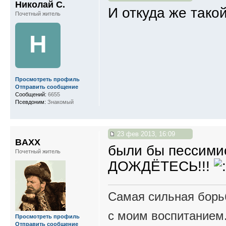
Николай С.
И откуда же так
Почетный житель
Н
Просмотреть профиль
Отправить сообщение
Сообщений:
6655
Псевдоним:
Знакомый
23 фев 2013, 16:09
BAXX
были бы пессими
Почетный житель
ДОЖДЁТЕСЬ!!!
Самая сильная борьб
с моим воспитанием
Просмотреть профиль
Отправить сообщение