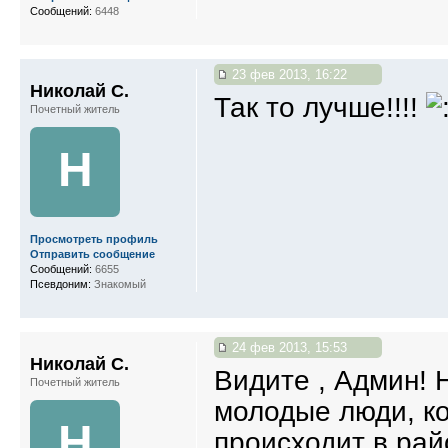
Сообщений:
6448
23 фев 2013, 16:22
Николай С.
Так то лучше!!!!
Почетный житель
Н
Просмотреть профиль
Отправить сообщение
Сообщений:
6655
Псевдоним:
Знакомый
24 фев 2013, 15:53
Николай С.
Видите , Админ! 
Почетный житель
молодые люди, ко
Н
происходит в рай