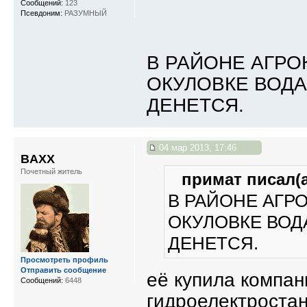
Сообщений:
123
Псевдоним:
РАЗУМНЫЙ
В РАЙОНЕ АГРО
ОКУЛОВКЕ ВОДА 
ДЕНЕТСЯ.
04 мар 2013, 17:46
BAXX
Почетный житель
примат писал(а
В РАЙОНЕ АГР
ОКУЛОВКЕ ВОДА
ДЕНЕТСЯ.
Просмотреть профиль
Отправить сообщение
её купила компан
Сообщений:
6448
гидроелектростан