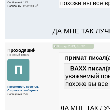
похоже вы все в
Сообщений:
123
Псевдоним:
РАЗУМНЫЙ
ДА МНЕ ТАК ЛУ
05 мар 2013, 18:32
Проходящий
Почетный житель
примат писал(а
П
BAXX писал(а
уважаемый при
похоже вы все 
Просмотреть профиль
Отправить сообщение
Сообщений:
2765
ДА МНЕ ТАК Л