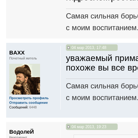
Самая сильная борьб
с моим воспитанием
04 мар 2013, 17:48
BAXX
уважаемый примат
Почетный житель
похоже вы все вр
Самая сильная борьб
с моим воспитанием
Просмотреть профиль
Отправить сообщение
Сообщений:
6448
04 мар 2013, 19:23
ВодолеЙ
Квартирант