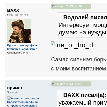
04 мар 2013, 20:01
BAXX
Почетный житель
ВодолеЙ писал(
Интересует мощн
думаю на нужды 
Просмотреть профиль
Отправить сообщение
Сообщений:
6448
Самая сильная борьб
с моим воспитанием
05 мар 2013, 18:20
примат
Заезжий
BAXX писал(а):
уважаемый прима
Просмотреть профиль
Отправить сообщение