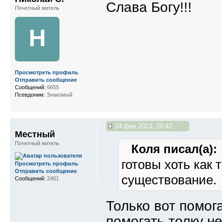
Слава Богу!!!
Почетный житель
Н
Просмотреть профиль
Отправить сообщение
Сообщений:
6655
Псевдоним:
Знакомый
24 фев 2013, 20:42
Местный
Почетный житель
Коля писал(а):
готовы хоть как
Просмотреть профиль
Отправить сообщение
существование.
Сообщений:
2401
Только вот помога
помогать толку не