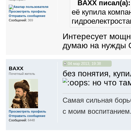
BAXX писал(а):
её купила компа
Просмотреть профиль
Отправить сообщение
гидроелектрост
Сообщений:
369
Интересует мощн
думаю на нужды О
04 мар 2013, 19:38
BAXX
без понятия, купи
Почетный житель
но что та
Самая сильная борьб
с моим воспитанием
Просмотреть профиль
Отправить сообщение
Сообщений:
6448