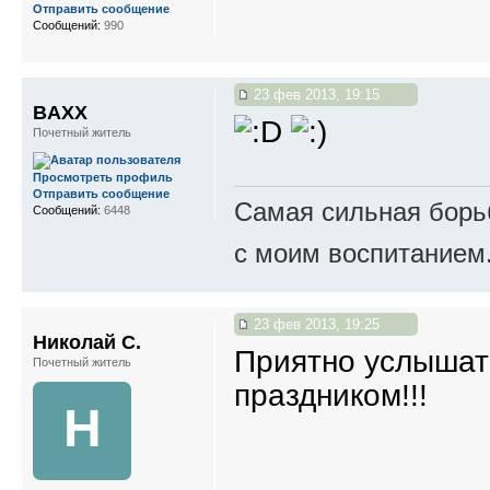
Отправить сообщение
Сообщений:
990
23 фев 2013, 19:15
BAXX
Почетный житель
Просмотреть профиль
Отправить сообщение
Самая сильная борьб
Сообщений:
6448
с моим воспитанием
23 фев 2013, 19:25
Николай С.
Приятно услышат
Почетный житель
праздником!!!
Н