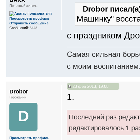
Почетный житель
Drobor писал(а)
Машинку" восста
Просмотреть профиль
Отправить сообщение
Сообщений:
6448
с праздником Дро
Самая сильная борьб
с моим воспитанием
23 фев 2013, 19:08
Drobor
1.
Горожанин
D
Последний раз редак
редактировалось 1 ра
Просмотреть профиль