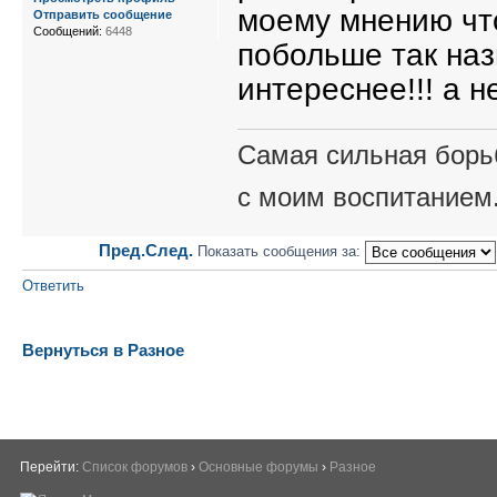
моему мнению что
Отправить сообщение
Сообщений:
6448
побольше так на
интереснее!!! а н
Самая сильная борьб
с моим воспитанием
Пред.
След.
Показать сообщения за:
Ответить
Вернуться в Разное
Перейти:
Список форумов
›
Основные форумы
›
Разное