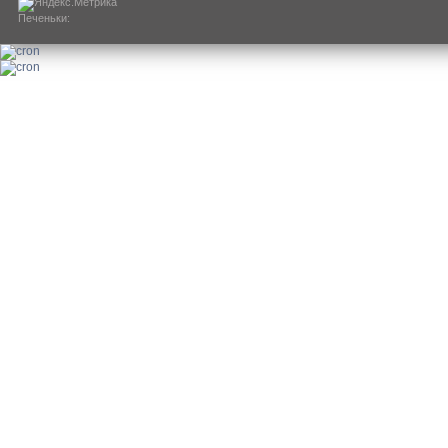
Печеньки: