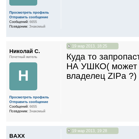
Просмотреть профиль
Отправить сообщение
Сообщений:
6655
Псевдоним:
Знакомый
19 мар 2013, 18:25
Николай С.
Куда то запропа
Почетный житель
НА УШКО( может в
Н
владелец ZIPa ?)
Просмотреть профиль
Отправить сообщение
Сообщений:
6655
Псевдоним:
Знакомый
19 мар 2013, 19:28
BAXX