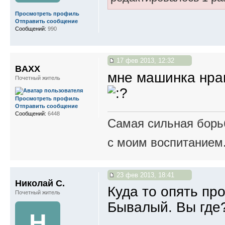
Просмотреть профиль
Отправить сообщение
Сообщений:
990
17 фев 2013, 12:32
BAXX
мне машинка нр
Почетный житель
Просмотреть профиль
Отправить сообщение
Сообщений:
6448
Самая сильная борьб
с моим воспитанием
23 фев 2013, 18:41
Николай С.
Куда то опять пр
Почетный житель
Бывалый. Вы где
Н