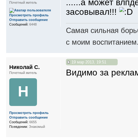
......а может влп
Почетный житель
засовывал!!!
Просмотреть профиль
Отправить сообщение
Сообщений:
6448
Самая сильная борьб
с моим воспитанием
19 мар 2013, 19:51
Николай С.
Видимо за рекламк
Почетный житель
Н
Просмотреть профиль
Отправить сообщение
Сообщений:
6655
Псевдоним:
Знакомый