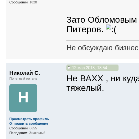
Сообщений:
1828
Зато Обломовым 
Питеров.
Не обсуждаю бизнес,
12 мар 2013, 18:54
Николай С.
Не ВАХХ , ни куд
Почетный житель
тяжелый.
Н
Просмотреть профиль
Отправить сообщение
Сообщений:
6655
Псевдоним:
Знакомый