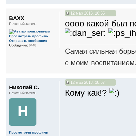
12 мар 2013, 18:55
BAXX
оооо какой был п
Почетный житель
Просмотреть профиль
Отправить сообщение
Сообщений:
6448
Самая сильная борьб
с моим воспитанием
12 мар 2013, 18:57
Николай С.
Кому как!?
Почетный житель
Н
Просмотреть профиль