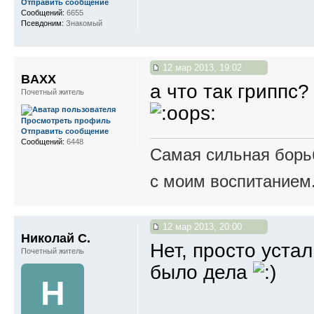
Отправить сообщение
Сообщений:
6655
Псевдоним:
Знакомый
12 мар 2013, 19:02
BAXX
а что так гриппс?
Почетный житель
Просмотреть профиль
Отправить сообщение
Сообщений:
6448
Самая сильная борьб
с моим воспитанием
12 мар 2013, 20:00
Николай С.
Нет, просто устал.
Почетный житель
было дела
Н