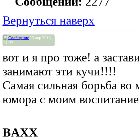
Сообщений:
2277
Вернуться наверх
23 апр 2013,
21:37
вот и я про тоже! а застав
занимают эти кучи!!!!
Самая сильная борьба во м
юмора с моим воспитание
BAXX