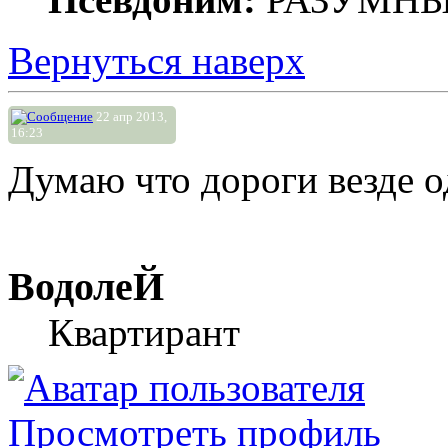
Вернуться наверх
22 апр 2013,
16:23
Думаю что дороги везде о
ВодолеЙ
Квартирант
Просмотреть профиль