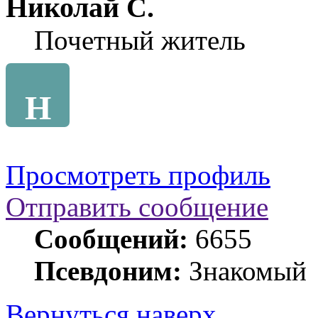
Николай С.
Почетный житель
Н
Просмотреть профиль
Отправить сообщение
Сообщений:
6655
Псевдоним:
Знакомый
Вернуться наверх