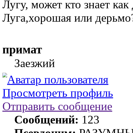
Лугу, может кто знает как
Луга,хорошая или дерьмо
примат
Заезжий
Просмотреть профиль
Отправить сообщение
Сообщений:
123
Псевдоним:
РАЗУМН