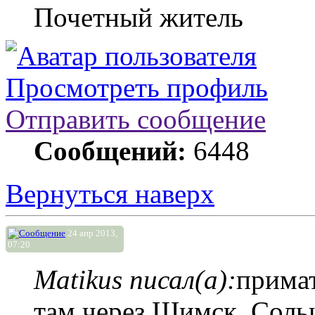
Почетный житель
Просмотреть профиль
Отправить сообщение
Сообщений:
6448
Вернуться наверх
24 апр 2013,
07:20
Matikus писал(а):
примат
там через Шимск, Соль