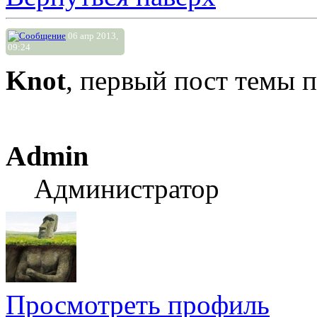
06 апр 2013,
09:24
Knot
, первый пост темы 
Admin
Администратор
Просмотреть профиль