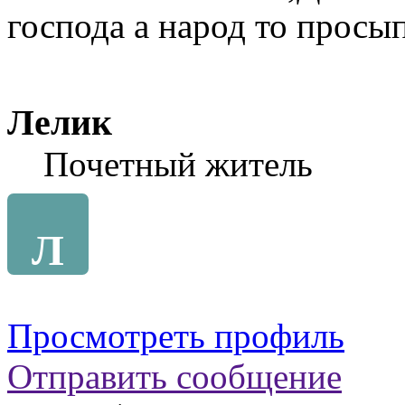
господа а народ то просы
Лелик
Почетный житель
Л
Просмотреть профиль
Отправить сообщение