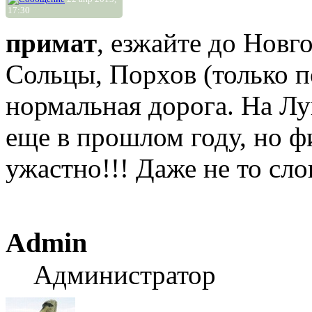
17:30
примат
, езжайте до Новг
Сольцы, Порхов (только по
нормальная дорога. На Лу
еще в прошлом году, но фи
ужастно!!! Даже не то сло
Admin
Администратор