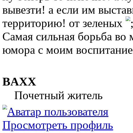
вывезти! а если им выста
территорию! от зеленых
Самая сильная борьба во м
юмора с моим воспитание
BAXX
Почетный житель
Просмотреть профиль