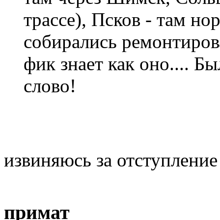
трассе), Псков - там но
собирались ремонтиров
фик знает как оно.... Б
слово!
извиняюсь за отступление 
примат