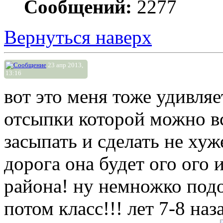
Сообщений:
2277
Вернуться наверх
23 апр 2013,
13:16
вот это меня тоже удивля
отсыпки которой можно в
засыпать и сделать не хуж
дорога она будет ого ого 
района! ну немножко подо
потом класс!!! лет 7-8 наз