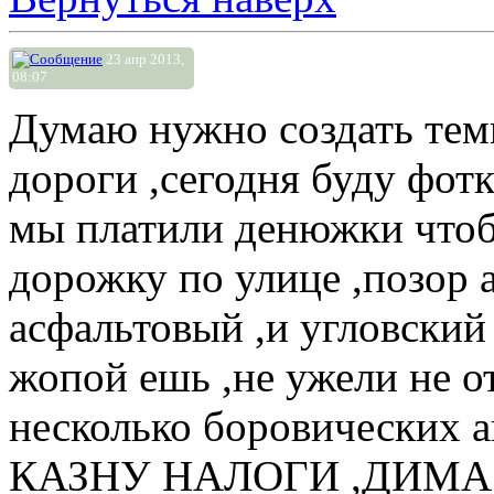
23 апр 2013,
08:07
Думаю нужно создать тем
дороги ,сегодня буду фотк
мы платили денюжки чтоб
дорожку по улице ,позор 
асфальтовый ,и угловский
жопой ешь ,не ужели не о
несколько боровических 
КАЗНУ НАЛОГИ ,ДИМА 