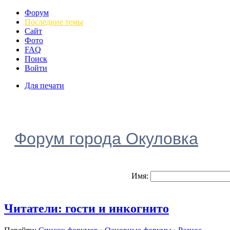
Форум
Последние темы
Сайт
Фото
FAQ
Поиск
Войти
Для печати
Форум города Окуловка
Имя:
Читатели: гости и инкогнито