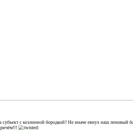
 субъект с козлинной бородкой? Не иначе евнух наш ленивый бар
причём!!!