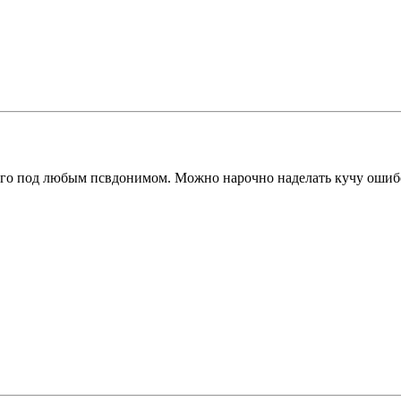
 его под любым псвдонимом. Можно нарочно наделать кучу ошибо