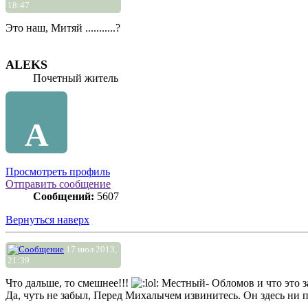
18:47
Это наш, Митяй ...........?
ALEKS
Почетный житель
A
Просмотреть профиль
Отправить сообщение
Сообщений:
5607
Вернуться наверх
17 июл 2013,
21:39
Что дальше, то смешнее!!!
Местный- Обломов и что это за
Да, чуть не забыл, Перед Михалычем извинитесь. Он здесь ни 