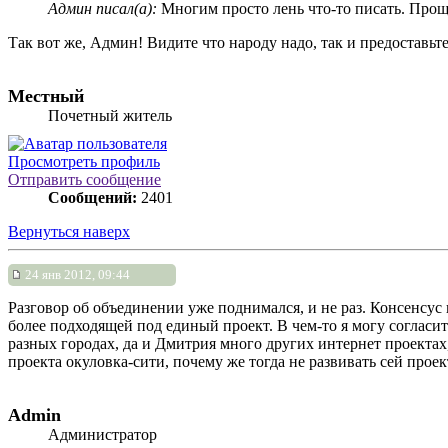
Админ писал(а):
Многим просто лень что-то писать. Проще
Так вот же, Админ! Видите что народу надо, так и предоставьте
Местный
Почетный житель
Просмотреть профиль
Отправить сообщение
Сообщений:
2401
Вернуться наверх
24 янв 2012, 09:44
Разговор об объединении уже поднимался, и не раз. Консенсус 
более подходящей под единый проект. В чем-то я могу согласитс
разных городах, да и Дмитрия много других интернет проектах,
проекта окуловка-сити, почему же тогда не развивать сей проект
Admin
Администратор