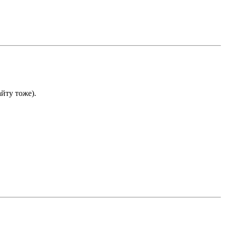
йту тоже).