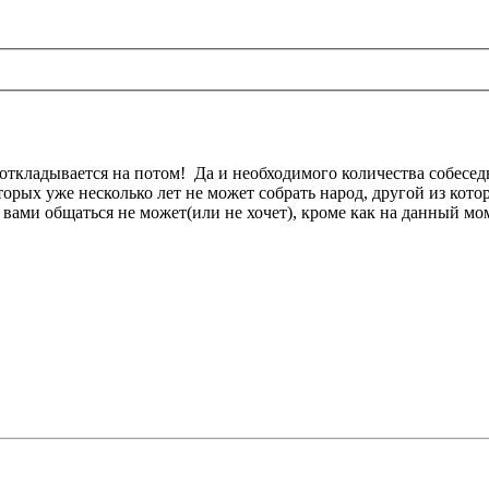
ть откладывается на потом! Да и необходимого количества собесе
орых уже несколько лет не может собрать народ, другой из кот
 вами общаться не может(или не хочет), кроме как на данный мо