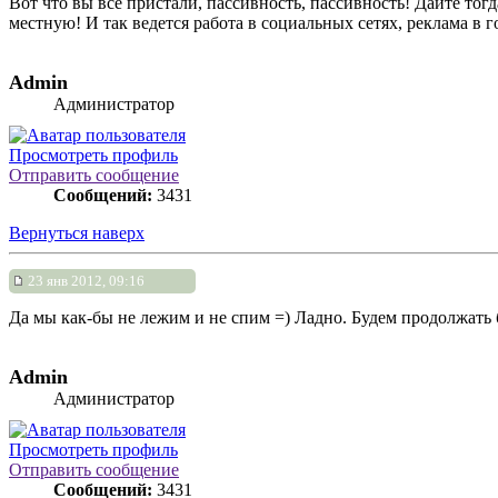
Вот что вы все пристали, пассивность, пассивность! Дайте тогд
местную! И так ведется работа в социальных сетях, реклама в
Admin
Администратор
Просмотреть профиль
Отправить сообщение
Сообщений:
3431
Вернуться наверх
23 янв 2012, 09:16
Да мы как-бы не лежим и не спим =) Ладно. Будем продолжать б
Admin
Администратор
Просмотреть профиль
Отправить сообщение
Сообщений:
3431