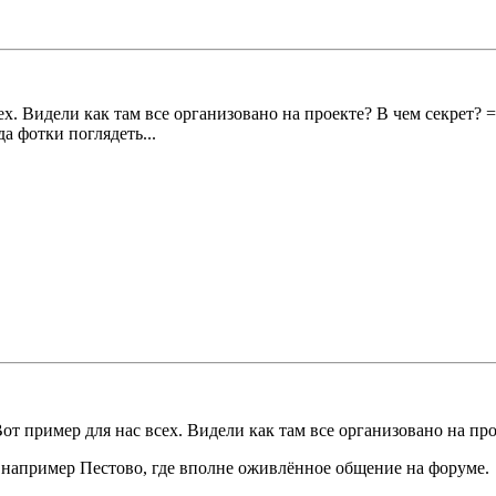
ех. Видели как там все организовано на проекте? В чем секрет? =
а фотки поглядеть...
 Вот пример для нас всех. Видели как там все организовано на пр
и, например Пестово, где вполне оживлённое общение на форуме.