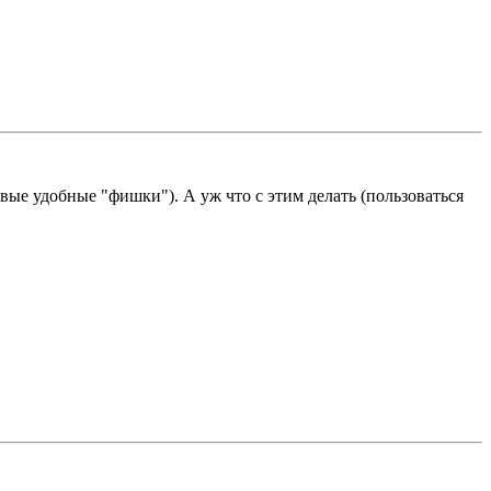
овые удобные "фишки"). А уж что с этим делать (пользоваться