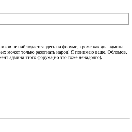
дников не наблюдается здесь на форуме, кроме как два админа
орых может только разогнать народ! Я понимаю ваше, Обломов,
мент админа этого форума(но это тоже ненадолго).