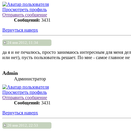
Просмотреть профиль
Отправить сообщение
Сообщений:
3431
Вернуться наверх
24 янв 2012, 11:34
да я и не печалюсь, просто занимаюсь интересным для меня дел
или нет), пусть пользователь решает. По мне - самое главное не 
Admin
Администратор
Просмотреть профиль
Отправить сообщение
Сообщений:
3431
Вернуться наверх
26 янв 2012, 22:53