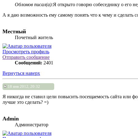
Обломов писал(а):
Я открыто говорю собеседнику о его не
А я даю возможность ему самому понять что к чему и сделать с
Местный
Почетный житель
Просмотреть профиль
Отправить сообщение
Сообщений:
2401
Вернуться наверх
18 янв 2012, 20:32
Я никогда не ставил цели повысить посещаемость сайта или фо
лучше это сделать? =)
Admin
Администратор