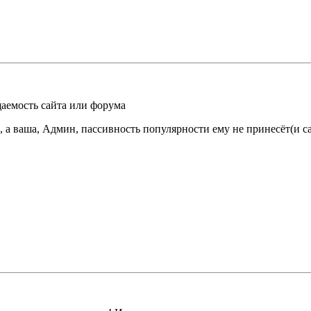
щаемость сайта или форума
 а ваша, Админ, пассивность популярности ему не принесёт(и са