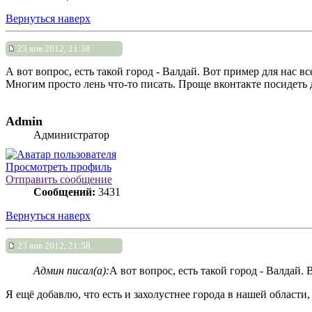
Вернуться наверх
23 янв 2012, 21:38
А вот вопрос, есть такой город - Валдай. Вот пример для нас вс
Многим просто лень что-то писать. Проще вконтакте посидеть д
Admin
Администратор
Просмотреть профиль
Отправить сообщение
Сообщений:
3431
Вернуться наверх
23 янв 2012, 21:58
Админ писал(а):
А вот вопрос, есть такой город - Валдай.
Я ещё добавлю, что есть и захолустнее города в нашей област