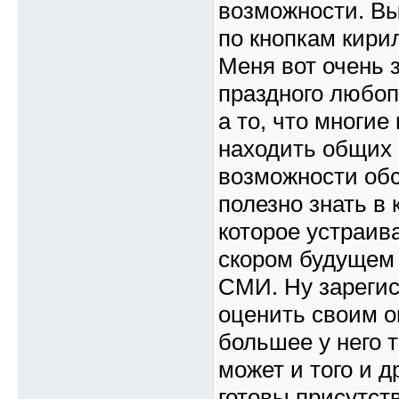
возможности. Вы
по кнопкам кирил
Меня вот очень з
праздного любоп
а то, что многи
находить общих 
возможности обс
полезно знать в
которое устраив
скором будущем 
СМИ. Ну зарегис
оценить своим о
большее у него т
может и того и д
готовы присутст