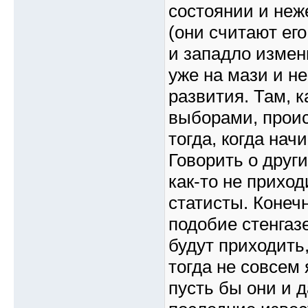
состоянии и неж
(они считают его
и западло измен
уже на мази и не
развития. Там, к
выборами, прои
тогда, когда нач
Говорить о друг
как-то не прихо
статисты. Конечн
подобие стенгаз
будут приходить,
тогда не совсем
пусть бы они и 