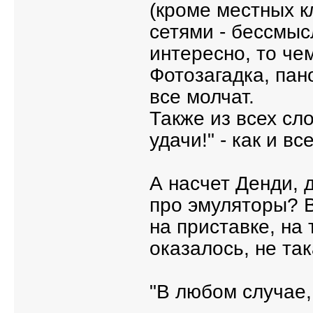
(кроме местных к
сетями - бессмыс
интересно, то чем
Фотозагадка, пано
все молчат.
Также из всех сло
удачи!" - как и вс
А насчет Денди, д
про эмуляторы? В
на приставке, на 
оказалось, не та
"В любом случае,