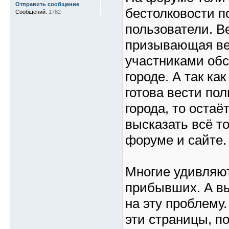
Отправить сообщение
бестолковости п
Сообщений:
1782
пользователи. В
призывающая ве
участниками об
городе. А так ка
готова вести по
города, то оста
высказать всё то
форуме и сайте.
Многие удивляю
прибывших. А вы
на эту проблему.
эти страницы, п