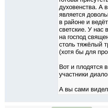
духовенства. А 
является доволь
в районе и ведё
светские. У нас
на господ свяще
столь тяжёлый т
(хотя бы для пр
Вот и плодятся в
участники диалог
А вы сами видел