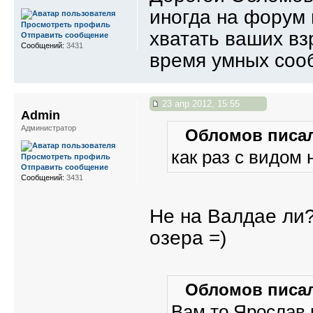
иногда на форум 
Просмотреть профиль
хватать ваших вз
Отправить сообщение
Сообщений:
3431
время умных соо
23 апр 2012, 15:55
Admin
Администратор
Обломов писал
как раз с видом
Просмотреть профиль
Отправить сообщение
Сообщений:
3431
Не на Валдае ли
озера =)
Обломов писал
Вам то Ярослав 