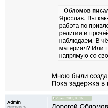
Обломов писал
Ярослав. Вы как
работа по привл
религии и проче
наблюдаем. В ч
материал? Или п
напрямую со св
Мною были созда
Пока задержка в 
23 апр 2012, 08:16
Admin
Дорогой Обломов!
Администратор