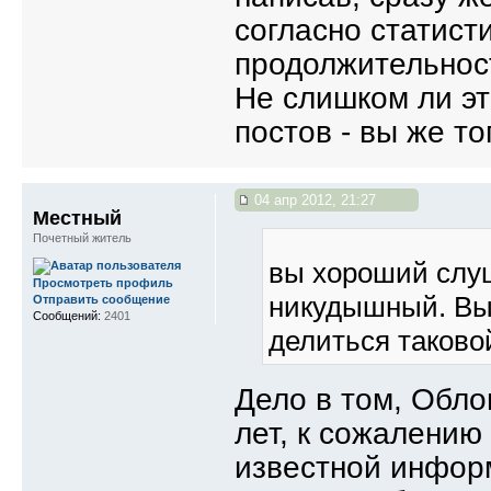
согласно статист
продолжительнос
Не слишком ли э
постов - вы же т
04 апр 2012, 21:27
Местный
Почетный житель
вы хороший слуш
Просмотреть профиль
никудышный. Вы
Отправить сообщение
Сообщений:
2401
делиться таково
Дело в том, Обло
лет, к сожалению 
известной информ