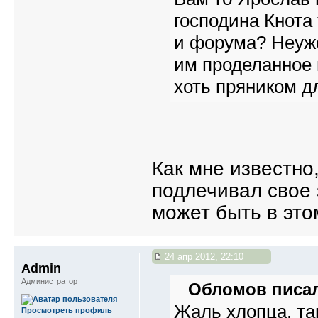
господина Кнота
и форума? Неуже
им проделанное 
хоть пряником д
Как мне известно
подлечивал свое 
может быть в это
24 апр 2012, 22:10
Admin
Администратор
Обломов писал
Жаль хлопца, т
Просмотреть профиль