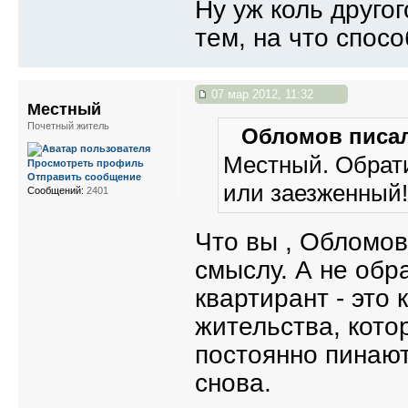
Ну уж коль другог
тем, на что спосо
07 мар 2012, 11:32
Местный
Почетный житель
Обломов писал
Местный. Обрат
Просмотреть профиль
Отправить сообщение
или заезженный!
Сообщений:
2401
Что вы , Обломов
смыслу. А не обр
квартирант - это 
жительства, кото
постоянно пинают 
снова.