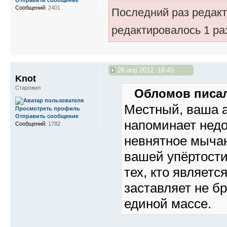
Отправить сообщение
Сообщений:
2401
Последний раз редак
редактировалось 1 ра
26 апр 2012, 18:45
Knot
Старожил
Обломов писал
Местный, ваша 
Просмотреть профиль
Отправить сообщение
напоминает недо
Сообщений:
1782
невнятное мыча
вашей упёртости
тех, кто являетс
заставляет не б
единой массе.