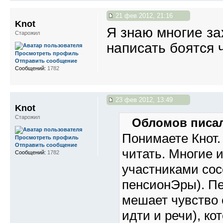
21 фев 2012, 21:16
Knot
Я знаю многие за
Старожил
написать боятся 
Просмотреть профиль
Отправить сообщение
Сообщений:
1782
23 фев 2012, 13:49
Knot
Старожил
Обломов писал
Понимаете Кнот. 
Просмотреть профиль
Отправить сообщение
читать. Многие 
Сообщений:
1782
участниками сос
пенсионЭры). Пе
мешает чувство 
идти и речи), ко