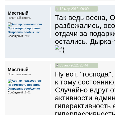
12 мар 2012, 09:00
Местный
Так ведь весна, 
Почетный житель
разбежались, осо
Просмотреть профиль
отдачи за подарк
Отправить сообщение
Сообщений:
2401
остались. Дырка-
03 апр 2012, 20:44
Местный
Ну вот, "господа
Почетный житель
к тому состоянию
Просмотреть профиль
Случайно вдруг от
Отправить сообщение
Сообщений:
2401
активности админ
гиперактивность 
гиперпассивность,