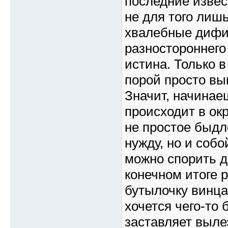
последние извес
не для того лиш
хвалебные дифи
разностороннего
истина. Только 
порой просто вы
Значит, начинаеш
происходит в ок
не простое быдл
нужду, но и собо
можно спорить д
конечном итоге р
бутылочку винца.
хочется чего-то 
заставляет выле