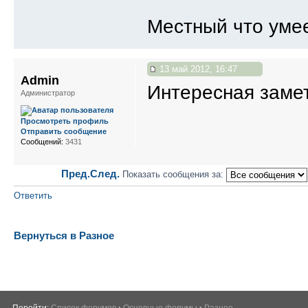
Местный что умее
13 май 2012, 16:47
Admin
Интересная заметк
Администратор
Просмотреть профиль
Отправить сообщение
Сообщений:
3431
Пред.
След.
Показать сообщения за:
Ответить
Вернуться в Разное
Перейти:
Список форумов
›
Основные форумы
›
Разное