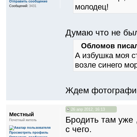
Отправить сообщение
молодец!
Сообщений:
3431
Думаю что не был
Обломов писал
А избушка моя ст
возле синего мо
Ждем фотографий
26 апр 2012, 16:13
Местный
Бродить там уже ,
Почетный житель
с чего.
Просмотреть профиль