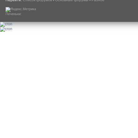
Печеньки: