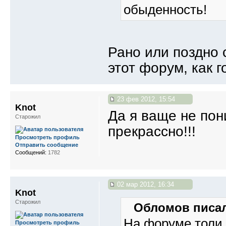
обыденность!
Рано или поздно 
этот форум, как г
23 фев 2012, 15:54
Knot
Да я ваще не пон
Старожил
прекрассно!!!
Просмотреть профиль
Отправить сообщение
Сообщений:
1782
02 мар 2012, 16:34
Knot
Старожил
Обломов писал
На форуме толи 
Просмотреть профиль