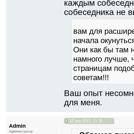
каждым собеседни
собеседника не в
вам для расшире
начала окунуться
Они как бы там
намного лучше, 
страницам подо
советам!!!
Ваш опыт несомн
для меня.
12 апр 2012, 21:35
Admin
Администратор