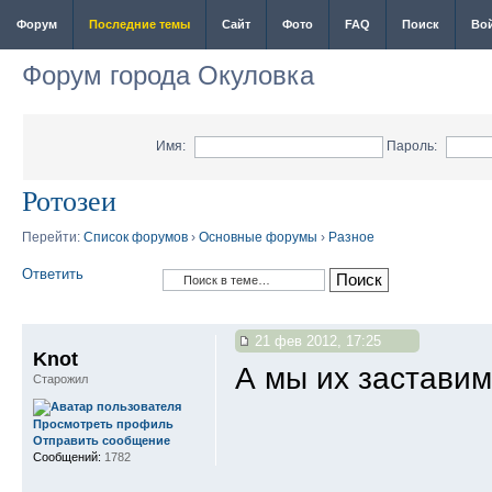
Форум
Последние темы
Сайт
Фото
FAQ
Поиск
Во
Форум города Окуловка
Имя:
Пароль:
Ротозеи
Перейти:
Список форумов
›
Основные форумы
›
Разное
Ответить
21 фев 2012, 17:25
Knot
А мы их заставим
Старожил
Просмотреть профиль
Отправить сообщение
Сообщений:
1782