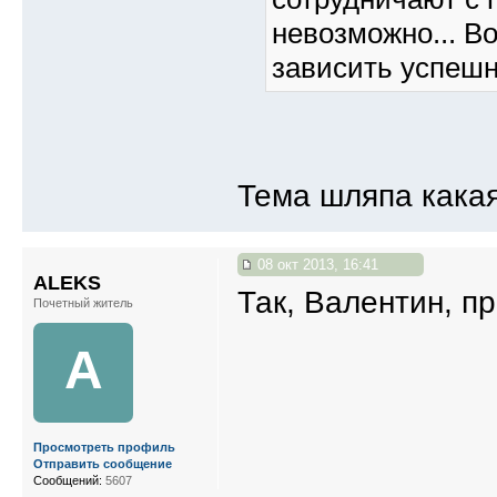
невозможно... В
зависить успешн
Тема шляпа какая
08 окт 2013, 16:41
ALEKS
Так, Валентин, п
Почетный житель
A
Просмотреть профиль
Отправить сообщение
Сообщений:
5607