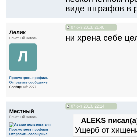
виде штрафов в р
07 окт 2013, 21:40
Лелик
ни хрена себе це
Почетный житель
Л
Просмотреть профиль
Отправить сообщение
Сообщений:
2277
07 окт 2013, 22:14
Местный
Почетный житель
ALEKS писал(а)
Ущерб от хищени
Просмотреть профиль
Отправить сообщение