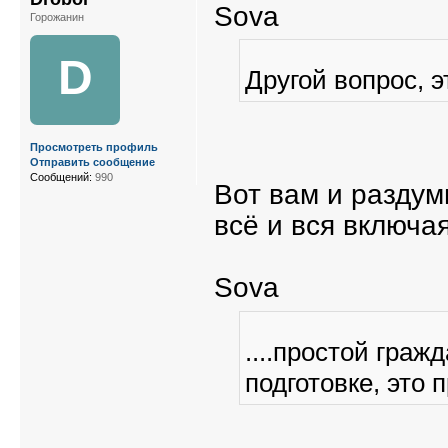
Sova
Горожанин
D
Другой вопрос, 
Просмотреть профиль
Отправить сообщение
Сообщений:
990
Вот вам и раздум
всё и вся включа
Sova
....простой граж
подготовке, это 