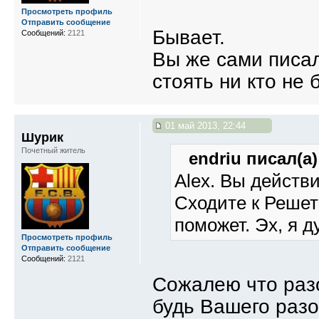
Просмотреть профиль
Отправить сообщение
Бывает.
Сообщений:
2121
Вы же сами писал
стоять ни кто не 
01 май 2013, 22:44
Шурик
Почетный житель
endriu писал(а)
Alex. Вы действ
Сходите к Решет
поможет. Эх, я д
Просмотреть профиль
Отправить сообщение
Сообщений:
2121
Сожалею что разо
будь Вашего раз