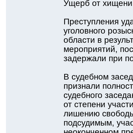
Ущерб от хищений
Преступления уд
уголовного розы
области в резуль
мероприятий, пос
задержали при п
В судебном засе
признали полност
судебного заседа
от степени участ
лишению свободы 
подсудимым, уча
неоконченном пре