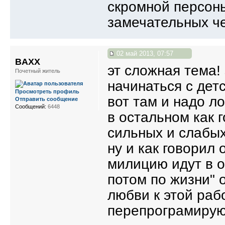
скромной персоны
замечательных че
02 май 2013, 07:57
BAXX
эт сложная тема!
Почетный житель
начинаться с дет
Просмотреть профиль
вот там и надо л
Отправить сообщение
Сообщений:
6448
в остальном как 
сильных и слабых
ну и как говорил 
милицию идут в 
потом по жизни" 
любви к этой раб
перепрограмиру