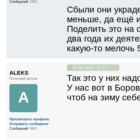
Сообщений:
2401
Сбыли они украде
меньше, да ещё и
Поделить это на 
два года их деяте
какую-то мелочь 
07 окт 2013, 22:17
ALEKS
Так это у них надо
Почетный житель
У нас вот в Боров
A
чтоб на зиму себе
Просмотреть профиль
Отправить сообщение
Сообщений:
5607