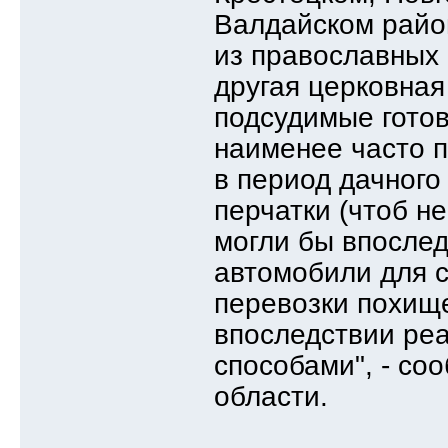
Валдайском райо
из православных 
другая церковная
подсудимые готов
наименее часто п
в период дачного
перчатки (чтоб н
могли бы впосле
автомобили для с
перевозки похищ
впоследствии ре
способами", - со
области.