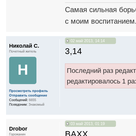
Самая сильная борьб
с моим воспитанием
02 май 2013, 14:14
Николай С.
3,14
Почетный житель
Н
Последний раз редак
редактировалось 1 ра
Просмотреть профиль
Отправить сообщение
Сообщений:
6655
Псевдоним:
Знакомый
03 май 2013, 01:19
Drobor
BAXX
Горожанин