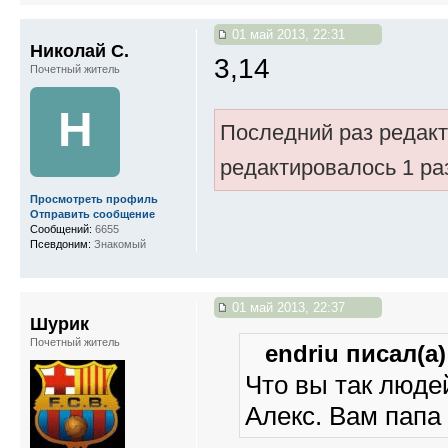
01 май 2013, 22:31
Николай С.
3,14
Почетный житель
Н
Последний раз редак
редактировалось 1 ра
Просмотреть профиль
Отправить сообщение
Сообщений:
6655
Псевдоним:
Знакомый
01 май 2013, 22:37
Шурик
Почетный житель
endriu писал(а)
Что вы так люде
Алекс. Вам папа 