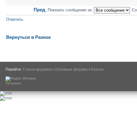
Пред.
Показать сообщения за:
Со
Ответить
Вернуться в Разное
Перейти:
Список форумов
›
Основные форумы
›
Разное
Печеньки: