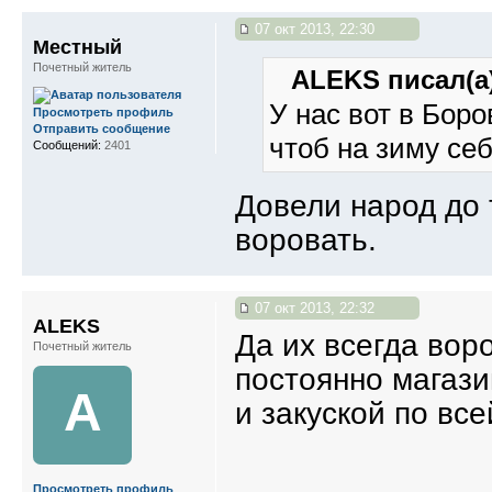
07 окт 2013, 22:30
Местный
Почетный житель
ALEKS писал(а)
У нас вот в Боро
Просмотреть профиль
Отправить сообщение
чтоб на зиму себ
Сообщений:
2401
Довели народ до 
воровать.
07 окт 2013, 22:32
ALEKS
Да их всегда вор
Почетный житель
постоянно магази
A
и закуской по вс
Просмотреть профиль