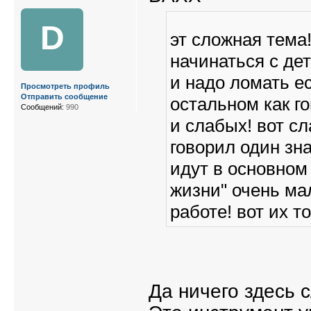
D
эт сложная тема
начинаться с де
и надо ломать ес
Просмотреть профиль
Отправить сообщение
остальном как г
Сообщений:
990
и слабых! вот сл
говорил один зн
идут в основном
жизни" очень ма
работе! вот их 
Да ничего здесь с