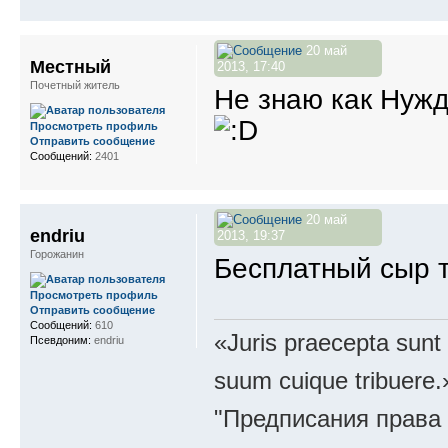
20 май
Местный
2013, 17:40
Почетный житель
Не знаю как Нужд
Просмотреть профиль
Отправить сообщение
Сообщений:
2401
20 май
endriu
2013, 19:37
Горожанин
Бесплатный сыр 
Просмотреть профиль
Отправить сообщение
Сообщений:
610
«Juris praecepta sunt
Псевдоним:
endriu
suum cuique tribuere.
"Предписания права 