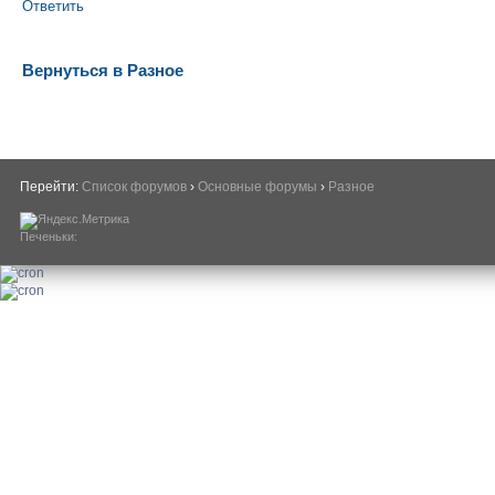
Ответить
Вернуться в Разное
Перейти:
Список форумов
›
Основные форумы
›
Разное
Печеньки: