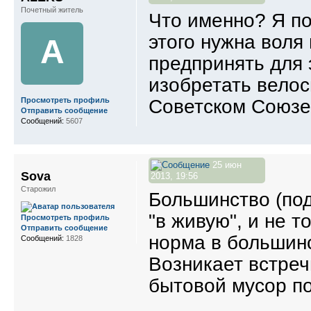
Почетный житель
Что именно? Я по
этого нужна воля
A
предпринять для 
изобретать велос
Советском Союзе.
Просмотреть профиль
Отправить сообщение
Сообщений:
5607
25 июн
Sova
2013, 19:56
Старожил
Большинство (по
"в живую", и не т
Просмотреть профиль
Отправить сообщение
норма в большинс
Сообщений:
1828
Возникает встреч
бытовой мусор по