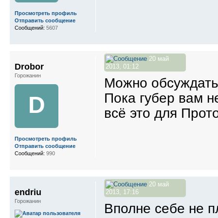
Просмотреть профиль
Отправить сообщение
Сообщений:
5607
20 май
Drobor
2013, 01:12
Горожанин
Можно обсуждать
Пока губер вам н
D
всё это для Прото
Просмотреть профиль
Отправить сообщение
Сообщений:
990
20 май
endriu
2013, 17:16
Горожанин
Вполне себе не 