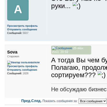
руки...
A
Просмотреть профиль
Отправить сообщение
Сообщений:
5607
25 июн
Sova
2013, 20:59
Старожил
А тогда Вы чем б
Полагаю, продолж
Просмотреть профиль
Отправить сообщение
сортируем???
Сообщений:
1828
Не обсуждаю бизнес,
Пред.
След.
Показать сообщения за: