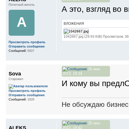
Почетный житель
А это, взгляд во 
A
ВЛОЖЕНИЯ
1042667.jpg (29.93 KiB) Просмотров: 3
Просмотреть профиль
Отправить сообщение
Сообщений:
5607
25 июн
Sova
2013, 19:24
Старожил
И кому вы предл
Просмотреть профиль
Отправить сообщение
Сообщений:
1828
Не обсуждаю бизнес,
25 июн
ALEKS
2013, 19:42