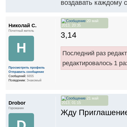
воздавать каждому с
20 май
Николай С.
2013, 20:35
Почетный житель
3,14
Н
Последний раз редак
редактировалось 1 ра
Просмотреть профиль
Отправить сообщение
Сообщений:
6655
Псевдоним:
Знакомый
21 май
Drobor
2013, 01:15
Горожанин
Жду Приглашение
D