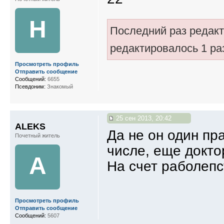
Н
Последний раз редак
редактировалось 1 ра
Просмотреть профиль
Отправить сообщение
Сообщений:
6655
Псевдоним:
Знакомый
25 сен 2013, 20:42
ALEKS
Да не он один пр
Почетный житель
числе, еще докто
A
На счет раболепс
Просмотреть профиль
Отправить сообщение
Сообщений:
5607