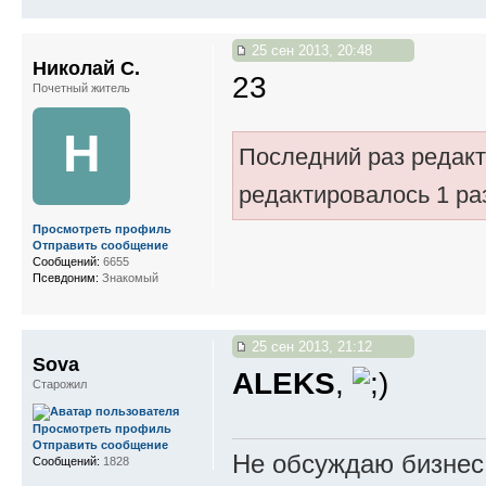
25 сен 2013, 20:48
Николай С.
23
Почетный житель
Н
Последний раз редак
редактировалось 1 ра
Просмотреть профиль
Отправить сообщение
Сообщений:
6655
Псевдоним:
Знакомый
25 сен 2013, 21:12
Sova
ALEKS
,
Старожил
Просмотреть профиль
Отправить сообщение
Не обсуждаю бизнес,
Сообщений:
1828