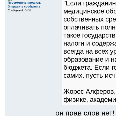
"Если гражданин
Просмотреть профиль
Отправить сообщение
медицинское обс
Сообщений:
6448
собственных сре
оплачивать полн
такое государств
налоги и содерж
всегда на всех у
образование и н
бюджета. Если г
самих, пусть исч
Жорес Алферов,
физике, академ
он прав слов нет