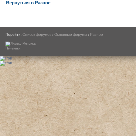
Вернуться в Разное
Перейти:
Список форумов
›
Основные форумы
›
Разное
Печеньки: