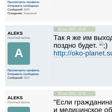
Просмотреть профиль
Отправить сообщение
Сообщений:
6655
Псевдоним:
Знакомый
24 сен 2013, 19:42
ALEKS
Так я же им выхо
Почетный житель
поздно будет.
A
http://oko-planet.s
Просмотреть профиль
Отправить сообщение
Сообщений:
5607
24 сен 2013, 22:35
ALEKS
"Если гражданина
Почетный житель
и медицинское об