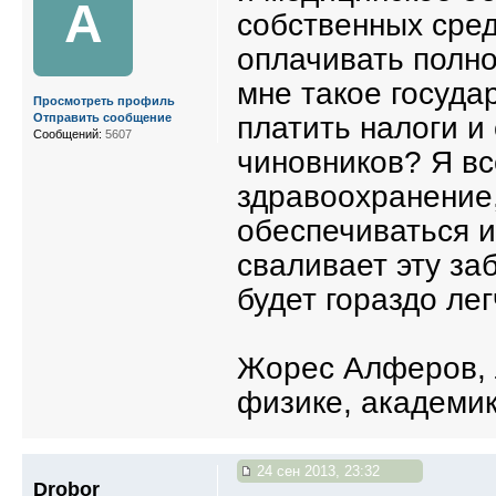
A
собственных сред
оплачивать полно
мне такое госуда
Просмотреть профиль
платить налоги 
Отправить сообщение
Сообщений:
5607
чиновников? Я вс
здравоохранение
обеспечиваться и
сваливает эту заб
будет гораздо лег
Жорес Алферов, 
физике, академи
24 сен 2013, 23:32
Drobor