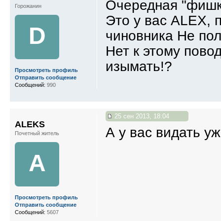
Очередная "фишк
Горожанин
Это у вас ALEX, п
D
чиновника Не полу
Нет к этому повод
изымать!?
Просмотреть профиль
Отправить сообщение
Сообщений:
990
25 сен 2013, 18:04
ALEKS
А у вас видать у
Почетный житель
A
Просмотреть профиль
Отправить сообщение
Сообщений:
5607