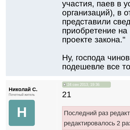
участия, паев в 
организаций), в 
представили све
приобретение на 
проекте закона.''
Ну, господа чино
подешевле все то
24 сен 2013, 19:36
Николай С.
21
Почетный житель
Н
Последний раз редак
редактировалось 2 раз