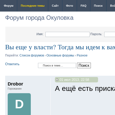
Форум
Последние темы
Сайт
Фото
FAQ
Поиск
Во
Форум города Окуловка
Имя:
Пароль:
Вы еще у власти? Тогда мы идем к ва
Перейти:
Список форумов
›
Основные форумы
›
Разное
Ответить
01 июл 2013, 22:58
Drobor
А ещё есть приск
Горожанин
D