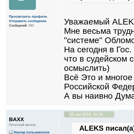
Просмотреть профиль
Уважаемый ALEK
Отправить сообщение
Сообщений:
990
Мне весьма трудн
"системе" Облом
На сегодня в Гос
что в судейском 
осмыслить)
Всё Это и многое
Российской Феде
А вы наивно Думае
26 сен 2013, 16:39
BAXX
Почетный житель
ALEKS писал(а)