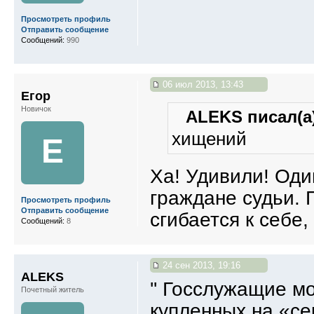
Просмотреть профиль
Отправить сообщение
Сообщений:
990
06 июл 2013, 13:43
Егор
Новичок
ALEKS писал(а)
хищений
Е
Ха! Удивили! Оди
граждане судьи. 
Просмотреть профиль
Отправить сообщение
сгибается к себе,
Сообщений:
8
24 сен 2013, 19:16
ALEKS
'' Госслужащие м
Почетный житель
купленных на «се