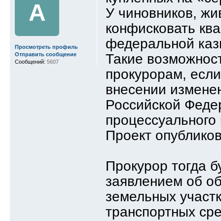
A
У чиновников, жи
конфисковать ква
федеральной каз
Просмотреть профиль
Такие возможнос
Отправить сообщение
Сообщений:
5607
прокурорам, если
внесении изменен
Российской Федер
процессуального
Проект опубликов
Прокурор тогда б
заявлением об об
земельных участк
транспортных сре