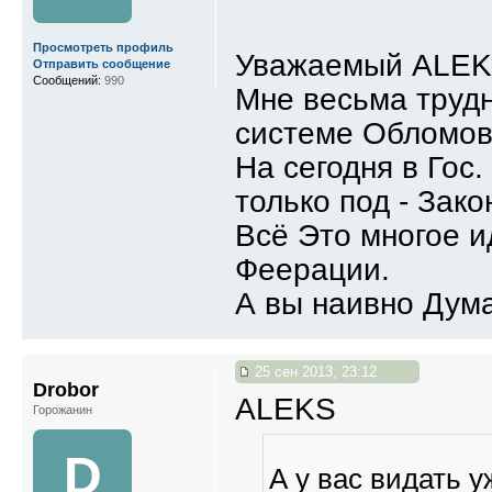
Просмотреть профиль
Уважаемый ALEK
Отправить сообщение
Сообщений:
990
Мне весьма трудн
системе Обломов
На сегодня в Гос.
только под - Зак
Всё Это многое и
Феерации.
А вы наивно Думае
25 сен 2013, 23:12
Drobor
ALEKS
Горожанин
D
А у вас видать 