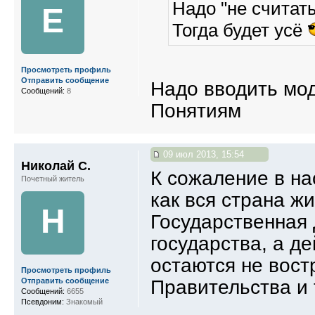
Надо "не считать
Е
Тогда будет усё
Просмотреть профиль
Отправить сообщение
Надо вводить мод
Сообщений:
8
Понятиям
09 июл 2013, 15:54
Николай С.
К сожаление в на
Почетный житель
как вся страна ж
Н
Государственная 
государства, а д
остаются не вост
Просмотреть профиль
Правительства и 
Отправить сообщение
Сообщений:
6655
Псевдоним:
Знакомый