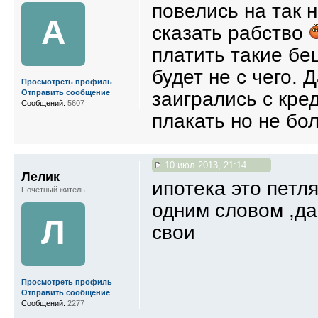
повелись на так 
A
сказать рабство
платить такие бе
будет не с чего.
Просмотреть профиль
заигрались с кре
Отправить сообщение
Сообщений:
5607
плакать но не бол
10 июл 2013, 21:14
Лелик
ипотека это петл
Почетный житель
одним словом ,да
Л
свои
Просмотреть профиль
Отправить сообщение
Сообщений:
2277