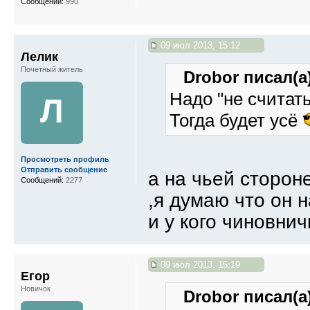
Сообщений:
990
09 июл 2013, 15:12
Лелик
Почетный житель
Drobor писал(а)
Надо "не считать
Л
Тогда будет усё
Просмотреть профиль
Отправить сообщение
а на чьей сторон
Сообщений:
2277
,я думаю что он н
и у кого чиновни
09 июл 2013, 15:19
Егор
Новичок
Drobor писал(а)