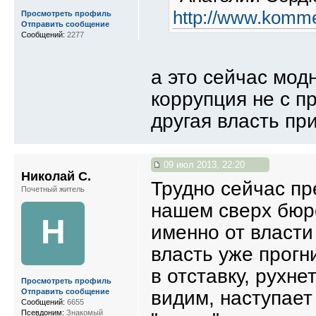
http://www.komme
Просмотреть профиль
Отправить сообщение
Сообщений:
2277
а это сейчас мод
коррупция не с п
другая власть пр
09 июл 2013, 22:20
Николай С.
Трудно сейчас пр
Почетный житель
нашем сверх бюр
Н
именно от власти
власть уже прогн
в отставку, рухне
Просмотреть профиль
видим, наступает
Отправить сообщение
Сообщений:
6655
Псевдоним:
Знакомый