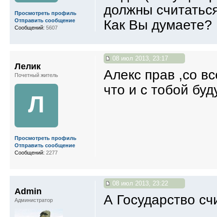
должны считаться
Просмотреть профиль
Как Вы думаете?
Отправить сообщение
Сообщений:
5607
08 июл 2013, 23:17
Лелик
Алекс прав ,со вс
Почетный житель
что и с тобой буд
Л
Просмотреть профиль
Отправить сообщение
Сообщений:
2277
08 июл 2013, 23:22
Admin
А Государство сч
Администратор