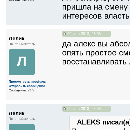
пришла на смену
интересов власть
09 июл 2013, 23:05
Лелик
да алекс вы абсо
Почетный житель
опять простое см
Л
восстанавливать
Просмотреть профиль
Отправить сообщение
Сообщений:
2277
09 июл 2013, 23:08
Лелик
Почетный житель
ALEKS писал(а)