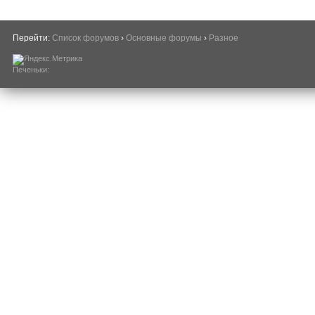
Перейти:
Список форумов
›
Основные форумы
›
Разное
Печеньки: