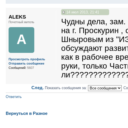
14 июл 2013, 21:41
ALEKS
Чудны дела, зам.
Почетный житель
на г. Проскурин ,
A
Шныровым из ''ИЭ
обсуждают развит
как в рабочее вр
Просмотреть профиль
руки, только Час
Отправить сообщение
Сообщений:
5607
ли????????????
След.
Показать сообщения за:
Со
Ответить
Вернуться в Разное