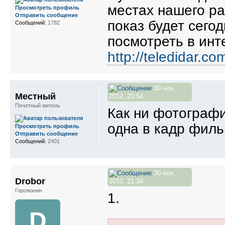
местах нашего ра
Просмотреть профиль
Отправить сообщение
показ будет сего
Сообщений:
1782
посмотреть в инт
http://teledidar.c
30 ноя
Местный
2012, 20:54
Почетный житель
Как ни фотографи
одна в кадр фил
Просмотреть профиль
Отправить сообщение
Сообщений:
2401
30 ноя
Drobor
2012, 21:34
Горожанин
1.
D