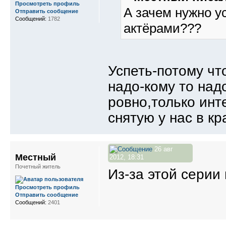
Просмотреть профиль
А зачем нужно у
Отправить сообщение
Сообщений:
1782
актёрами???
Успеть-потому чт
надо-кому то над
ровно,только инт
снятую у нас в кр
26 авг
Местный
2012, 18:31
Почетный житель
Из-за этой серии 
Просмотреть профиль
Отправить сообщение
Сообщений:
2401