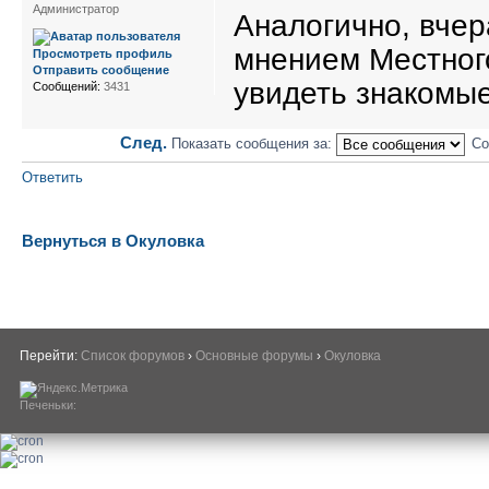
Администратор
Аналогично, вчер
мнением Местног
Просмотреть профиль
Отправить сообщение
увидеть знакомые
Сообщений:
3431
След.
Показать сообщения за:
Со
Ответить
Вернуться в Окуловка
Перейти:
Список форумов
›
Основные форумы
›
Окуловка
Печеньки: