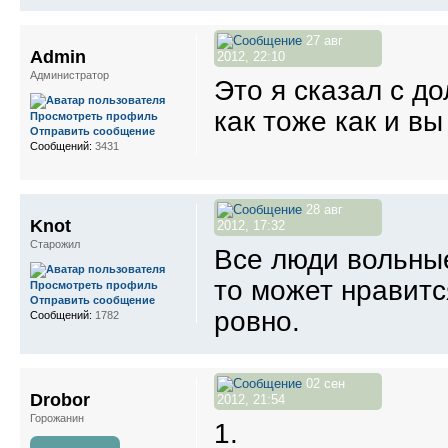
27 авг
Admin
2012, 22:10
Администратор
Это я сказал с д
как тоже как и вы
Просмотреть профиль
Отправить сообщение
Сообщений:
3431
28 авг
Knot
2012, 17:32
Старожил
Все люди вольные
то может нравитс
Просмотреть профиль
Отправить сообщение
ровно.
Сообщений:
1782
02 сен
Drobor
2012, 21:54
Горожанин
1.