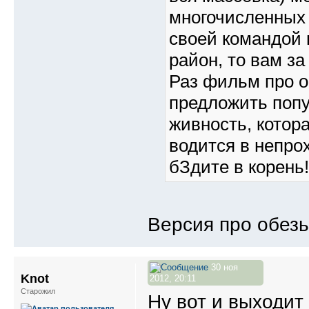
многочисленных 
своей командой 
район, то вам за
Раз фильм про о
предложить попу
живность, котор
водится в непро
бЗдите в корень!
Версия про обезь
30 ноя
Knot
2012, 20:11
Старожил
Ну вот и выходит