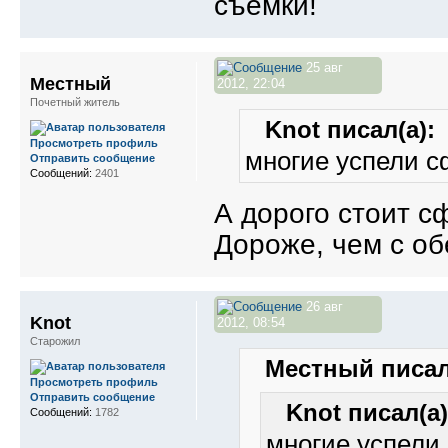
съёмки!
25 авг
Местный
2012, 22:04
Почетный житель
Knot писал(а):
Просмотреть профиль
многие успели с
Отправить сообщение
Сообщений:
2401
А дорого стоит с
Дороже, чем с о
26 авг
Knot
2012, 08:54
Старожил
Местный писал
Просмотреть профиль
Отправить сообщение
Knot писал(а)
Сообщений:
1782
многие успели