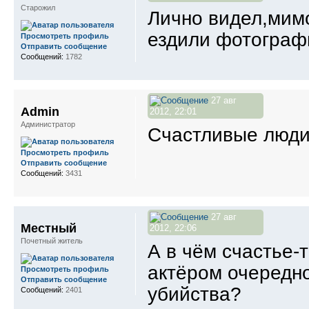
Старожил
Лично видел,мимо
ездили фотограф
Просмотреть профиль
Отправить сообщение
Сообщений:
1782
27 авг
Admin
2012, 22:01
Администратор
Счастливые люди,
Просмотреть профиль
Отправить сообщение
Сообщений:
3431
27 авг
Местный
2012, 22:06
Почетный житель
А в чём счастье-
актёром очередн
Просмотреть профиль
Отправить сообщение
убийства?
Сообщений:
2401