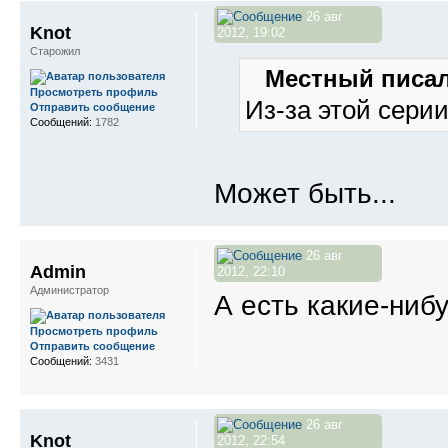
26 авг
Knot
2012, 19:02
Старожил
Местный писал
Просмотреть профиль
Из-за этой серии
Отправить сообщение
Сообщений:
1782
Может быть...
26 авг
Admin
2012, 22:10
Администратор
А есть какие-ниб
Просмотреть профиль
Отправить сообщение
Сообщений:
3431
26 авг
Knot
2012, 22:54