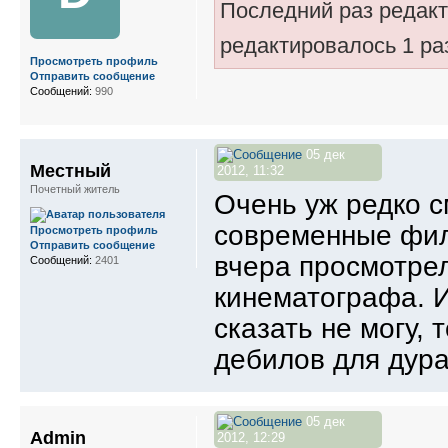
Последний раз редак
редактировалось 1 ра
Просмотреть профиль
Отправить сообщение
Сообщений:
990
05 дек
Местный
2012, 11:32
Почетный житель
Очень уж редко с
современные фил
Просмотреть профиль
Отправить сообщение
вчера просмотрел
Сообщений:
2401
кинематографа. 
сказать не могу, 
дебилов для дура
05 дек
Admin
2012, 12:29