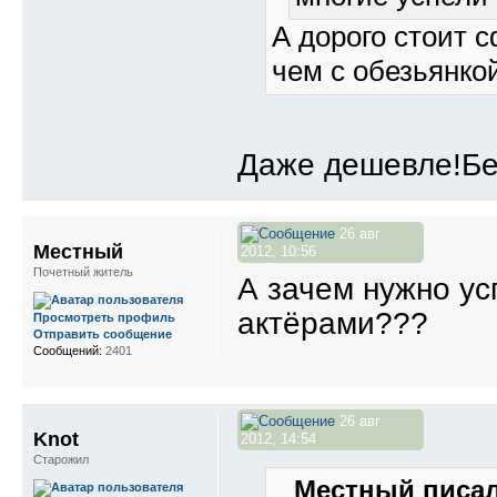
А дорого стоит 
чем с обезьянко
Даже дешевле!Бе
26 авг
Местный
2012, 10:56
Почетный житель
А зачем нужно ус
актёрами???
Просмотреть профиль
Отправить сообщение
Сообщений:
2401
26 авг
Knot
2012, 14:54
Старожил
Местный писал