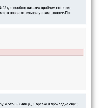
42 где вообще никаких проблем нет хотя
м эта новая котельная у стамотологии.По
, а это 6-8 млн.р., + врезка и прокладка еще 1