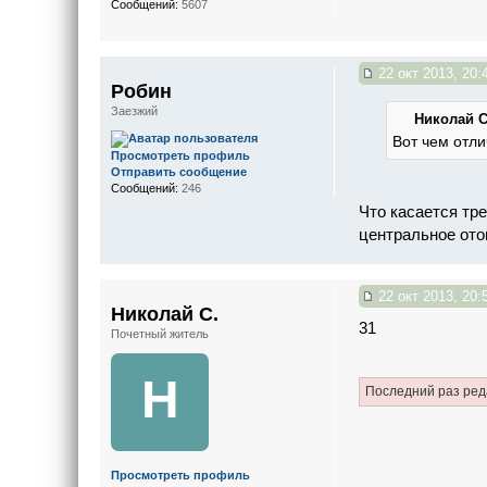
Сообщений:
5607
22 окт 2013, 20:
Робин
Заезжий
Николай С.
Вот чем отли
Просмотреть профиль
Отправить сообщение
Сообщений:
246
Что касается тр
центральное ото
22 окт 2013, 20:
Николай С.
31
Почетный житель
Н
Последний раз ре
Просмотреть профиль