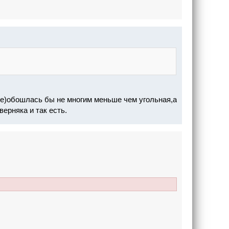
те)обошлась бы не многим меньше чем угольная,а
ерняка и так есть.