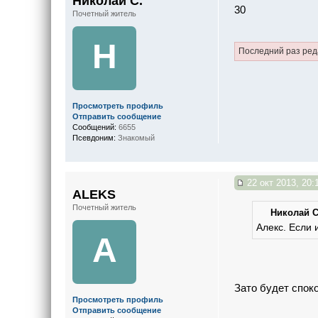
Николай С.
30
Почетный житель
Н
Последний раз ре
Просмотреть профиль
Отправить сообщение
Сообщений:
6655
Псевдоним:
Знакомый
22 окт 2013, 20:
ALEKS
Почетный житель
Николай С.
Алекс. Если 
A
Зато будет споко
Просмотреть профиль
Отправить сообщение