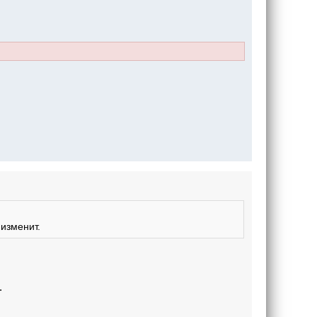
 изменит.
.