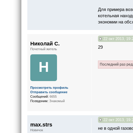
Для примера воз
котельная наход
экономии на обс
22 окт 2013, 19:
Николай С.
29
Почетный житель
Н
Последний раз ре
Просмотреть профиль
Отправить сообщение
Сообщений:
6655
Псевдоним:
Знакомый
22 окт 2013, 19:
max.strs
не в одной газов
Новичок