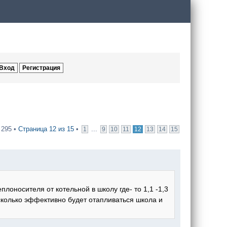
 295 •
Страница
12
из
15
•
...
1
9
10
11
12
13
14
15
еплоносителя от котельной в школу где- то 1,1 -1,3
асколько эффективно будет отапливаться школа и