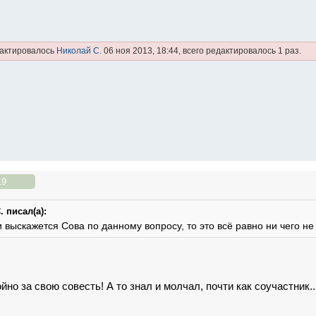
дактировалось
Николай С.
06 ноя 2013, 18:44, всего редактировалось 1 раз.
19
 писал(а):
и выскажется Сова по данному вопросу, то это всё равно ни чего не
йно за свою совесть! А то знал и молчал, почти как соучастник..