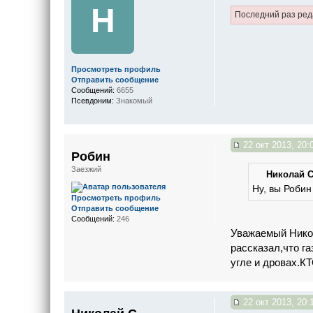
Н
Последний раз ре
Просмотреть профиль
Отправить сообщение
Сообщений:
6655
Псевдоним:
Знакомый
22 окт 2013, 20:
Робин
Заезжий
Николай С.
Ну, вы Роби
Просмотреть профиль
Отправить сообщение
Сообщений:
246
Уважаемый Никол
рассказал,что г
угле и дрова
22 окт 2013, 20: